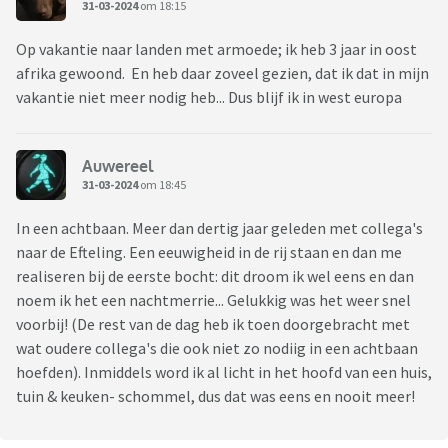
31-03-2024
om 18:15
Op vakantie naar landen met armoede; ik heb 3 jaar in oost
afrika gewoond. En heb daar zoveel gezien, dat ik dat in mijn
vakantie niet meer nodig heb... Dus blijf ik in west europa
Auwereel
31-03-2024
om 18:45
In een achtbaan. Meer dan dertig jaar geleden met collega's
naar de Efteling. Een eeuwigheid in de rij staan en dan me
realiseren bij de eerste bocht: dit droom ik wel eens en dan
noem ik het een nachtmerrie... Gelukkig was het weer snel
voorbij! (De rest van de dag heb ik toen doorgebracht met
wat oudere collega's die ook niet zo nodiig in een achtbaan
hoefden). Inmiddels word ik al licht in het hoofd van een huis,
tuin & keuken- schommel, dus dat was eens en nooit meer!