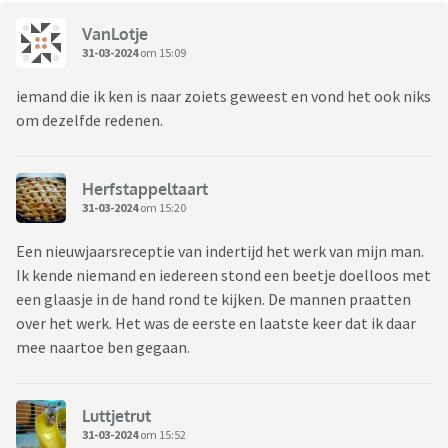
VanLotje
31-03-2024
om 15:09
iemand die ik ken is naar zoiets geweest en vond het ook niks
om dezelfde redenen.
Herfstappeltaart
31-03-2024
om 15:20
Een nieuwjaarsreceptie van indertijd het werk van mijn man.
Ik kende niemand en iedereen stond een beetje doelloos met
een glaasje in de hand rond te kijken. De mannen praatten
over het werk. Het was de eerste en laatste keer dat ik daar
mee naartoe ben gegaan.
Luttjetrut
31-03-2024
om 15:52