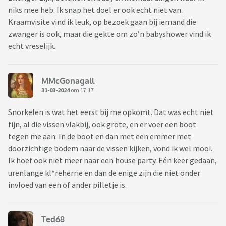
niks mee heb. Ik snap het doel er ook echt niet van.
Kraamvisite vind ik leuk, op bezoek gaan bij iemand die
zwanger is ook, maar die gekte om zo’n babyshower vind ik
echt vreselijk.
MMcGonagall
31-03-2024
om 17:17
Snorkelen is wat het eerst bij me opkomt. Dat was echt niet
fijn, al die vissen vlakbij, ook grote, en er voer een boot
tegen me aan. In de boot en dan met een emmer met
doorzichtige bodem naar de vissen kijken, vond ik wel mooi.
Ik hoef ook niet meer naar een house party. Eén keer gedaan,
urenlange kl*reherrie en dan de enige zijn die niet onder
invloed van een of ander pilletje is.
Ted68