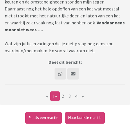
keuren en de omstandigheden stonden mijn tegen.
Daarnaast nog het hele opdoffen van een kat wat meestal
niet strookt met het natuurlijke doen en laten van een kat
en waarbij ze er vaak nog last van hebben ook.
Vandaar eens
maar niet weer…..
Wat zijn jullie ervaringen die je niet graag nog eens zou
overdoen/meemaken. En vooral waarom niet.
Deel dit bericht:
«
1
2
3
4
»
Plaats een reactie
Naar laatste reactie