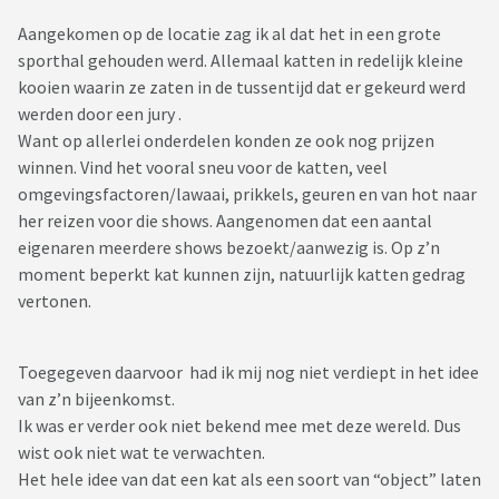
Aangekomen op de locatie zag ik al dat het in een grote
sporthal gehouden werd. Allemaal katten in redelijk kleine
kooien waarin ze zaten in de tussentijd dat er gekeurd werd
werden door een jury .
Want op allerlei onderdelen konden ze ook nog prijzen
winnen. Vind het vooral sneu voor de katten, veel
omgevingsfactoren/lawaai, prikkels, geuren en van hot naar
her reizen voor die shows. Aangenomen dat een aantal
eigenaren meerdere shows bezoekt/aanwezig is. Op z’n
moment beperkt kat kunnen zijn, natuurlijk katten gedrag
vertonen.
Toegegeven daarvoor had ik mij nog niet verdiept in het idee
van z’n bijeenkomst.
Ik was er verder ook niet bekend mee met deze wereld. Dus
wist ook niet wat te verwachten.
Het hele idee van dat een kat als een soort van “object” laten