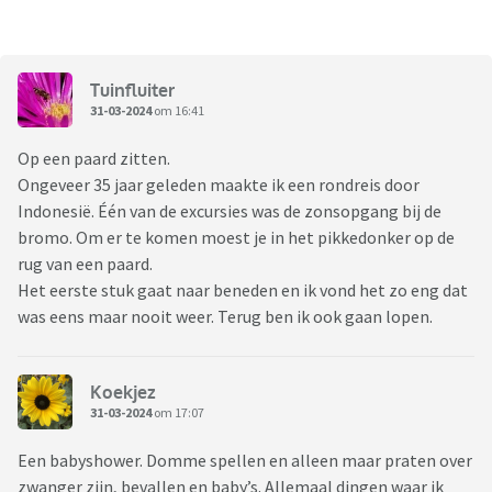
Tuinfluiter
31-03-2024
om 16:41
Op een paard zitten.
Ongeveer 35 jaar geleden maakte ik een rondreis door
Indonesië. Één van de excursies was de zonsopgang bij de
bromo. Om er te komen moest je in het pikkedonker op de
rug van een paard.
Het eerste stuk gaat naar beneden en ik vond het zo eng dat
was eens maar nooit weer. Terug ben ik ook gaan lopen.
Koekjez
31-03-2024
om 17:07
Een babyshower. Domme spellen en alleen maar praten over
zwanger zijn, bevallen en baby’s. Allemaal dingen waar ik