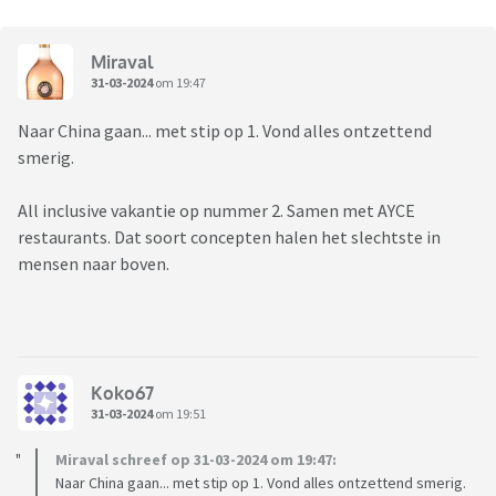
Miraval
31-03-2024
om 19:47
Naar China gaan... met stip op 1. Vond alles ontzettend
smerig.
All inclusive vakantie op nummer 2. Samen met AYCE
restaurants. Dat soort concepten halen het slechtste in
mensen naar boven.
Koko67
31-03-2024
om 19:51
Miraval schreef op 31-03-2024 om 19:47:
Naar China gaan... met stip op 1. Vond alles ontzettend smerig.