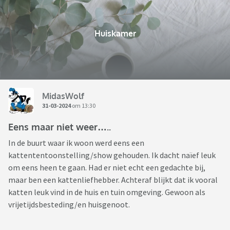
Huiskamer
MidasWolf
31-03-2024
om 13:30
Eens maar niet weer…..
In de buurt waar ik woon werd eens een
kattententoonstelling/show gehouden. Ik dacht naïef leuk
om eens heen te gaan. Had er niet echt een gedachte bij,
maar ben een kattenliefhebber. Achteraf blijkt dat ik vooral
katten leuk vind in de huis en tuin omgeving. Gewoon als
vrijetijdsbesteding/en huisgenoot.