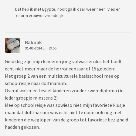
Dat heb ik met Egypte, nooit ga ik daar weer heen. Vies en
enorm vrouwonvriendelijk.
Bakblik
31-03-2024
om 19:55
Gelukkig zijn mijn kinderen jong volwassen dus het hoeft
echt niet meer maar de horror een jaar of 15 geleden:
Met groep 2 van een multiculturele basisschool mee op
schoolreisje naar dolfinarium.
Overal water en teveel kinderen zonder zwemdiploma (in
ieder groepje minstens 2).
Mee op schoolreisje was sowieso niet mijn favoriete klusje
maar dat dolfinarium was echt niet te doen ook nog met
kinderen die weglopen van de groep tot favoriete bezigheid
hadden gekozen.