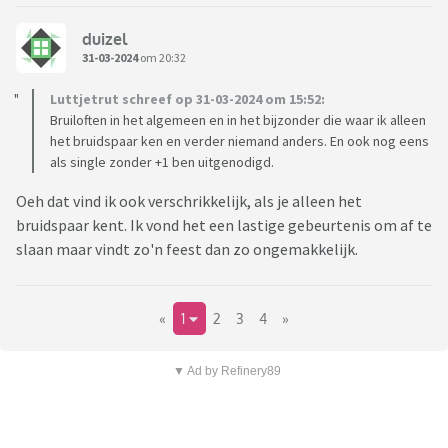
duizel
31-03-2024
om 20:32
Luttjetrut schreef op 31-03-2024 om 15:52:
Bruiloften in het algemeen en in het bijzonder die waar ik alleen
het bruidspaar ken en verder niemand anders. En ook nog eens
als single zonder +1 ben uitgenodigd.
Oeh dat vind ik ook verschrikkelijk, als je alleen het
bruidspaar kent. Ik vond het een lastige gebeurtenis om af te
slaan maar vindt zo'n feest dan zo ongemakkelijk.
«
1
2
3
4
»
▼ Ad by Refinery89