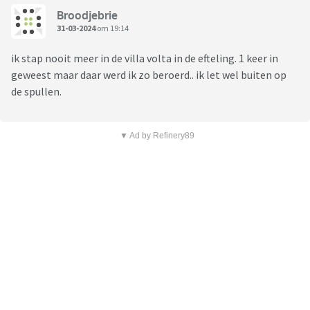
Broodjebrie
31-03-2024
om 19:14
ik stap nooit meer in de villa volta in de efteling. 1 keer in
geweest maar daar werd ik zo beroerd.. ik let wel buiten op
de spullen.
▼ Ad by Refinery89