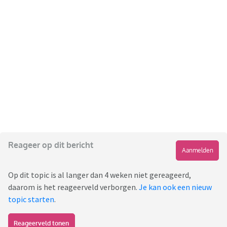
Reageer op dit bericht
Aanmelden
Op dit topic is al langer dan 4 weken niet gereageerd,
daarom is het reageerveld verborgen.
Je kan ook een nieuw
topic starten
.
Reageerveld tonen