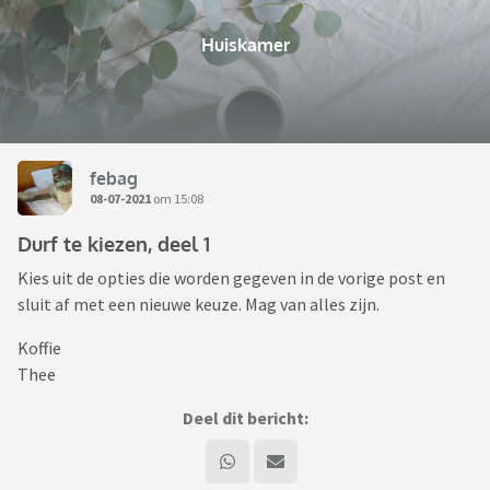
Huiskamer
febag
08-07-2021
om 15:08
Durf te kiezen, deel 1
Kies uit de opties die worden gegeven in de vorige post en
sluit af met een nieuwe keuze. Mag van alles zijn.
Koffie
Thee
Deel dit bericht: