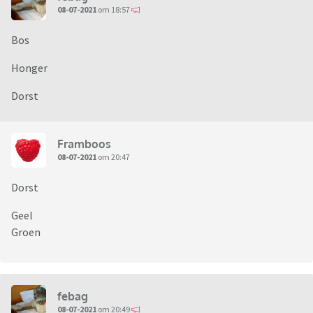
08-07-2021
om 18:57
Bos
Honger
Dorst
Framboos
08-07-2021
om 20:47
Dorst
Geel
Groen
febag
08-07-2021
om 20:49