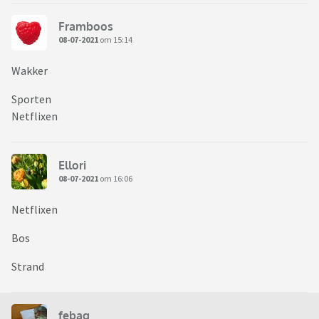
Framboos
08-07-2021
om 15:14
Wakker
Sporten
Netflixen
Ellori
08-07-2021
om 16:06
Netflixen
Bos
Strand
febag