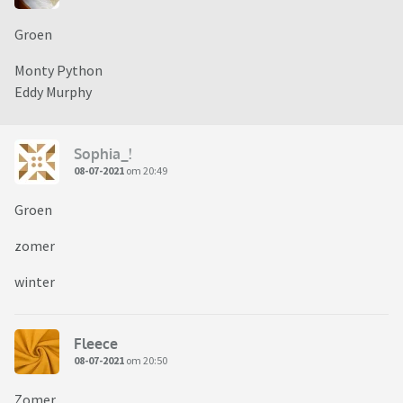
Groen
Monty Python
Eddy Murphy
Sophia_!
08-07-2021
om 20:49
Groen
zomer
winter
Fleece
08-07-2021
om 20:50
Zomer