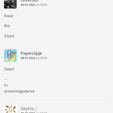
08-07-2021
om 20:54
Koud
Wit
Zwart
Paperclipje
08-07-2021
om 20:55
Zwart
--
tv
streamingsdienst
Sophia_!