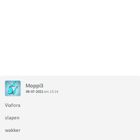
Moppi3
08-07-2021
om 15:14
Viafora
slapen
wakker