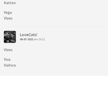
Katten
Vega
Vlees
LoveCats!
08-07-2021
om 15:12
Vlees
Viva
Viafora