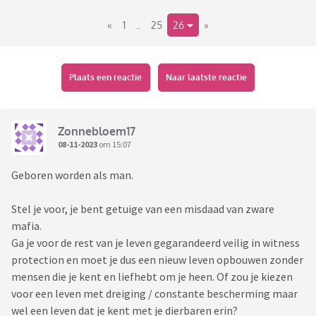
«
1
..
25
26
»
Plaats een reactie
Naar laatste reactie
Zonnebloem17
08-11-2023
om 15:07
Geboren worden als man.
Stel je voor, je bent getuige van een misdaad van zware
mafia.
Ga je voor de rest van je leven gegarandeerd veilig in witness
protection en moet je dus een nieuw leven opbouwen zonder
mensen die je kent en liefhebt om je heen. Of zou je kiezen
voor een leven met dreiging / constante bescherming maar
wel een leven dat je kent met je dierbaren erin?