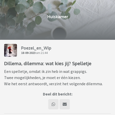
Huiskamer
Poezel_en_Wip
18-09-2023
om 21:44
Dillema, dilemma: wat kies jij? Spelletje
Een spelletje, omdat ik zin heb in wat grappigs.
Twee mogelijkheden, je moet er één kiezen.
Wie het eerst antwoordt, verzint het volgende dilemma.
Deel dit bericht: