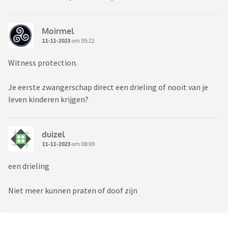
Moirmel
11-11-2023
om 05:22
Witness protection.
Je eerste zwangerschap direct een drieling of nooit van je
leven kinderen krijgen?
duizel
11-11-2023
om 08:09
een drieling
Niet meer kunnen praten of doof zijn