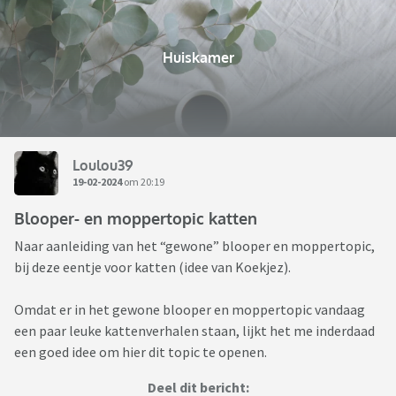
Huiskamer
Loulou39
19-02-2024
om 20:19
Blooper- en moppertopic katten
Naar aanleiding van het “gewone” blooper en moppertopic,
bij deze eentje voor katten (idee van Koekjez).
Omdat er in het gewone blooper en moppertopic vandaag
een paar leuke kattenverhalen staan, lijkt het me inderdaad
een goed idee om hier dit topic te openen.
Deel dit bericht: