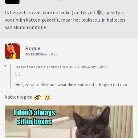
Ik heb zelf zoveel dure en leuke (vind ik zelf 😁) speeltjes
voor mijn katten gekocht, maar het leukste zijn balletjes
van aluminiumfolie
Rogue
30-11-2024
om 18:28
Beterlaat2021! schreef op 30-11-2024 om 14:53:
[..]
Nee, ze wil in die doos waar die mand ínzat.... begrijp dat dan.
kattenlogica