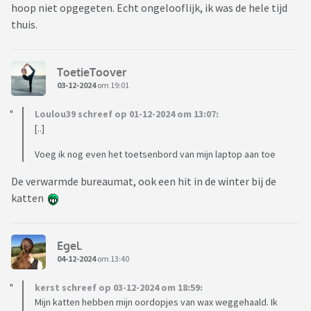
hoop niet opgegeten. Echt ongelooflijk, ik was de hele tijd
thuis.
ToetieToover
03-12-2024
om 19:01
Loulou39 schreef op 01-12-2024 om 13:07:
[..]
Voeg ik nog even het toetsenbord van mijn laptop aan toe
De verwarmde bureaumat, ook een hit in de winter bij de
katten
Egel.
04-12-2024
om 13:40
kerst schreef op 03-12-2024 om 18:59:
Mijn katten hebben mijn oordopjes van wax weggehaald. Ik