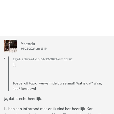
Ysenda
04-12-2024
om 13:54
Egel. schreef op 04-12-2024 om 13:40:
[..]
Toetie, off topic : verwarmde bureaumat? Wat is dat? Waar,
hoe? Benieuwd!
ja, dat is echt heerlijk.
Ik heb een infrarood mat en ik vind het heerlijk. Kat