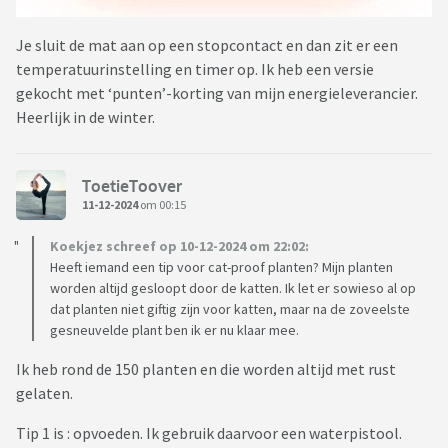
Je sluit de mat aan op een stopcontact en dan zit er een
temperatuurinstelling en timer op. Ik heb een versie
gekocht met ‘punten’-korting van mijn energieleverancier.
Heerlijk in de winter.
ToetieToover
11-12-2024
om 00:15
Koekjez schreef op 10-12-2024 om 22:02:
Heeft iemand een tip voor cat-proof planten? Mijn planten
worden altijd gesloopt door de katten. Ik let er sowieso al op
dat planten niet giftig zijn voor katten, maar na de zoveelste
gesneuvelde plant ben ik er nu klaar mee.
Ik heb rond de 150 planten en die worden altijd met rust
gelaten.
Tip 1 is : opvoeden. Ik gebruik daarvoor een waterpistool.