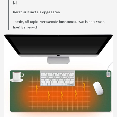
[..]
Kerst: ai! Klinkt als opgegeten...
Toetie, off topic : verwarmde bureaumat? Wat is dat? Waar,
hoe? Benieuwd!