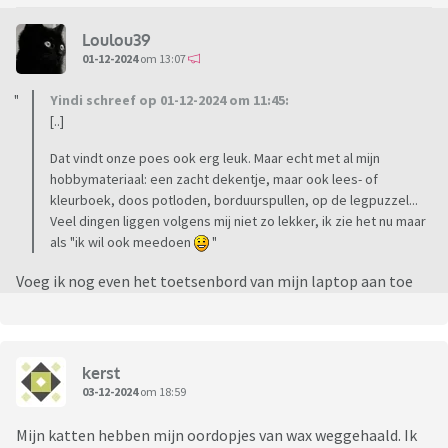
Loulou39
01-12-2024
om 13:07
Yindi schreef op 01-12-2024 om 11:45:
[..]
Dat vindt onze poes ook erg leuk. Maar echt met al mijn
hobbymateriaal: een zacht dekentje, maar ook lees- of
kleurboek, doos potloden, borduurspullen, op de legpuzzel...
Veel dingen liggen volgens mij niet zo lekker, ik zie het nu maar
als "ik wil ook meedoen
"
Voeg ik nog even het toetsenbord van mijn laptop aan toe
kerst
03-12-2024
om 18:59
Mijn katten hebben mijn oordopjes van wax weggehaald. Ik