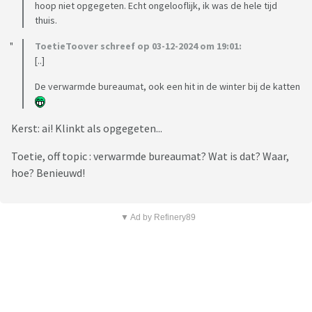
hoop niet opgegeten. Echt ongelooflijk, ik was de hele tijd
thuis.
ToetieToover schreef op 03-12-2024 om 19:01:
[..]
De verwarmde bureaumat, ook een hit in de winter bij de katten
Kerst: ai! Klinkt als opgegeten...
Toetie, off topic : verwarmde bureaumat? Wat is dat? Waar,
hoe? Benieuwd!
▼ Ad by Refinery89