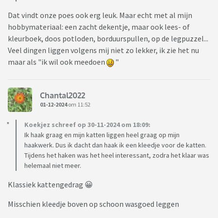
Dat vindt onze poes ook erg leuk. Maar echt met al mijn
hobbymateriaal: een zacht dekentje, maar ook lees- of
kleurboek, doos potloden, borduurspullen, op de legpuzzel...
Veel dingen liggen volgens mij niet zo lekker, ik zie het nu
maar als "ik wil ook meedoen
"
Chantal2022
01-12-2024
om 11:52
Koekjez schreef op 30-11-2024 om 18:09:
Ik haak graag en mijn katten liggen heel graag op mijn
haakwerk. Dus ik dacht dan haak ik een kleedje voor de katten.
Tijdens het haken was het heel interessant, zodra het klaar was
helemaal niet meer.
Klassiek kattengedrag 😀
Misschien kleedje boven op schoon wasgoed leggen