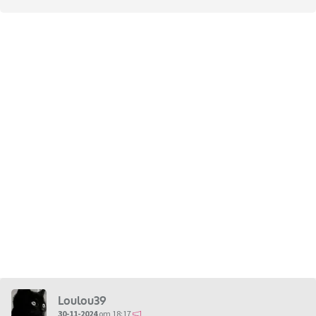
Loulou39
30-11-2024
om 18:17