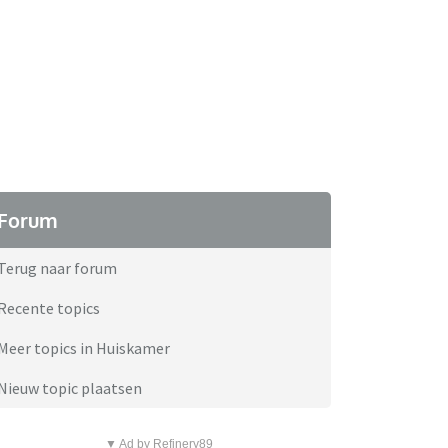
Forum
Terug naar forum
Recente topics
Meer topics in Huiskamer
Nieuw topic plaatsen
▼ Ad by Refinery89