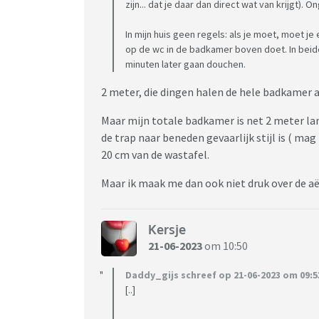
zijn... dat je daar dan direct wat van krijgt).
In mijn huis geen regels: als je moet, moet j
op de wc in de badkamer boven doet. In beid
minuten later gaan douchen.
2 meter, die dingen halen de hele badkamer al
Maar mijn totale badkamer is net 2 meter lan
de trap naar beneden gevaarlijk stijl is ( ma
20 cm van de wastafel.
Maar ik maak me dan ook niet druk over de a
Kersje
21-06-2023
om 10:50
Daddy_gijs schreef op 21-06-2023 om 09:5
[..]