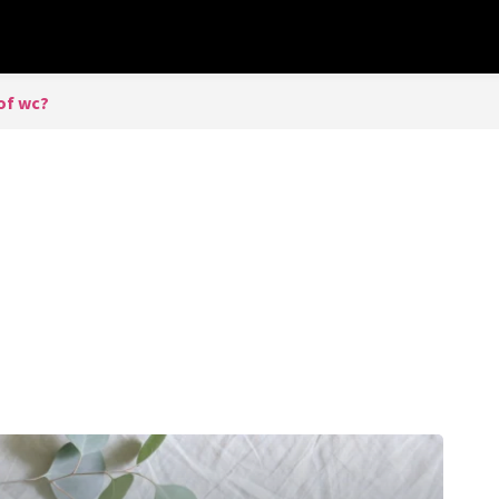
of wc?