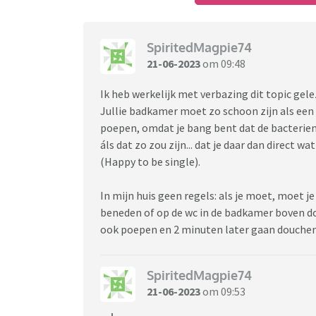
SpiritedMagpie74
21-06-2023
om 09:48
Ik heb werkelijk met verbazing dit topic gele
Jullie badkamer moet zo schoon zijn als een 
poepen, omdat je bang bent dat de bacterien
áls dat zo zou zijn... dat je daar dan direct w
(Happy to be single).
In mijn huis geen regels: als je moet, moet j
beneden of op de wc in de badkamer boven doe
ook poepen en 2 minuten later gaan douchen
SpiritedMagpie74
21-06-2023
om 09:53