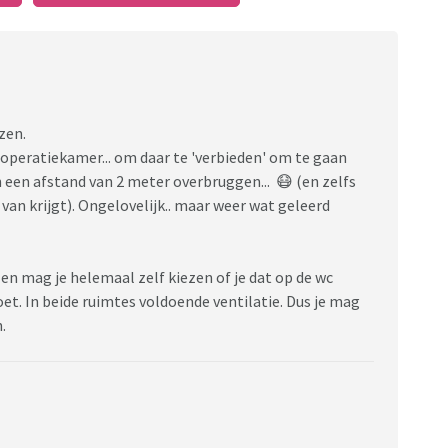
zen.
operatiekamer... om daar te 'verbieden' om te gaan
 een afstand van 2 meter overbruggen... 😷 (en zelfs
at van krijgt). Ongelovelijk.. maar weer wat geleerd
e en mag je helemaal zelf kiezen of je dat op de wc
t. In beide ruimtes voldoende ventilatie. Dus je mag
.