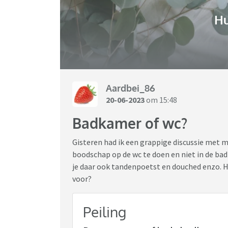
H
Aardbei_86
20-06-2023
om 15:48
Badkamer of wc?
Gisteren had ik een grappige discussie met mi
boodschap op de wc te doen en niet in de ba
je daar ook tandenpoetst en douched enzo. Hoe
voor?
Peiling