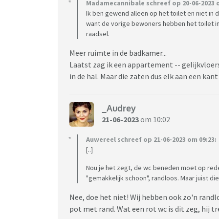
Madamecannibale schreef op 20-06-2023 o
Ik ben gewend alleen op het toilet en niet in
want de vorige bewoners hebben het toilet i
raadsel.
Meer ruimte in de badkamer...
Laatst zag ik een appartement -- gelijkvloer
in de hal. Maar die zaten dus elk aan een kan
_Audrey
21-06-2023
om 10:02
Auwereel schreef op 21-06-2023 om 09:23:
[..]
Nou je het zegt, de wc beneden moet op redel
"gemakkelijk schoon", randloos. Maar juist 
Nee, doe het niet! Wij hebben ook zo'n rand
pot met rand. Wat een rot wc is dit zeg, hij tr