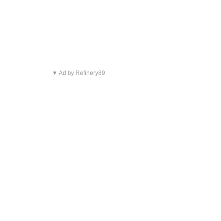
▼ Ad by Refinery89