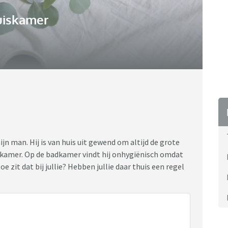
uiskamer
jn man. Hij is van huis uit gewend om altijd de grote
dkamer. Op de badkamer vindt hij onhygiënisch omdat
 zit dat bij jullie? Hebben jullie daar thuis een regel