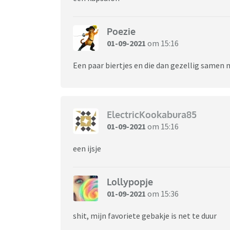
Poezie
01-09-2021
om 15:16
Een paar biertjes en die dan gezellig samen
ElectricKookabura85
01-09-2021
om 15:16
een ijsje
Lollypopje
01-09-2021
om 15:36
shit, mijn favoriete gebakje is net te duur