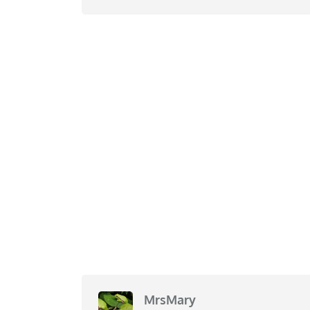
MrsMary