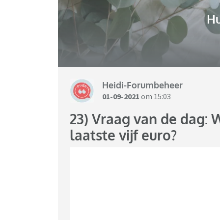
H
Heidi-Forumbeheer
01-09-2021
om 15:03
23) Vraag van de dag: 
laatste vijf euro?