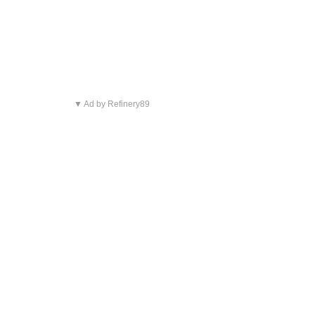
▼ Ad by Refinery89