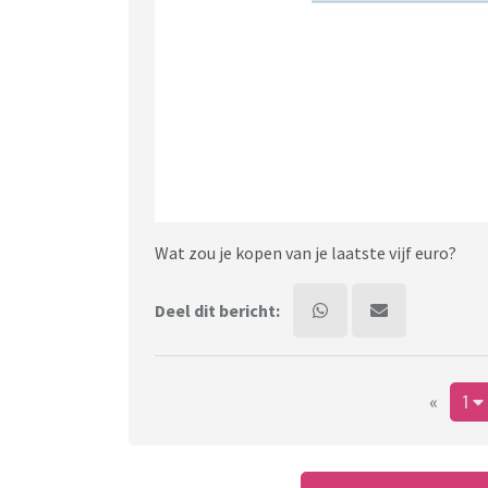
Wat zou je kopen van je laatste vijf euro?
Deel dit bericht:
«
1