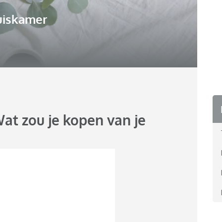
uiskamer
Wat zou je kopen van je