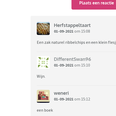
Plaats een reactie
Herfstappeltaart
01-09-2021
om 15:08
Een zak naturel ribbelchips en een klein flesj
DifferentSwan96
01-09-2021
om 15:10
Wijn.
weneri
01-09-2021
om 15:12
een boek