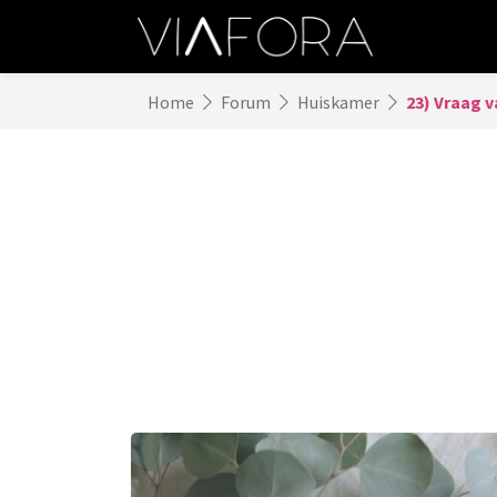
Home
Forum
Huiskamer
23) Vraag v