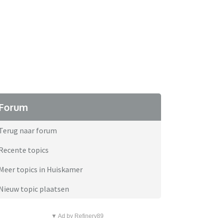
Forum
Terug naar forum
Recente topics
Meer topics in Huiskamer
Nieuw topic plaatsen
▼ Ad by Refinery89