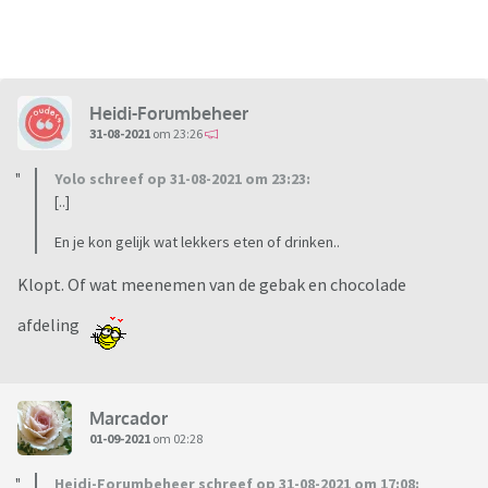
Heidi-Forumbeheer
31-08-2021
om 23:26
Yolo schreef op 31-08-2021 om 23:23:
[..]
En je kon gelijk wat lekkers eten of drinken..
Klopt. Of wat meenemen van de gebak en chocolade
afdeling
Marcador
01-09-2021
om 02:28
Heidi-Forumbeheer schreef op 31-08-2021 om 17:08: