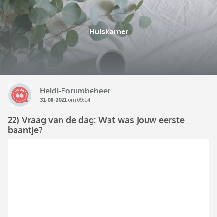
Huiskamer
Heidi-Forumbeheer
31-08-2021
om 09:14
22) Vraag van de dag: Wat was jouw eerste
baantje?