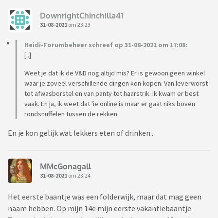
DownrightChinchilla41
31-08-2021
om 23:23
Heidi-Forumbeheer schreef op 31-08-2021 om 17:08:
[..]
Weet je dat ik de V&D nog altijd mis? Er is gewoon geen winkel
waar je zoveel verschillende dingen kon kopen. Van leverworst
tot afwasborstel en van panty tot haarstrik. Ik kwam er best
vaak. En ja, ik weet dat 'ie online is maar er gaat niks boven
rondsnuffelen tussen de rekken.
En je kon gelijk wat lekkers eten of drinken..
MMcGonagall
31-08-2021
om 23:24
Het eerste baantje was een folderwijk, maar dat mag geen
naam hebben. Op mijn 14e mijn eerste vakantiebaantje.