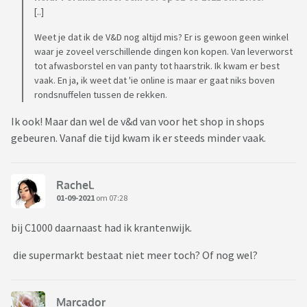
[..]
Weet je dat ik de V&D nog altijd mis? Er is gewoon geen winkel
waar je zoveel verschillende dingen kon kopen. Van leverworst
tot afwasborstel en van panty tot haarstrik. Ik kwam er best
vaak. En ja, ik weet dat 'ie online is maar er gaat niks boven
rondsnuffelen tussen de rekken.
Ik ook! Maar dan wel de v&d van voor het shop in shops
gebeuren. Vanaf die tijd kwam ik er steeds minder vaak.
Rachel.
01-09-2021
om 07:28
bij C1000 daarnaast had ik krantenwijk.
die supermarkt bestaat niet meer toch? Of nog wel?
Marcador