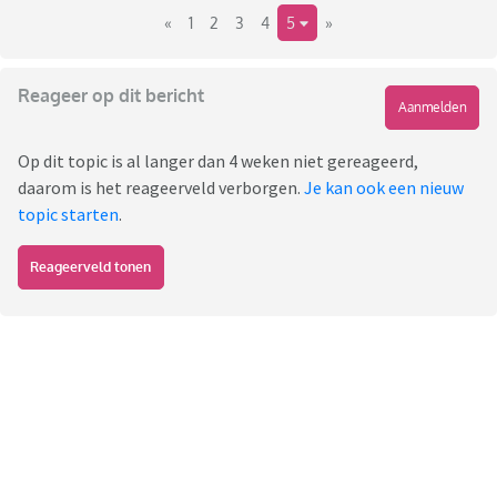
«
1
2
3
4
5
»
Reageer op dit bericht
Aanmelden
Op dit topic is al langer dan 4 weken niet gereageerd,
daarom is het reageerveld verborgen.
Je kan ook een nieuw
topic starten
.
Reageerveld tonen