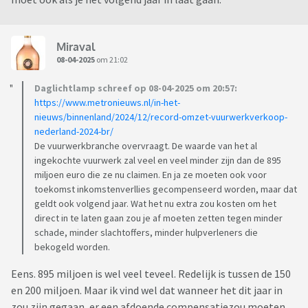
Miraval
08-04-2025
om 21:02
Daglichtlamp schreef op 08-04-2025 om 20:57:
https://www.metronieuws.nl/in-het-
nieuws/binnenland/2024/12/record-omzet-vuurwerkverkoop-
nederland-2024-br/
De vuurwerkbranche overvraagt. De waarde van het al
ingekochte vuurwerk zal veel en veel minder zijn dan de 895
miljoen euro die ze nu claimen. En ja ze moeten ook voor
toekomst inkomstenverllies gecompenseerd worden, maar dat
geldt ook volgend jaar. Wat het nu extra zou kosten om het
direct in te laten gaan zou je af moeten zetten tegen minder
schade, minder slachtoffers, minder hulpverleners die
bekogeld worden.
Eens. 895 miljoen is wel veel teveel. Redelijk is tussen de 150
en 200 miljoen. Maar ik vind wel dat wanneer het dit jaar in
zou zijn gegaan, er een afdoende compensatiezou moeten