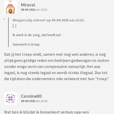
Miraval
09-04-2025
om 14:21
Miepjecody schreef op 09-04-2025 om 13:31:
[..]
Ik werk in de zorg, dat heeft nut
Vuurwerk is troep
Dat jij het troep vindt, samen met nog veel anderen, is nog
altijd geen geldige reden om bedrijven gedwongen te sluiten
zonder enige vorm van compensatie natuurlijk. Het was
legaal, is nog steeds legaal en wordt straks illegaal. Dus tot
die tijd doen die ondernemers niks verkeerd met hun "troep".
Caroline80
09-04-2025
om 14:36
Wat ben ik blij dat ik binnenkort verhuis naar een