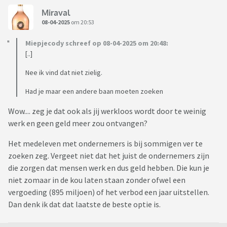
Miraval
08-04-2025
om 20:53
Miepjecody schreef op 08-04-2025 om 20:48:
[..]
Nee ik vind dat niet zielig.
Had je maar een andere baan moeten zoeken
Wow.... zeg je dat ook als jij werkloos wordt door te weinig
werk en geen geld meer zou ontvangen?
Het medeleven met ondernemers is bij sommigen ver te
zoeken zeg. Vergeet niet dat het juist de ondernemers zijn
die zorgen dat mensen werk en dus geld hebben. Die kun je
niet zomaar in de kou laten staan zonder ofwel een
vergoeding (895 miljoen) of het verbod een jaar uitstellen.
Dan denk ik dat dat laatste de beste optie is.