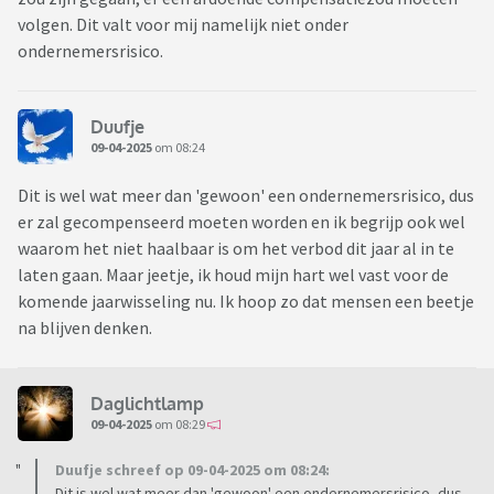
volgen. Dit valt voor mij namelijk niet onder
ondernemersrisico.
Duufje
09-04-2025
om 08:24
Dit is wel wat meer dan 'gewoon' een ondernemersrisico, dus
er zal gecompenseerd moeten worden en ik begrijp ook wel
waarom het niet haalbaar is om het verbod dit jaar al in te
laten gaan. Maar jeetje, ik houd mijn hart wel vast voor de
komende jaarwisseling nu. Ik hoop zo dat mensen een beetje
na blijven denken.
Daglichtlamp
09-04-2025
om 08:29
Duufje schreef op 09-04-2025 om 08:24:
Dit is wel wat meer dan 'gewoon' een ondernemersrisico, dus