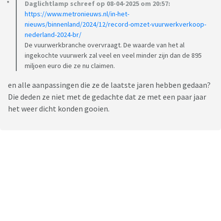
Daglichtlamp schreef op 08-04-2025 om 20:57:
https://www.metronieuws.nl/in-het-
nieuws/binnenland/2024/12/record-omzet-vuurwerkverkoop-
nederland-2024-br/
De vuurwerkbranche overvraagt. De waarde van het al
ingekochte vuurwerk zal veel en veel minder zijn dan de 895
miljoen euro die ze nu claimen.
en alle aanpassingen die ze de laatste jaren hebben gedaan?
Die deden ze niet met de gedachte dat ze met een paar jaar
het weer dicht konden gooien.