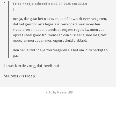
Friezinnetje schreef op 08-04-2025 om 20:52:
[..]
och ja, dan gaat het niet over jezelf. Er wordt even vergeten,
dat het gewoon iets legaals is, verkopers veel moesten
investeren omdat er steeds strengere regels kwamen voor
opslag (heel goed trouwens) en dan nu ineens, nee mag niet
meer, jammerdebammer, eigen schuld blablabla.
Ben benieuwd hoe je zou reageren als het om jouw bedrijf zou
gaan.
Ik werk in de zorg, dat heeft nut
Vuurwerk is troep
▼ Ad by Refinery89