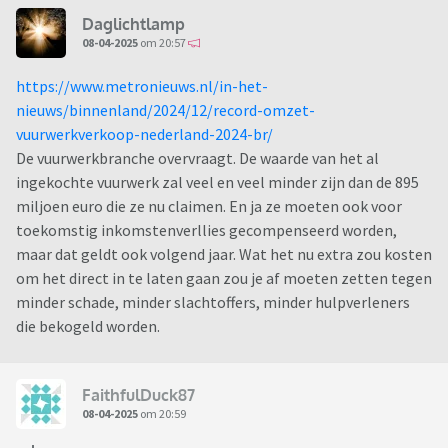
Daglichtlamp
08-04-2025
om 20:57
https://www.metronieuws.nl/in-het-
nieuws/binnenland/2024/12/record-omzet-
vuurwerkverkoop-nederland-2024-br/
De vuurwerkbranche overvraagt. De waarde van het al
ingekochte vuurwerk zal veel en veel minder zijn dan de 895
miljoen euro die ze nu claimen. En ja ze moeten ook voor
toekomstig inkomstenverllies gecompenseerd worden,
maar dat geldt ook volgend jaar. Wat het nu extra zou kosten
om het direct in te laten gaan zou je af moeten zetten tegen
minder schade, minder slachtoffers, minder hulpverleners
die bekogeld worden.
FaithfulDuck87
08-04-2025
om 20:59