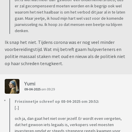
er zal gecompenseerd moeten worden en ik begrijp ook wel
waarom het niet haalbaar is om het verbod dit jaar al in te laten
gaan. Maar jeetje, ik houd mijn hart wel vast voor de komende
jaarwisseling nu. Ik hoop zo dat mensen een beetje na blijven
denken.
Ik snap het niet. Tijdens corona was er nog veel minder
voorbereidingstijd. Wat mij betreft gaam hulpverleners en
politie massaal staken met oud en nieuw als de politiek niet
op haar schreden terugkeert.
Yumi
09-04-2025
om 09:29
Friezinnetje schreef op 08-04-2025 om 20:52:
[..]
och ja, dan gaat het niet over jezelf. Er wordt even vergeten,
dat het gewoon iets legaals is, verkopers veel moesten
investeren omdat er steeds strengere regels kwamen voor