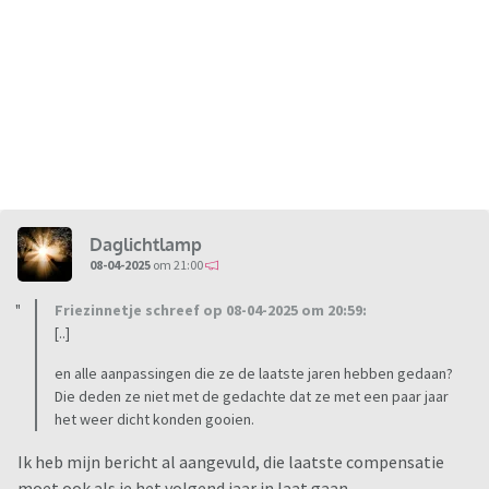
Daglichtlamp
08-04-2025
om 21:00
Friezinnetje schreef op 08-04-2025 om 20:59:
[..]
en alle aanpassingen die ze de laatste jaren hebben gedaan?
Die deden ze niet met de gedachte dat ze met een paar jaar
het weer dicht konden gooien.
Ik heb mijn bericht al aangevuld, die laatste compensatie
moet ook als je het volgend jaar in laat gaan.