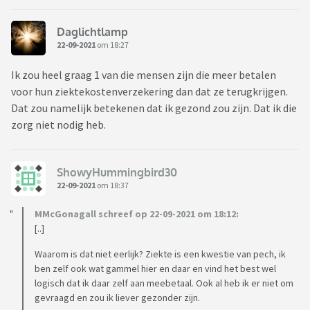
Daglichtlamp
22-09-2021
om 18:27
Ik zou heel graag 1 van die mensen zijn die meer betalen
voor hun ziektekostenverzekering dan dat ze terugkrijgen.
Dat zou namelijk betekenen dat ik gezond zou zijn. Dat ik die
zorg niet nodig heb.
ShowyHummingbird30
22-09-2021
om 18:37
MMcGonagall schreef op 22-09-2021 om 18:12:
[..]
Waarom is dat niet eerlijk? Ziekte is een kwestie van pech, ik
ben zelf ook wat gammel hier en daar en vind het best wel
logisch dat ik daar zelf aan meebetaal. Ook al heb ik er niet om
gevraagd en zou ik liever gezonder zijn.