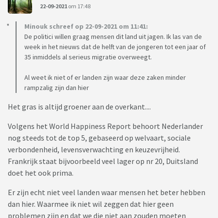
22-09-2021
om 17:48
Minouk schreef op 22-09-2021 om 11:41:
De politici willen graag mensen dit land uit jagen. Ik las van de
week in het nieuws dat de helft van de jongeren tot een jaar of
35 inmiddels al serieus migratie overweegt.
Al weet ik niet of er landen zijn waar deze zaken minder
rampzalig zijn dan hier
Het gras is altijd groener aan de overkant....
Volgens het World Happiness Report behoort Nederlander
nog steeds tot de top 5, gebaseerd op welvaart, sociale
verbondenheid, levensverwachting en keuzevrijheid.
Frankrijk staat bijvoorbeeld veel lager op nr 20, Duitsland
doet het ook prima.
Er zijn echt niet veel landen waar mensen het beter hebben
dan hier. Waarmee ik niet wil zeggen dat hier geen
problemen zijn en dat we die niet aan zouden moeten