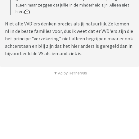
alleen maar zeggen dat jullie in de minderheid zijn. Alleen niet
hier
Niet alle VVD'ers denken precies als jij natuurlijk. Ze komen
nl in de beste families voor, dus ik weet dat er VVD'ers zijn die
het principe "verzekering" niet alleen begrijpen maar er ook
achterstaan en blij zijn dat het hier anders is geregeld dan in
bijvoorbeeld de VS als iemand ziek is.
▼ Ad by Refinery89