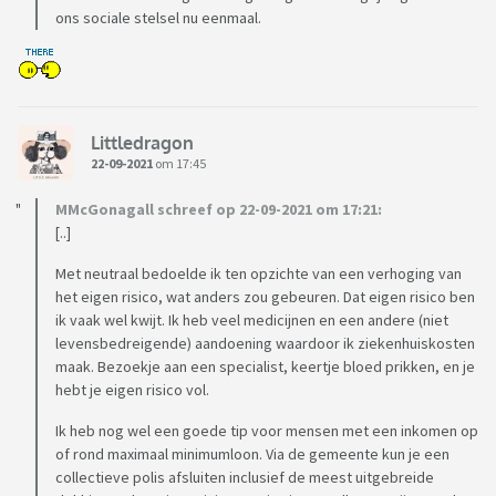
ons sociale stelsel nu eenmaal.
Littledragon
22-09-2021
om 17:45
MMcGonagall schreef op 22-09-2021 om 17:21:
[..]
Met neutraal bedoelde ik ten opzichte van een verhoging van
het eigen risico, wat anders zou gebeuren. Dat eigen risico ben
ik vaak wel kwijt. Ik heb veel medicijnen en een andere (niet
levensbedreigende) aandoening waardoor ik ziekenhuiskosten
maak. Bezoekje aan een specialist, keertje bloed prikken, en je
hebt je eigen risico vol.
Ik heb nog wel een goede tip voor mensen met een inkomen op
of rond maximaal minimumloon. Via de gemeente kun je een
collectieve polis afsluiten inclusief de meest uitgebreide