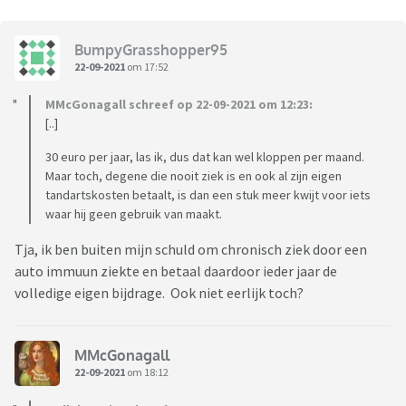
BumpyGrasshopper95
22-09-2021
om 17:52
MMcGonagall schreef op 22-09-2021 om 12:23:
[..]
30 euro per jaar, las ik, dus dat kan wel kloppen per maand.
Maar toch, degene die nooit ziek is en ook al zijn eigen
tandartskosten betaalt, is dan een stuk meer kwijt voor iets
waar hij geen gebruik van maakt.
Tja, ik ben buiten mijn schuld om chronisch ziek door een
auto immuun ziekte en betaal daardoor ieder jaar de
volledige eigen bijdrage. Ook niet eerlijk toch?
MMcGonagall
22-09-2021
om 18:12