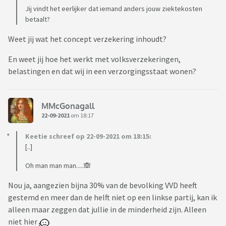
Jij vindt het eerlijker dat iemand anders jouw ziektekosten
betaalt?
Weet jij wat het concept verzekering inhoudt?
En weet jij hoe het werkt met volksverzekeringen,
belastingen en dat wij in een verzorgingsstaat wonen?
MMcGonagall
22-09-2021
om 18:17
Keetie schreef op 22-09-2021 om 18:15:
[..]
Oh man man man.....🙈
Nou ja, aangezien bijna 30% van de bevolking VVD heeft
gestemd en meer dan de helft niet op een linkse partij, kan ik
alleen maar zeggen dat jullie in de minderheid zijn. Alleen
niet hier