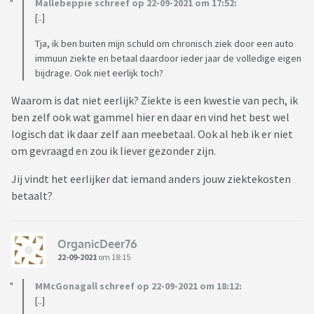
Mallebeppie schreef op 22-09-2021 om 17:52:
[..]
Tja, ik ben buiten mijn schuld om chronisch ziek door een auto
immuun ziekte en betaal daardoor ieder jaar de volledige eigen
bijdrage. Ook niet eerlijk toch?
Waarom is dat niet eerlijk? Ziekte is een kwestie van pech, ik
ben zelf ook wat gammel hier en daar en vind het best wel
logisch dat ik daar zelf aan meebetaal. Ook al heb ik er niet
om gevraagd en zou ik liever gezonder zijn.
Jij vindt het eerlijker dat iemand anders jouw ziektekosten
betaalt?
OrganicDeer76
22-09-2021
om 18:15
MMcGonagall schreef op 22-09-2021 om 18:12:
[..]