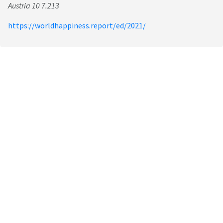
Austria 10 7.213
https://worldhappiness.report/ed/2021/