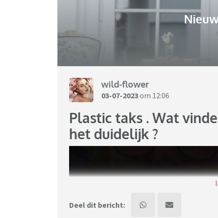
Nieuw
wild-flower
03-07-2023
om 12:06
Plastic taks . Wat vinde
het duidelijk ?
Deel dit bericht: