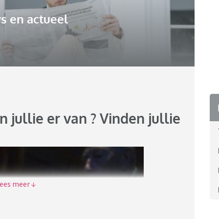
s en actueel
n jullie er van ? Vinden jullie