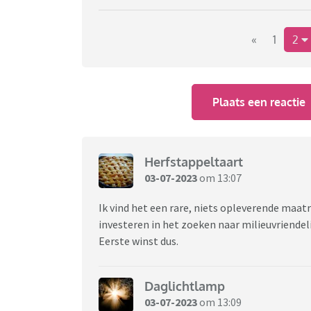
«
1
2
Plaats een reactie
Herfstappeltaart
03-07-2023
om 13:07
Ik vind het een rare, niets opleverende ma
investeren in het zoeken naar milieuvriendel
Eerste winst dus.
Daglichtlamp
03-07-2023
om 13:09