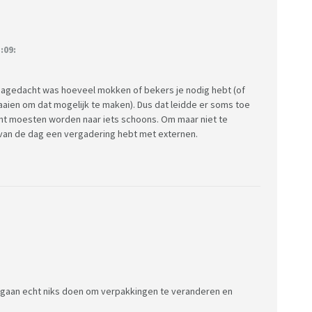
:09:
nagedacht was hoeveel mokken of bekers je nodig hebt (of
aaien om dat mogelijk te maken). Dus dat leidde er soms toe
ht moesten worden naar iets schoons. Om maar niet te
p van de dag een vergadering hebt met externen.
zij gaan echt niks doen om verpakkingen te veranderen en