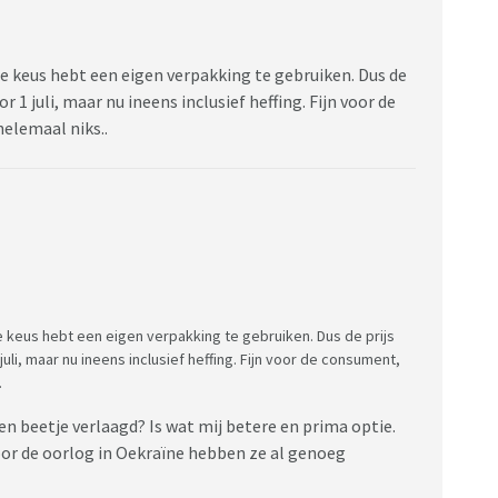
t de keus hebt een eigen verpakking te gebruiken. Dus de
oor 1 juli, maar nu ineens inclusief heffing. Fijn voor de
helemaal niks..
t de keus hebt een eigen verpakking te gebruiken. Dus de prijs
 juli, maar nu ineens inclusief heffing. Fijn voor de consument,
.
n beetje verlaagd? Is wat mij betere en prima optie.
r de oorlog in Oekraïne hebben ze al genoeg