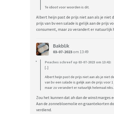
Te idioot voor woorden is dit.
Albert heijn past de prijs niet aan als je nie
prijs van bv een salade is gelijk aan de prijs v
consument, maar zo verandert er natuurlijk 
Bakblik
03-07-2023
om 13:49
Peaches schreef op 03-07-2023 om 13:42:
[..]
Albert heijn past de prijs niet aan als je nie
van bv een salade is gelijk aan de prijs voor 1
maar zo verandert er natuurlijk helemaal niks.
Zou het kunnen dat ah dan de winstmarges ee
Aan de zonnebloemolie en graantekorten doo
verdiend.