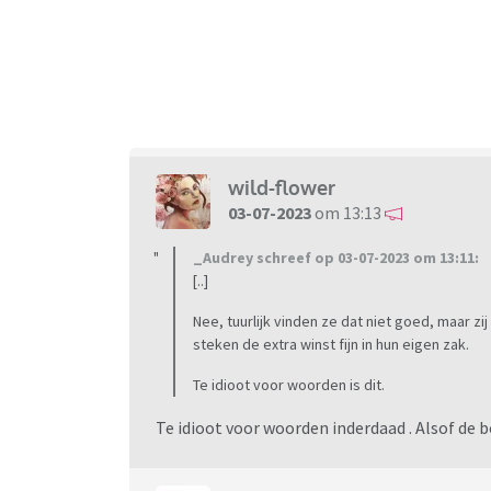
wild-flower
03-07-2023
om 13:13
_Audrey schreef op 03-07-2023 om 13:11:
[..]
Nee, tuurlijk vinden ze dat niet goed, maar 
steken de extra winst fijn in hun eigen zak.
Te idioot voor woorden is dit.
Te idioot voor woorden inderdaad . Alsof de