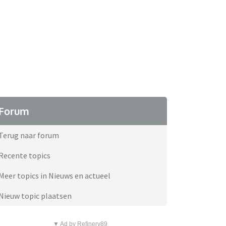
Forum
Terug naar forum
Recente topics
Meer topics in Nieuws en actueel
Nieuw topic plaatsen
▼ Ad by Refinery89