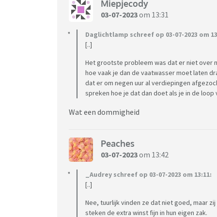
Miepjecody
03-07-2023
om 13:31
Daglichtlamp schreef op 03-07-2023 om 13
[..]
Het grootste probleem was dat er niet over 
hoe vaak je dan de vaatwasser moet laten dr
dat er om negen uur al verdiepingen afgezoc
spreken hoe je dat dan doet als je in de loo
Wat een dommigheid
Peaches
03-07-2023
om 13:42
_Audrey schreef op 03-07-2023 om 13:11:
[..]
Nee, tuurlijk vinden ze dat niet goed, maar 
steken de extra winst fijn in hun eigen zak.