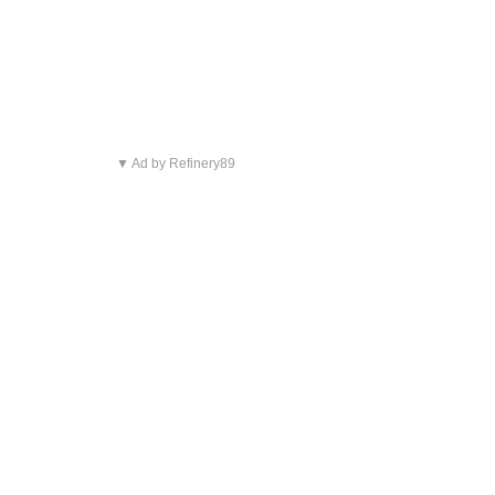
▼ Ad by Refinery89