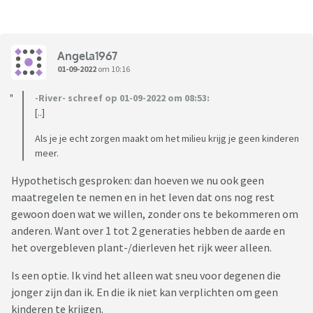
Angela1967
01-09-2022
om 10:16
-River- schreef op 01-09-2022 om 08:53:
[..]
Als je je echt zorgen maakt om het milieu krijg je geen kinderen
meer.
Hypothetisch gesproken: dan hoeven we nu ook geen
maatregelen te nemen en in het leven dat ons nog rest
gewoon doen wat we willen, zonder ons te bekommeren om
anderen. Want over 1 tot 2 generaties hebben de aarde en
het overgebleven plant-/dierleven het rijk weer alleen.
Is een optie. Ik vind het alleen wat sneu voor degenen die
jonger zijn dan ik. En die ik niet kan verplichten om geen
kinderen te krijgen.