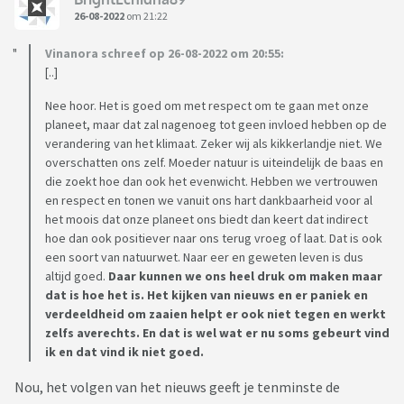
26-08-2022
om 21:22
Vinanora schreef op 26-08-2022 om 20:55:
[..]
Nee hoor. Het is goed om met respect om te gaan met onze
planeet, maar dat zal nagenoeg tot geen invloed hebben op de
verandering van het klimaat. Zeker wij als kikkerlandje niet. We
overschatten ons zelf. Moeder natuur is uiteindelijk de baas en
die zoekt hoe dan ook het evenwicht. Hebben we vertrouwen
en respect en tonen we vanuit ons hart dankbaarheid voor al
het moois dat onze planeet ons biedt dan keert dat indirect
hoe dan ook positiever naar ons terug vroeg of laat. Dat is ook
een soort van natuurwet. Naar eer en geweten leven is dus
altijd goed.
Daar kunnen we ons heel druk om maken maar
dat is hoe het is. Het kijken van nieuws en er paniek en
verdeeldheid om zaaien helpt er ook niet tegen en werkt
zelfs averechts. En dat is wel wat er nu soms gebeurt vind
ik en dat vind ik niet goed.
Nou, het volgen van het nieuws geeft je tenminste de