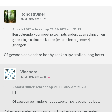
Rondstruiner
26-08-2022
om 21:25
Angela1967 schreef op 26-08-2022 om 21:13:
Een volgende keer moet je toch iets anders gaan schrijven en
geen a in je nickname kiezen (en drie lettergrepen?)
gr Angela
Of gewoon een andere hobby zoeken ipv trollen, nog beter.
Vinanora
27-08-2022
om 01:45
Rondstruiner schreef op 26-08-2022 om 21:25:
[..]
Of gewoon een andere hobby zoeken ipv trollen, nog beter.
Zal erover nadenken hoor al ligt het eraan wat je onder