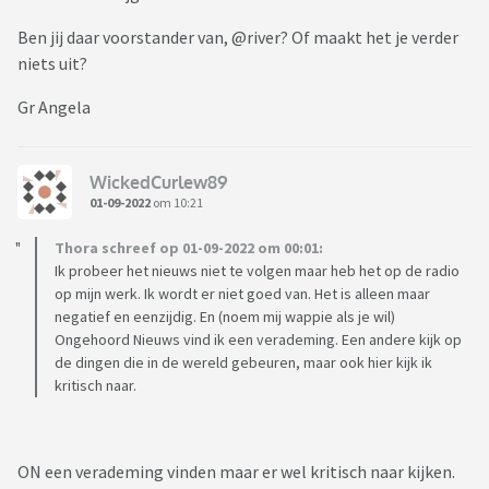
Ben jij daar voorstander van, @river? Of maakt het je verder
niets uit?
Gr Angela
WickedCurlew89
01-09-2022
om 10:21
Thora schreef op 01-09-2022 om 00:01:
Ik probeer het nieuws niet te volgen maar heb het op de radio
op mijn werk. Ik wordt er niet goed van. Het is alleen maar
negatief en eenzijdig. En (noem mij wappie als je wil)
Ongehoord Nieuws vind ik een verademing. Een andere kijk op
de dingen die in de wereld gebeuren, maar ook hier kijk ik
kritisch naar.
ON een verademing vinden maar er wel kritisch naar kijken.