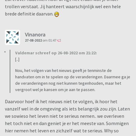
trollen verstaat. Jij hanteert waarschijnlijk wel een hele
brede definitie daarvan.
Vinanora
27-08-2022
om 01:47
Valdemar schreef op 26-08-2022 om 21:22:
[..]
Nou, het volgen van het nieuws geeft je tenminste de
handvaten om in te spelen op de veranderingen. Daarmee ga je
de veranderingen nog niet kunnen tegenhouden, maar het
vergroot wel je kansen om je aan te passen.
Daarvoor hoef ik het nieuws niet te volgen, ik hoor het
vanzelf wel in de omgeving als iets belangrijk zou zijn. Laten
we sowieso het leven niet te serieus nemen.. we overleven
het toch niet en dan geniet je er het meeste van. Sommigen
hier nemen het leven en zichzelf wat te serieus. Why so