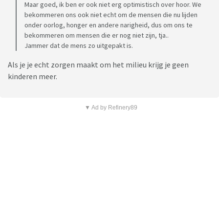
Maar goed, ik ben er ook niet erg optimistisch over hoor. We
bekommeren ons ook niet echt om de mensen die nu lijden
onder oorlog, honger en andere narigheid, dus om ons te
bekommeren om mensen die er nog niet zijn, tja..
Jammer dat de mens zo uitgepakt is.
Als je je echt zorgen maakt om het milieu krijg je geen
kinderen meer.
▼ Ad by Refinery89