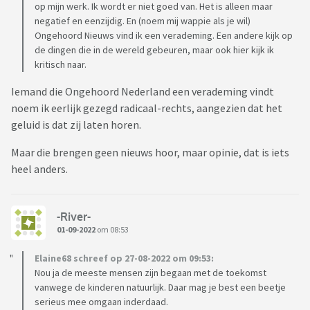
op mijn werk. Ik wordt er niet goed van. Het is alleen maar
negatief en eenzijdig. En (noem mij wappie als je wil)
Ongehoord Nieuws vind ik een verademing. Een andere kijk op
de dingen die in de wereld gebeuren, maar ook hier kijk ik
kritisch naar.
Iemand die Ongehoord Nederland een verademing vindt
noem ik eerlijk gezegd radicaal-rechts, aangezien dat het
geluid is dat zij laten horen.
Maar die brengen geen nieuws hoor, maar opinie, dat is iets
heel anders.
-River-
01-09-2022
om 08:53
Elaine68 schreef op 27-08-2022 om 09:53:
Nou ja de meeste mensen zijn begaan met de toekomst
vanwege de kinderen natuurlijk. Daar mag je best een beetje
serieus mee omgaan inderdaad.