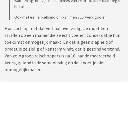
want 'zielig' het zijn maar jochies van 14 of 15. Maar daar begint
het al.
Ook met een enkelband om kan men vuurwerk gooien.
Hou toch op met dat verhaal over zielig. Je moet hen
straffen op een manier die ze echt voelen, zonder dat je hun
toekomst onmogelijk maakt. En dat is geen slapheid of
omdat je ze zielig of kansarm vindt, dat is gezond verstand.
Van zo'n groep relschoppers is na 10 jaar de meerderheid
keurig geland in de samenleving en dat moet je niet
onmogelijk maken.