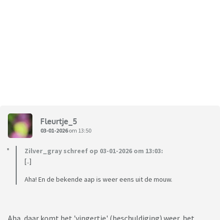
Fleurtje_5
03-01-2026
om 13:50
Zilver_gray schreef op 03-01-2026 om 13:03:
[..]
Aha! En de bekende aap is weer eens uit de mouw.
Aha, daar komt het 'vingertje' (beschuldiging) weer, het