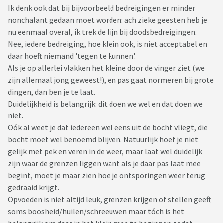
Ik denk ook dat bij bijvoorbeeld bedreigingen er minder
nonchalant gedaan moet worden: ach zieke geesten heb je
nu eenmaal overal, ík trek de lijn bij doodsbedreigingen.
Nee, iedere bedreiging, hoe klein ook, is niet acceptabel en
daar hoeft niemand 'tegen te kunnen'.
Als je op allerlei vlakken het kleine door de vinger ziet (we
zijn allemaal jong geweest!), en pas gaat normeren bij grote
dingen, dan ben je te laat.
Duidelijkheid is belangrijk: dit doen we wel en dat doen we
niet.
Oók al weet je dat iedereen wel eens uit de bocht vliegt, die
bocht moet wel benoemd blijven. Natuurlijk hoef je niet
gelijk met pek en veren in de weer, maar laat wel duidelijk
zijn waar de grenzen liggen want als je daar pas laat mee
begint, moet je maar zien hoe je ontsporingen weer terug
gedraaid krijgt.
Opvoeden is niet altijd leuk, grenzen krijgen of stellen geeft
soms boosheid/huilen/schreeuwen maar tóch is het