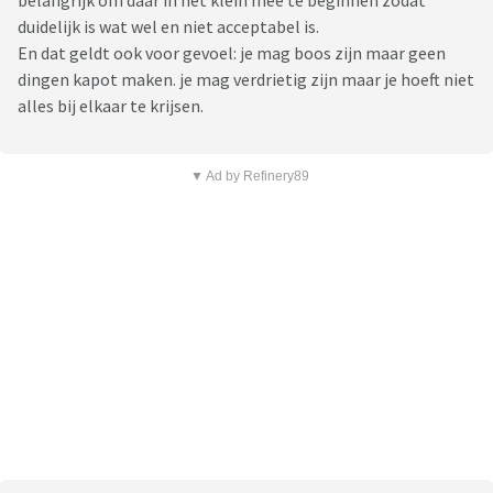
belangrijk om daar in het klein mee te beginnen zodat
duidelijk is wat wel en niet acceptabel is.
En dat geldt ook voor gevoel: je mag boos zijn maar geen
dingen kapot maken. je mag verdrietig zijn maar je hoeft niet
alles bij elkaar te krijsen.
▼ Ad by Refinery89