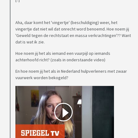
Aha, daar komt het 'vingertje' (beschuldiging) weer, het
vingertje dat niet wil dat onrecht word benoemd. Hoe noem jij
'Geweld tegen de rechtstaat en massa verkrachtingen'?? Want
dat is wat ik zie.
Hoe noem jij het als iemand een vuurpijl op iemands
achterhoofd richt? (zoals in onderstaande video)
En hoe noem jij het als in Nederland hulpverleners met zwaar
vuurwerk worden bekogeld?