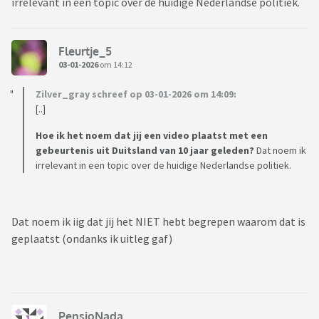
irrelevant in een topic over de huidige Nederlandse politiek.
Fleurtje_5
03-01-2026
om 14:12
Zilver_gray schreef op 03-01-2026 om 14:09:
[..]
Hoe ik het noem dat jij een video plaatst met een
gebeurtenis uit Duitsland van 10 jaar geleden?
Dat noem ik
irrelevant in een topic over de huidige Nederlandse politiek.
Dat noem ik iig dat jij het NIET hebt begrepen waarom dat is
geplaatst (ondanks ik uitleg gaf)
PensioNada