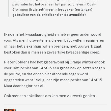
psychiater had het over een half jaar schoffelen in Oost-
Groningen.
Ik zie zelf meer in het vaker (en langer)
gebruiken van de enkelband en de avondklok.
Ik noem het kwaadaardigheid en heb er geen ander woord
voor. Als men hulpverleners die een baby willen reanimeren
of naar het ziekenhuis willen brengen, met vuurwerk gaat
bestoken dan is men een gevaarlijke kwaadaardige creep.
Pieter Coblens had het gisteravond bij Oranje Winter er ook
over. Dat jochies van 14 of 15 een grote bek op zetten tegen
de politie, en dat er dan niet afdoende tegen word
opgetreden want 'zielig' het zijn maar jochies van 14 of 15.
Maar daar begint het al.
Ook met een enkelband om kan men vuurwerk gooien.