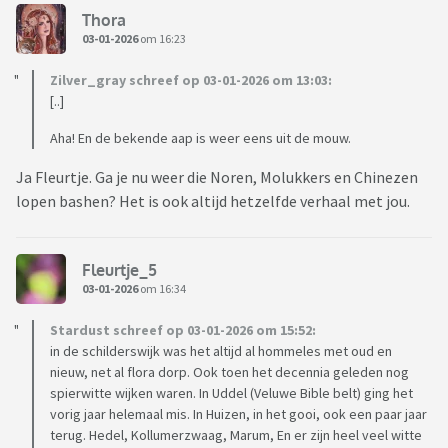
Thora
03-01-2026
om 16:23
Zilver_gray schreef op 03-01-2026 om 13:03:
[..]
Aha! En de bekende aap is weer eens uit de mouw.
Ja Fleurtje. Ga je nu weer die Noren, Molukkers en Chinezen
lopen bashen? Het is ook altijd hetzelfde verhaal met jou.
Fleurtje_5
03-01-2026
om 16:34
Stardust schreef op 03-01-2026 om 15:52:
in de schilderswijk was het altijd al hommeles met oud en
nieuw, net al flora dorp. Ook toen het decennia geleden nog
spierwitte wijken waren. In Uddel (Veluwe Bible belt) ging het
vorig jaar helemaal mis. In Huizen, in het gooi, ook een paar jaar
terug. Hedel, Kollumerzwaag, Marum, En er zijn heel veel witte