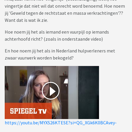
vingertje dat niet wil dat onrecht word benoemd. Hoe noem
jij 'Geweld tegen de rechtstaat en massa verkrachtingen'??
Want dat is wat ik zie.
Hoe noem jij het als iemand een vuurpijl op iemands
achterhoofd richt? (zoals in onderstaande video)
En hoe noem jij het als in Nederland hulpverleners met
zwaar vuurwerk worden bekogeld?
https://youtu.be/MYXS26KTESE?si=QG_XGk6K0BCAvey-