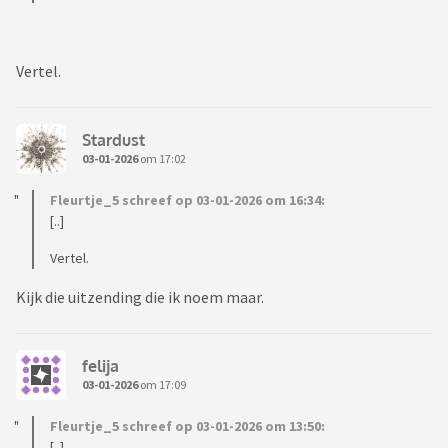
Vertel.
Stardust
03-01-2026
om 17:02
Fleurtje_5 schreef op 03-01-2026 om 16:34:
[..]
Vertel.
Kijk die uitzending die ik noem maar.
felija
03-01-2026
om 17:09
Fleurtje_5 schreef op 03-01-2026 om 13:50:
[..]