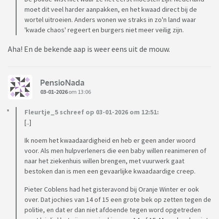
moet dit veel harder aanpakken, en het kwaad direct bij de
wortel uitroeien. Anders wonen we straks in zo'n land waar
'kwade chaos' regeert en burgers niet meer veilig zijn.
Aha! En de bekende aap is weer eens uit de mouw.
PensioNada
03-01-2026
om 13:06
Fleurtje_5 schreef op 03-01-2026 om 12:51:
[..]
Ik noem het kwaadaardigheid en heb er geen ander woord
voor. Als men hulpverleners die een baby willen reanimeren of
naar het ziekenhuis willen brengen, met vuurwerk gaat
bestoken dan is men een gevaarlijke kwaadaardige creep.
Pieter Coblens had het gisteravond bij Oranje Winter er ook
over. Dat jochies van 14 of 15 een grote bek op zetten tegen de
politie, en dat er dan niet afdoende tegen word opgetreden