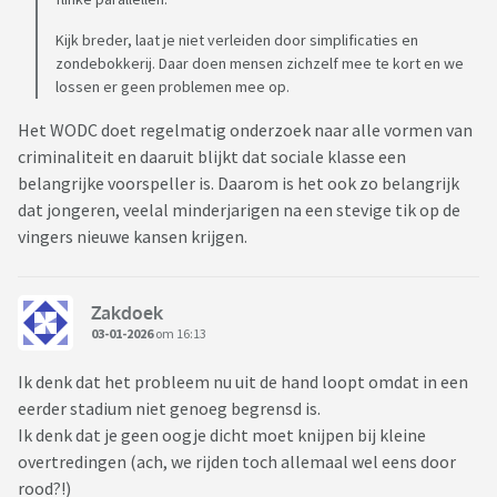
Kijk breder, laat je niet verleiden door simplificaties en
zondebokkerij. Daar doen mensen zichzelf mee te kort en we
lossen er geen problemen mee op.
Het WODC doet regelmatig onderzoek naar alle vormen van
criminaliteit en daaruit blijkt dat sociale klasse een
belangrijke voorspeller is. Daarom is het ook zo belangrijk
dat jongeren, veelal minderjarigen na een stevige tik op de
vingers nieuwe kansen krijgen.
Zakdoek
03-01-2026
om 16:13
Ik denk dat het probleem nu uit de hand loopt omdat in een
eerder stadium niet genoeg begrensd is.
Ik denk dat je geen oogje dicht moet knijpen bij kleine
overtredingen (ach, we rijden toch allemaal wel eens door
rood?!)