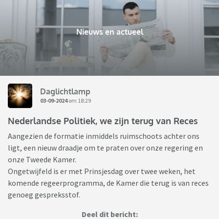
Nieuws en actueel
Daglichtlamp
03-09-2024
om 18:29
Nederlandse Politiek, we zijn terug van Reces
Aangezien de formatie inmiddels ruimschoots achter ons
ligt, een nieuw draadje om te praten over onze regering en
onze Tweede Kamer.
Ongetwijfeld is er met Prinsjesdag over twee weken, het
komende regeerprogramma, de Kamer die terug is van reces
genoeg gespreksstof.
Deel dit bericht: