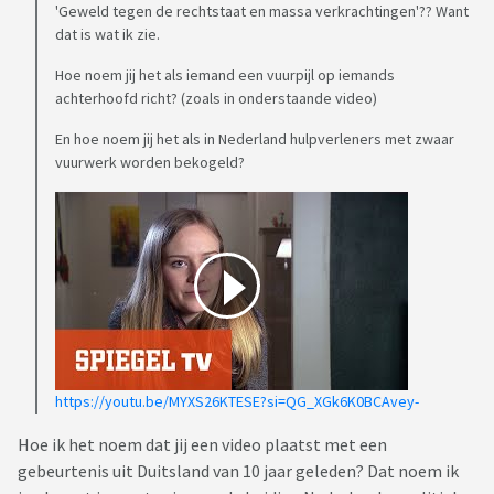
'Geweld tegen de rechtstaat en massa verkrachtingen'?? Want
dat is wat ik zie.
Hoe noem jij het als iemand een vuurpijl op iemands
achterhoofd richt? (zoals in onderstaande video)
En hoe noem jij het als in Nederland hulpverleners met zwaar
vuurwerk worden bekogeld?
https://youtu.be/MYXS26KTESE?si=QG_XGk6K0BCAvey-
Hoe ik het noem dat jij een video plaatst met een
gebeurtenis uit Duitsland van 10 jaar geleden? Dat noem ik