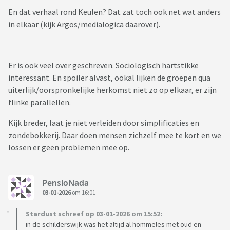
En dat verhaal rond Keulen? Dat zat toch ook net wat anders
in elkaar (kijk Argos/medialogica daarover).
Er is ook veel over geschreven. Sociologisch hartstikke
interessant. En spoiler alvast, ookal lijken de groepen qua
uiterlijk/oorspronkelijke herkomst niet zo op elkaar, er zijn
flinke parallellen.
Kijk breder, laat je niet verleiden door simplificaties en
zondebokkerij. Daar doen mensen zichzelf mee te kort en we
lossen er geen problemen mee op.
PensioNada
03-01-2026
om 16:01
Stardust schreef op 03-01-2026 om 15:52:
in de schilderswijk was het altijd al hommeles met oud en