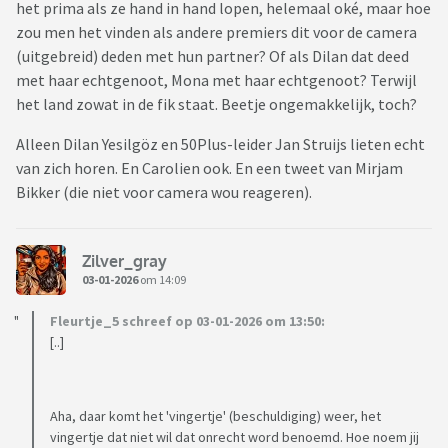
het prima als ze hand in hand lopen, helemaal oké, maar hoe
zou men het vinden als andere premiers dit voor de camera
(uitgebreid) deden met hun partner? Of als Dilan dat deed
met haar echtgenoot, Mona met haar echtgenoot? Terwijl
het land zowat in de fik staat. Beetje ongemakkelijk, toch?
Alleen Dilan Yesilgöz en 50Plus-leider Jan Struijs lieten echt
van zich horen. En Carolien ook. En een tweet van Mirjam
Bikker (die niet voor camera wou reageren).
Zilver_gray
03-01-2026
om 14:09
Fleurtje_5 schreef op 03-01-2026 om 13:50:
[..]
Aha, daar komt het 'vingertje' (beschuldiging) weer, het
vingertje dat niet wil dat onrecht word benoemd. Hoe noem jij