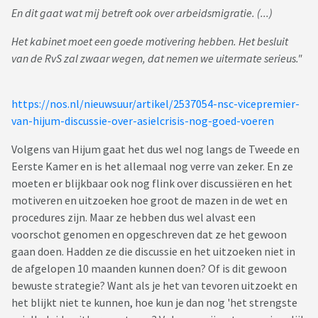
En dit gaat wat mij betreft ook over arbeidsmigratie. (...)
Het kabinet moet een goede motivering hebben. Het besluit
van de RvS zal zwaar wegen, dat nemen we uitermate serieus."
https://nos.nl/nieuwsuur/artikel/2537054-nsc-vicepremier-
van-hijum-discussie-over-asielcrisis-nog-goed-voeren
Volgens van Hijum gaat het dus wel nog langs de Tweede en
Eerste Kamer en is het allemaal nog verre van zeker. En ze
moeten er blijkbaar ook nog flink over discussiëren en het
motiveren en uitzoeken hoe groot de mazen in de wet en
procedures zijn. Maar ze hebben dus wel alvast een
voorschot genomen en opgeschreven dat ze het gewoon
gaan doen. Hadden ze die discussie en het uitzoeken niet in
de afgelopen 10 maanden kunnen doen? Of is dit gewoon
bewuste strategie? Want als je het van tevoren uitzoekt en
het blijkt niet te kunnen, hoe kun je dan nog 'het strengste