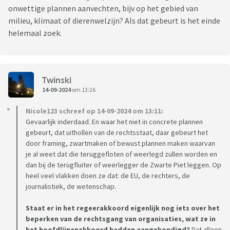
onwettige plannen aanvechten, bijv op het gebied van
milieu, klimaat of dierenwelzijn? Als dat gebeurt is het einde
helemaal zoek.
Twinski
14-09-2024
om 13:26
Nicole123 schreef op 14-09-2024 om 13:11:
Gevaarlijk inderdaad. En waar het niet in concrete plannen
gebeurt, dat uithollen van de rechtsstaat, daar gebeurt het
door framing, zwartmaken of bewust plannen maken waarvan
je al weet dat die teruggefloten of weerlegd zullen worden en
dan bij de terugfluiter of weerlegger de Zwarte Piet leggen. Op
heel veel vlakken doen ze dat: de EU, de rechters, de
journalistiek, de wetenschap.
Staat er in het regeerakkoord eigenlijk nog iets over het
beperken van de rechtsgang van organisaties, wat ze in
het hoofdlijnenakkoord hadden aangekondigd?
Dat alleen