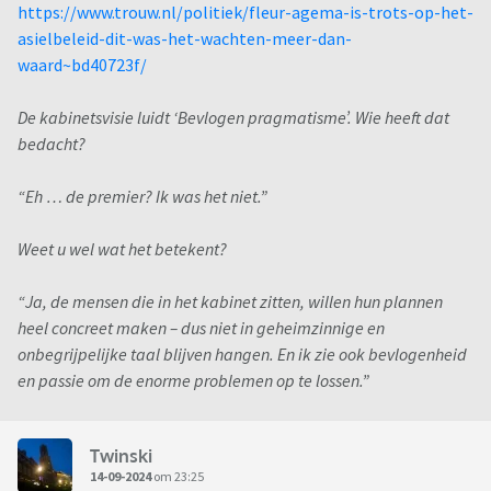
https://www.trouw.nl/politiek/fleur-agema-is-trots-op-het-
asielbeleid-dit-was-het-wachten-meer-dan-
waard~bd40723f/
De kabinetsvisie luidt ‘Bevlogen pragmatisme’. Wie heeft dat
bedacht?
“Eh … de premier? Ik was het niet.”
Weet u wel wat het betekent?
“Ja, de mensen die in het kabinet zitten, willen hun plannen
heel concreet maken – dus niet in geheimzinnige en
onbegrijpelijke taal blijven hangen. En ik zie ook bevlogenheid
en passie om de enorme problemen op te lossen.”
Twinski
14-09-2024
om 23:25