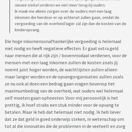
nieuwe stelsel vorderen we niet meer terug bij ouders.
Ik maak me alleen zorgen over de ouders met een laag
inkomen die hierdoor er op achteruit zullen gaan, omdat de
vergoeding van de overheid lager zal zijn dan de kosten van de
kinderopvang.
Die hoge inkomensonafhankelijke vergoeding is helemaal
niet nodig en heeft negatieve effecten. Er gaat extra geld
naar mensen die al rijk zijn / bovenmodaal verdienen, voor de
mensen met een laag inkomen zullen de kosten zoals jij
noemt juist hoger worden, de wachtlijsten zullen alleen
maar langer worden en de opvangorganisaties zullen zoals
ze nu ook al doen een bedrag gaan vragen bovenop het
maximumbedrag van de overheid, wat ouders wel helemaal
zelf moeten gaan ophoesten. Voor mij persoonlijk is het
prettig, ik hoef straks een stuk minder voor de opvang te
betalen. Maar ik heb dat helemaal niet nodig. Ik heb liever
dat ze dat geld in goed onderwijs steken, in wetenschap om
tot al die innovaties die de problemen in de veeteelt en zorg