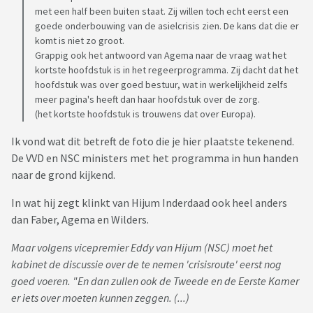
met een half been buiten staat. Zij willen toch echt eerst een
goede onderbouwing van de asielcrisis zien. De kans dat die er
komt is niet zo groot.
Grappig ook het antwoord van Agema naar de vraag wat het
kortste hoofdstuk is in het regeerprogramma. Zij dacht dat het
hoofdstuk was over goed bestuur, wat in werkelijkheid zelfs
meer pagina's heeft dan haar hoofdstuk over de zorg.
(het kortste hoofdstuk is trouwens dat over Europa).
Ik vond wat dit betreft de foto die je hier plaatste tekenend.
De VVD en NSC ministers met het programma in hun handen
naar de grond kijkend.
In wat hij zegt klinkt van Hijum Inderdaad ook heel anders
dan Faber, Agema en Wilders.
Maar volgens vicepremier Eddy van Hijum (NSC) moet het
kabinet de discussie over de te nemen 'crisisroute' eerst nog
goed voeren. "En dan zullen ook de Tweede en de Eerste Kamer
er iets over moeten kunnen zeggen. (...)