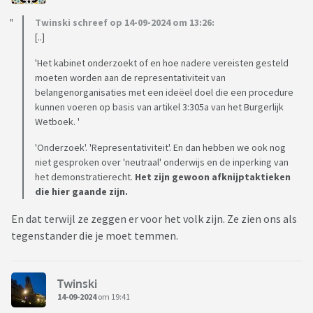
Twinski schreef op 14-09-2024 om 13:26:
[..]
'Het kabinet onderzoekt of en hoe nadere vereisten gesteld
moeten worden aan de representativiteit van
belangenorganisaties met een ideëel doel die een procedure
kunnen voeren op basis van artikel 3:305a van het Burgerlijk
Wetboek. '
'Onderzoek'. 'Representativiteit'. En dan hebben we ook nog
niet gesproken over 'neutraal' onderwijs en de inperking van
het demonstratierecht.
Het zijn gewoon afknijptaktieken
die hier gaande zijn.
En dat terwijl ze zeggen er voor het volk zijn. Ze zien ons als
tegenstander die je moet temmen.
Twinski
14-09-2024
om 19:41