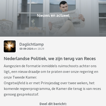
Nieuws en actueel
Daglichtlamp
03-09-2024
om 18:29
Nederlandse Politiek, we zijn terug van Reces
Aangezien de formatie inmiddels ruimschoots achter ons
ligt, een nieuw draadje om te praten over onze regering en
onze Tweede Kamer.
Ongetwijfeld is er met Prinsjesdag over twee weken, het
komende regeerprogramma, de Kamer die terug is van reces
genoeg gespreksstof.
Deel dit bericht: