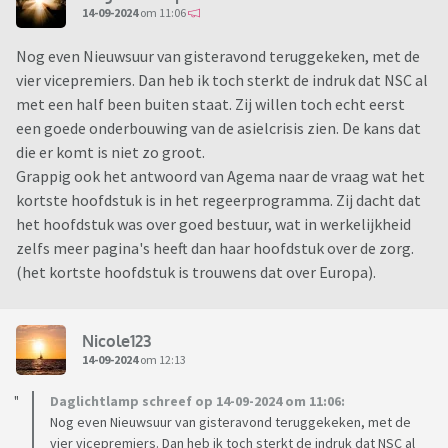
14-09-2024
om 11:06
Nog even Nieuwsuur van gisteravond teruggekeken, met de
vier vicepremiers. Dan heb ik toch sterkt de indruk dat NSC al
met een half been buiten staat. Zij willen toch echt eerst
een goede onderbouwing van de asielcrisis zien. De kans dat
die er komt is niet zo groot.
Grappig ook het antwoord van Agema naar de vraag wat het
kortste hoofdstuk is in het regeerprogramma. Zij dacht dat
het hoofdstuk was over goed bestuur, wat in werkelijkheid
zelfs meer pagina's heeft dan haar hoofdstuk over de zorg.
(het kortste hoofdstuk is trouwens dat over Europa).
Nicole123
14-09-2024
om 12:13
Daglichtlamp schreef op 14-09-2024 om 11:06:
Nog even Nieuwsuur van gisteravond teruggekeken, met de
vier vicepremiers. Dan heb ik toch sterkt de indruk dat NSC al