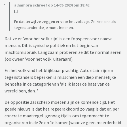
alhambra schreef op 14-09-2024 om 18:45:
[..]
En dat terwijl ze zeggen er voor het volk zijn. Ze zien ons als
tegenstander die je moet temmen.
Dat ze er 'voor het volk zijn' is een fopspeen voor naïeve
mensen. Dit is cynische politiek en het begin van
machtsmisbruik. Langzaam proberen ze dit te normaliseren
(ook weer 'voor het volk' uiteraard).
En het volk vind het blijkbaar prachtig. Autoritair zijn en
tegenstanders beperken is misschien een diep menselijke
behoefte in de categorie van 'als ik later de baas van de
wereld ben, dan...'
De oppositie zal scherp moeten zijn de komende tijd. Het
goede nieuws is dat het regeerakkoord zo vaag is dat er, per
concrete maatregel, genoeg tijd is om tegenmacht te
organiseren in de 2e en 1e kamer (waar ze geen meerderheid