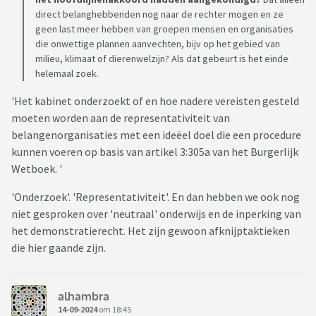
direct belanghebbenden nog naar de rechter mogen en ze
geen last meer hebben van groepen mensen en organisaties
die onwettige plannen aanvechten, bijv op het gebied van
milieu, klimaat of dierenwelzijn? Als dat gebeurt is het einde
helemaal zoek.
'Het kabinet onderzoekt of en hoe nadere vereisten gesteld
moeten worden aan de representativiteit van
belangenorganisaties met een ideëel doel die een procedure
kunnen voeren op basis van artikel 3:305a van het Burgerlijk
Wetboek. '
'Onderzoek'. 'Representativiteit'. En dan hebben we ook nog
niet gesproken over 'neutraal' onderwijs en de inperking van
het demonstratierecht. Het zijn gewoon afknijptaktieken
die hier gaande zijn.
alhambra
14-09-2024
om 18:45