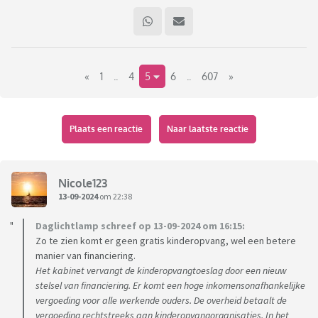
«
1
..
4
5
6
..
607
»
Plaats een reactie
Naar laatste reactie
Nicole123
13-09-2024
om 22:38
Daglichtlamp schreef op 13-09-2024 om 16:15:
Zo te zien komt er geen gratis kinderopvang, wel een betere
manier van financiering.
Het kabinet vervangt de kinderopvangtoeslag door een nieuw
stelsel van financiering. Er komt een hoge inkomensonafhankelijke
vergoeding voor alle werkende ouders. De overheid betaalt de
vergoeding rechtstreeks aan kinderopvangorganisaties. In het