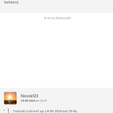
hebben).
▼ Ad by Refinery89
Nicole123
14-09-2024
om 20:32
Twinski schreef op 14-09-2024 om 19:41: