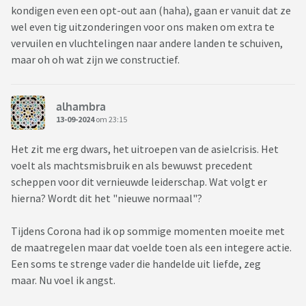
kondigen even een opt-out aan (haha), gaan er vanuit dat ze
wel even tig uitzonderingen voor ons maken om extra te
vervuilen en vluchtelingen naar andere landen te schuiven,
maar oh oh wat zijn we constructief.
alhambra
13-09-2024
om 23:15
Het zit me erg dwars, het uitroepen van de asielcrisis. Het
voelt als machtsmisbruik en als bewuwst precedent
scheppen voor dit vernieuwde leiderschap. Wat volgt er
hierna? Wordt dit het "nieuwe normaal"?
Tijdens Corona had ik op sommige momenten moeite met
de maatregelen maar dat voelde toen als een integere actie.
Een soms te strenge vader die handelde uit liefde, zeg
maar. Nu voel ik angst.