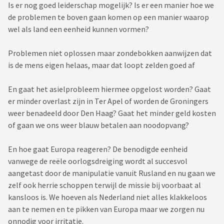
Is er nog goed leiderschap mogelijk? Is er een manier hoe we
de problemen te boven gaan komen op een manier waarop
wel als land een eenheid kunnen vormen?
Problemen niet oplossen maar zondebokken aanwijzen dat
is de mens eigen helaas, maar dat loopt zelden goed af
En gaat het asielprobleem hiermee opgelost worden? Gaat
er minder overlast zijn in Ter Apel of worden de Groningers
weer benadeeld door Den Haag? Gaat het minder geld kosten
of gaan we ons weer blauw betalen aan noodopvang?
En hoe gaat Europa reageren? De benodigde eenheid
vanwege de reële oorlogsdreiging wordt al succesvol
aangetast door de manipulatie vanuit Rusland en nu gaan we
zelf ook herrie schoppen terwijl de missie bij voorbaat al
kansloos is. We hoeven als Nederland niet alles klakkeloos
aan te nemen en te pikken van Europa maar we zorgen nu
onnodig voor irritatie.