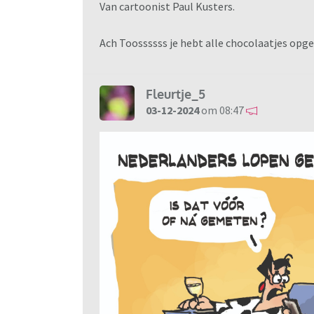
Van cartoonist Paul Kusters.
Ach Toossssss je hebt alle chocolaatjes op
Fleurtje_5
03-12-2024
om 08:47