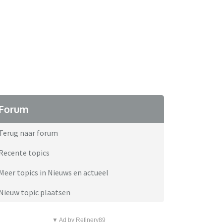
Forum
Terug naar forum
Recente topics
Meer topics in Nieuws en actueel
Nieuw topic plaatsen
▼ Ad by Refinery89