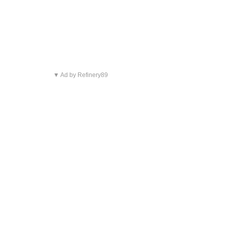
▼ Ad by Refinery89