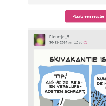
Plaats een reactie
Fleurtje_5
30-11-2024
om 12:30