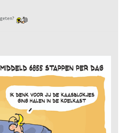
gegeten?