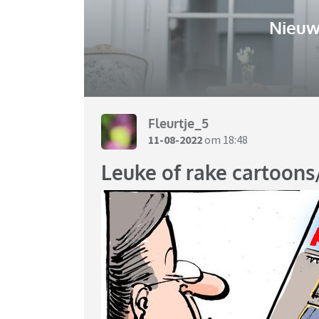
Nieuw
Fleurtje_5
11-08-2022
om 18:48
Leuke of rake cartoon