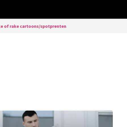
e of rake cartoons/spotprenten