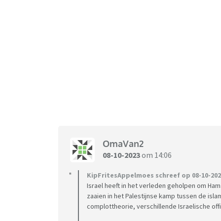
OmaVan2
08-10-2023
om 14:06
KipFritesAppelmoes schreef op 08-10-202
Israel heeft in het verleden geholpen om Ha
zaaien in het Palestijnse kamp tussen de isla
complottheorie, verschillende Israelische off