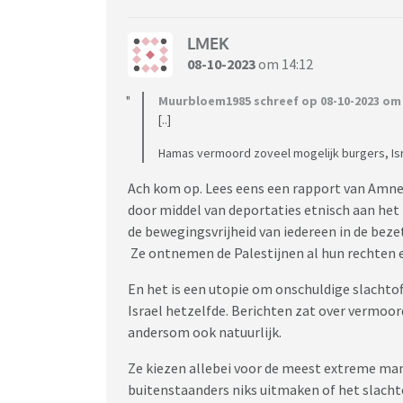
LMEK
08-10-2023
om 14:12
Muurbloem1985 schreef op 08-10-2023 om 
[..]
Hamas vermoord zoveel mogelijk burgers, Isra
Ach kom op. Lees eens een rapport van Amnes
door middel van deportaties etnisch aan het
de bewegingsvrijheid van iedereen in de beze
Ze ontnemen de Palestijnen al hun rechten 
En het is een utopie om onschuldige slachto
Israel hetzelfde. Berichten zat over vermoor
andersom ook natuurlijk.
Ze kiezen allebei voor de meest extreme man
buitenstaanders niks uitmaken of het slachtof