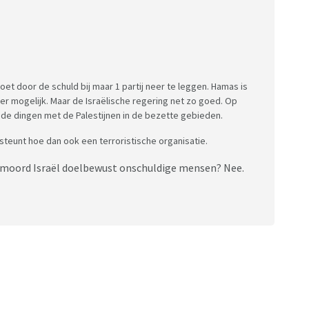
doet door de schuld bij maar 1 partij neer te leggen. Hamas is
ver mogelijk. Maar de Israëlische regering net zo goed. Op
de dingen met de Palestijnen in de bezette gebieden.
je steunt hoe dan ook een terroristische organisatie.
Vermoord Israël doelbewust onschuldige mensen? Nee.