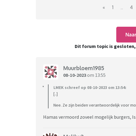
«
1
..
4
Naar
Dit forum topic is gesloten
Muurbloem1985
08-10-2023
om 13:55
LMEK schreef op 08-10-2023 om 13:54:
[..]
Nee. Ze zijn beiden verantwoordelijk voor mo
Hamas vermoord zoveel mogelijk burgers, Isra