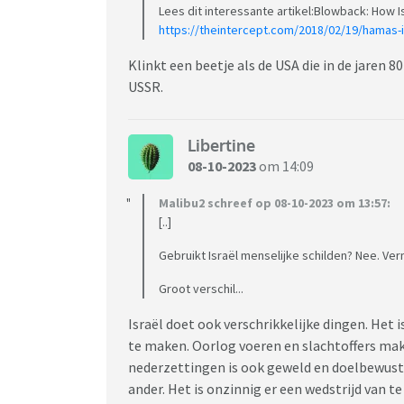
Lees dit interessante artikel:Blowback: How 
https://theintercept.com/2018/02/19/hamas-is
Klinkt een beetje als de USA die in de jaren 
USSR.
Libertine
08-10-2023
om 14:09
Malibu2 schreef op 08-10-2023 om 13:57:
[..]
Gebruikt Israël menselijke schilden? Nee. V
Groot verschil...
Israël doet ook verschrikkelijke dingen. Het i
te maken. Oorlog voeren en slachtoffers ma
nederzettingen is ook geweld en doelbewust 
ander. Het is onzinnig er een wedstrijd van t