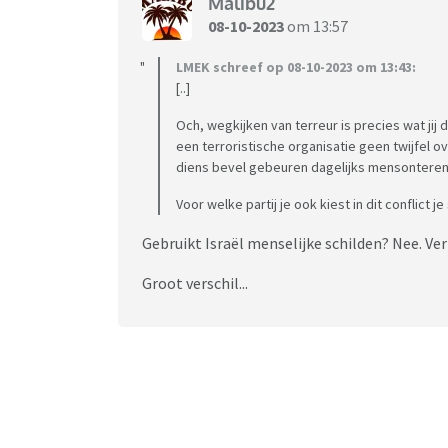
Malibu2
08-10-2023
om 13:57
LMEK schreef op 08-10-2023 om 13:43:
[..]
Och, wegkijken van terreur is precies wat jij 
een terroristische organisatie geen twijfel o
diens bevel gebeuren dagelijks mensonteren
Voor welke partij je ook kiest in dit conflict 
Gebruikt Israël menselijke schilden? Nee. 
Groot verschil...