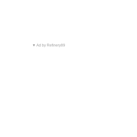
▼ Ad by Refinery89