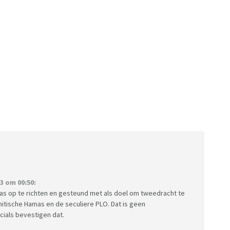
3 om 00:50:
mas op te richten en gesteund met als doel om tweedracht te
mitische Hamas en de seculiere PLO. Dat is geen
icials bevestigen dat.