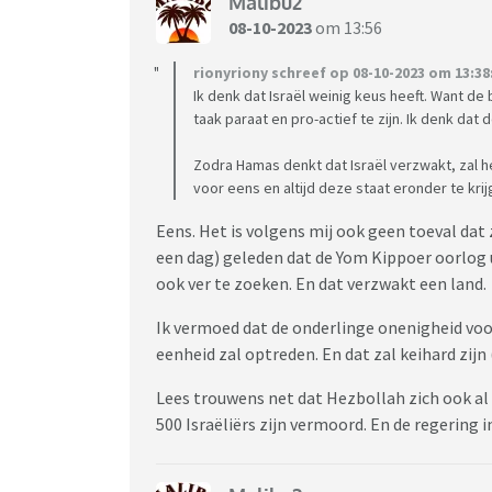
Malibu2
08-10-2023
om 13:56
rionyriony schreef op 08-10-2023 om 13:38
Ik denk dat Israël weinig keus heeft. Want de 
taak paraat en pro-actief te zijn. Ik denk da
Zodra Hamas denkt dat Israël verzwakt, zal 
voor eens en altijd deze staat eronder te krij
Eens. Het is volgens mij ook geen toeval dat z
een dag) geleden dat de Yom Kippoer oorlog u
ook ver te zoeken. En dat verzwakt een land.
Ik vermoed dat de onderlinge onenigheid voor
eenheid zal optreden. En dat zal keihard zij
Lees trouwens net dat Hezbollah zich ook al
500 Israëliërs zijn vermoord. En de regering in 