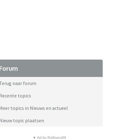
Forum
Terug naar forum
Recente topics
Meer topics in Nieuws en actueel
Nieuw topic plaatsen
▼ Ad by Refinery89