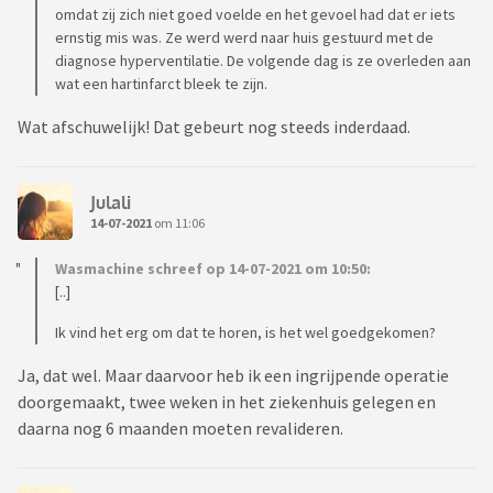
omdat zij zich niet goed voelde en het gevoel had dat er iets
ernstig mis was. Ze werd werd naar huis gestuurd met de
diagnose hyperventilatie. De volgende dag is ze overleden aan
wat een hartinfarct bleek te zijn.
Wat afschuwelijk! Dat gebeurt nog steeds inderdaad.
Julali
14-07-2021
om 11:06
Wasmachine schreef op 14-07-2021 om 10:50:
[..]
Ik vind het erg om dat te horen, is het wel goedgekomen?
Ja, dat wel. Maar daarvoor heb ik een ingrijpende operatie
doorgemaakt, twee weken in het ziekenhuis gelegen en
daarna nog 6 maanden moeten revalideren.