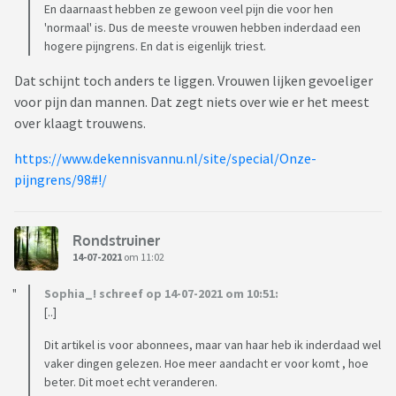
En daarnaast hebben ze gewoon veel pijn die voor hen
'normaal' is. Dus de meeste vrouwen hebben inderdaad een
hogere pijngrens. En dat is eigenlijk triest.
Dat schijnt toch anders te liggen. Vrouwen lijken gevoeliger
voor pijn dan mannen. Dat zegt niets over wie er het meest
over klaagt trouwens.
https://www.dekennisvannu.nl/site/special/Onze-
pijngrens/98#!/
Rondstruiner
14-07-2021
om 11:02
Sophia_! schreef op 14-07-2021 om 10:51:
[..]
Dit artikel is voor abonnees, maar van haar heb ik inderdaad wel
vaker dingen gelezen. Hoe meer aandacht er voor komt , hoe
beter. Dit moet echt veranderen.