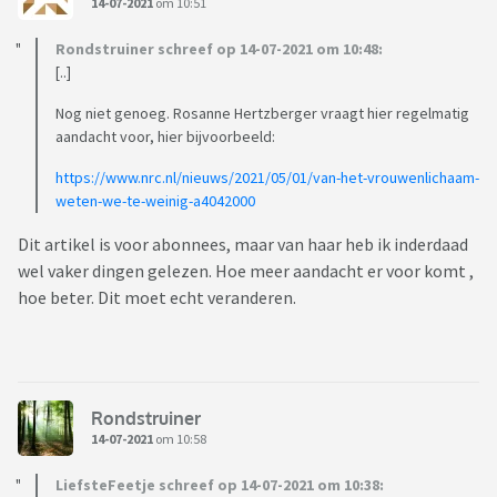
14-07-2021
om 10:51
Rondstruiner schreef op 14-07-2021 om 10:48:
[..]
Nog niet genoeg. Rosanne Hertzberger vraagt hier regelmatig
aandacht voor, hier bijvoorbeeld:
https://www.nrc.nl/nieuws/2021/05/01/van-het-vrouwenlichaam-
weten-we-te-weinig-a4042000
Dit artikel is voor abonnees, maar van haar heb ik inderdaad
wel vaker dingen gelezen. Hoe meer aandacht er voor komt ,
hoe beter. Dit moet echt veranderen.
Rondstruiner
14-07-2021
om 10:58
LiefsteFeetje schreef op 14-07-2021 om 10:38: