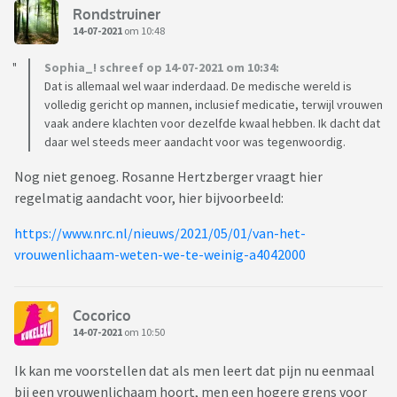
Rondstruiner
14-07-2021
om 10:48
Sophia_! schreef op 14-07-2021 om 10:34:
Dat is allemaal wel waar inderdaad. De medische wereld is
volledig gericht op mannen, inclusief medicatie, terwijl vrouwen
vaak andere klachten voor dezelfde kwaal hebben. Ik dacht dat
daar wel steeds meer aandacht voor was tegenwoordig.
Nog niet genoeg. Rosanne Hertzberger vraagt hier
regelmatig aandacht voor, hier bijvoorbeeld:
https://www.nrc.nl/nieuws/2021/05/01/van-het-
vrouwenlichaam-weten-we-te-weinig-a4042000
Cocorico
14-07-2021
om 10:50
Ik kan me voorstellen dat als men leert dat pijn nu eenmaal
bij een vrouwenlichaam hoort, men een hogere grens voor