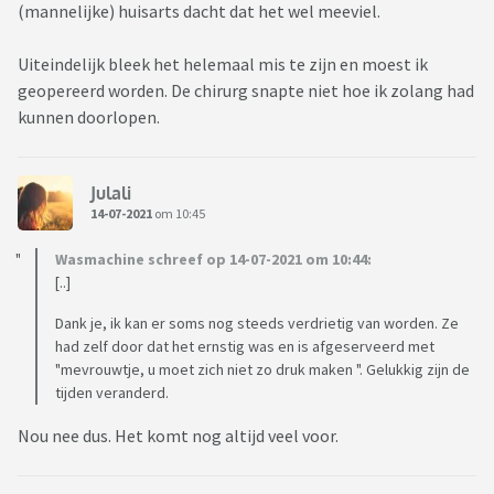
(mannelijke) huisarts dacht dat het wel meeviel.
Uiteindelijk bleek het helemaal mis te zijn en moest ik
geopereerd worden. De chirurg snapte niet hoe ik zolang had
kunnen doorlopen.
Julali
14-07-2021
om 10:45
Wasmachine schreef op 14-07-2021 om 10:44:
[..]
Dank je, ik kan er soms nog steeds verdrietig van worden. Ze
had zelf door dat het ernstig was en is afgeserveerd met
"mevrouwtje, u moet zich niet zo druk maken ". Gelukkig zijn de
tijden veranderd.
Nou nee dus. Het komt nog altijd veel voor.