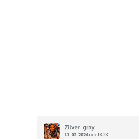
Zilver_gray
11-02-2024
om 18:28