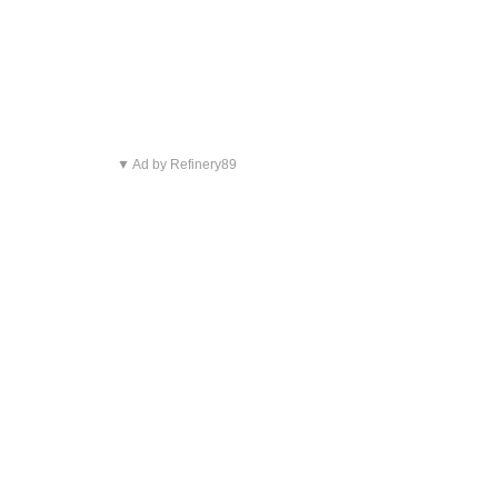
▼ Ad by Refinery89