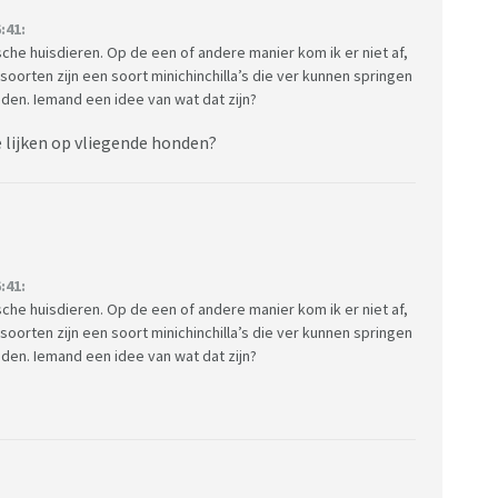
:41:
ische huisdieren. Op de een of andere manier kom ik er niet af,
ersoorten zijn een soort minichinchilla’s die ver kunnen springen
den. Iemand een idee van wat dat zijn?
e lijken op vliegende honden?
:41:
ische huisdieren. Op de een of andere manier kom ik er niet af,
ersoorten zijn een soort minichinchilla’s die ver kunnen springen
den. Iemand een idee van wat dat zijn?