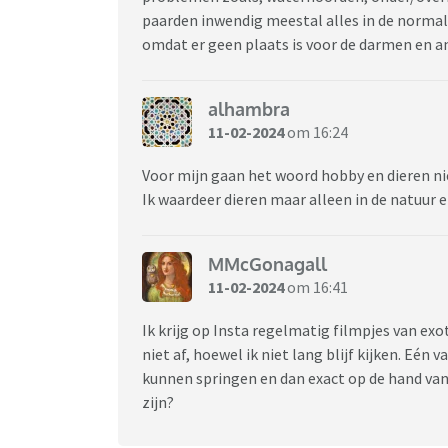
paarden inwendig meestal alles in de normal
omdat er geen plaats is voor de darmen en a
alhambra
11-02-2024
om 16:24
Voor mijn gaan het woord hobby en dieren ni
Ik waardeer dieren maar alleen in de natuur 
MMcGonagall
11-02-2024
om 16:41
Ik krijg op Insta regelmatig filmpjes van exo
niet af, hoewel ik niet lang blijf kijken. Eén 
kunnen springen en dan exact op de hand van
zijn?