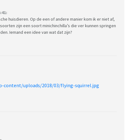
:41:
ische huisdieren. Op de een of andere manier kom ik er niet af,
ersoorten zijn een soort minichinchilla’s die ver kunnen springen
den. Iemand een idee van wat dat zijn?
p-content/uploads/2018/03/flying-squirrel.jpg