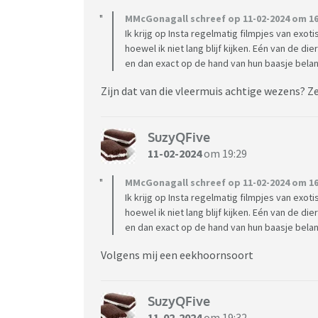
MMcGonagall schreef op 11-02-2024 om 16
Ik krijg op Insta regelmatig filmpjes van exot
hoewel ik niet lang blijf kijken. Eén van de di
en dan exact op de hand van hun baasje belan
Zijn dat van die vleermuis achtige wezens? Z
SuzyQFive
11-02-2024
om 19:29
MMcGonagall schreef op 11-02-2024 om 16
Ik krijg op Insta regelmatig filmpjes van exot
hoewel ik niet lang blijf kijken. Eén van de di
en dan exact op de hand van hun baasje belan
Volgens mij een eekhoornsoort
SuzyQFive
11-02-2024
om 19:32