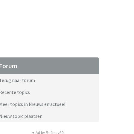
Forum
Terug naar forum
Recente topics
Meer topics in Nieuws en actueel
Nieuw topic plaatsen
▼ Ad by Refinery89