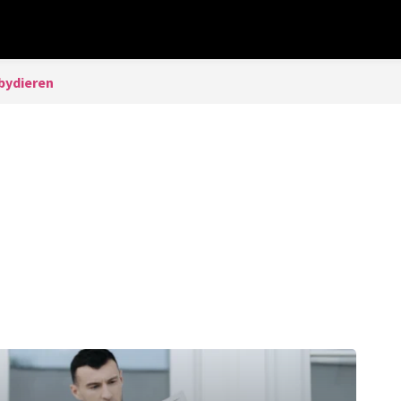
bydieren