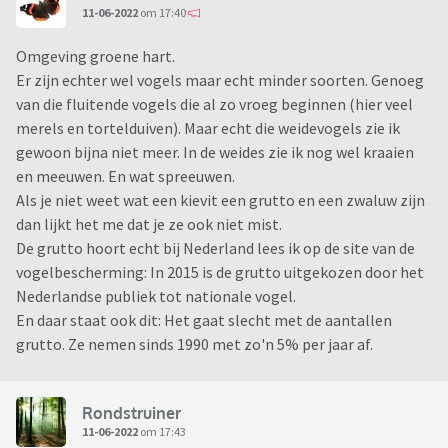
11-06-2022
om 17:40
Omgeving groene hart.
Er zijn echter wel vogels maar echt minder soorten. Genoeg
van die fluitende vogels die al zo vroeg beginnen (hier veel
merels en tortelduiven). Maar echt die weidevogels zie ik
gewoon bijna niet meer. In de weides zie ik nog wel kraaien
en meeuwen. En wat spreeuwen.
Als je niet weet wat een kievit een grutto en een zwaluw zijn
dan lijkt het me dat je ze ook niet mist.
De grutto hoort echt bij Nederland lees ik op de site van de
vogelbescherming: In 2015 is de grutto uitgekozen door het
Nederlandse publiek tot nationale vogel.
En daar staat ook dit: Het gaat slecht met de aantallen
grutto. Ze nemen sinds 1990 met zo'n 5% per jaar af.
Rondstruiner
11-06-2022
om 17:43