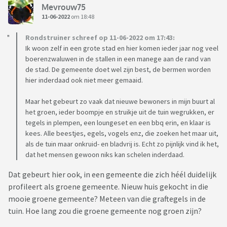
Mevrouw75
11-06-2022
om 18:48
Rondstruiner schreef op 11-06-2022 om 17:43:
Ik woon zelf in een grote stad en hier komen ieder jaar nog veel
boerenzwaluwen in de stallen in een manege aan de rand van
de stad. De gemeente doet wel zijn best, de bermen worden
hier inderdaad ook niet meer gemaaid.
Maar het gebeurt zo vaak dat nieuwe bewoners in mijn buurt al
het groen, ieder boompje en struikje uit de tuin wegrukken, er
tegels in plempen, een loungeset en een bbq erin, en klaar is
kees. Alle beestjes, egels, vogels enz, die zoeken het maar uit,
als de tuin maar onkruid- en bladvrij is. Echt zo pijnlijk vind ik het,
dat het mensen gewoon niks kan schelen inderdaad.
Dat gebeurt hier ook, in een gemeente die zich héél duidelijk
profileert als groene gemeente. Nieuw huis gekocht in die
mooie groene gemeente? Meteen van die graftegels in de
tuin. Hoe lang zou die groene gemeente nog groen zijn?