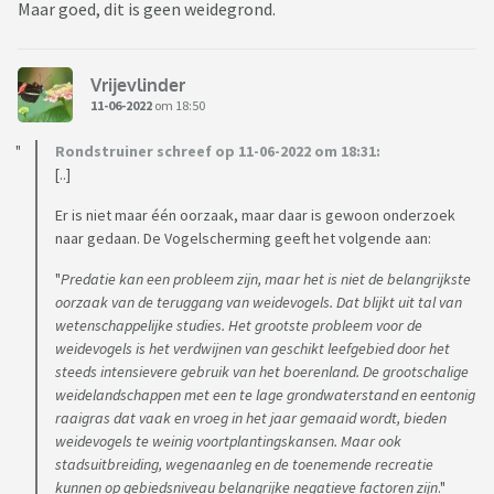
Maar goed, dit is geen weidegrond.
Vrijevlinder
11-06-2022
om 18:50
Rondstruiner schreef op 11-06-2022 om 18:31:
[..]
Er is niet maar één oorzaak, maar daar is gewoon onderzoek
naar gedaan. De Vogelscherming geeft het volgende aan:
"
Predatie kan een probleem zijn, maar het is niet de belangrijkste
oorzaak van de teruggang van weidevogels. Dat blijkt uit tal van
wetenschappelijke studies. Het grootste probleem voor de
weidevogels is het verdwijnen van geschikt leefgebied door het
steeds intensievere gebruik van het boerenland. De grootschalige
weidelandschappen met een te lage grondwaterstand en eentonig
raaigras dat vaak en vroeg in het jaar gemaaid wordt, bieden
weidevogels te weinig voortplantingskansen. Maar ook
stadsuitbreiding, wegenaanleg en de toenemende recreatie
kunnen op gebiedsniveau belangrijke negatieve factoren zijn
."