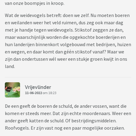
van onze boompjes in kroop.
Wat de weidevogels betreft: doen we zelf. Nu moeten boeren
en weilanden weer het veld ruimen, dus zeg ook maar dag
met je handje tegen weidevogels. Stikstof zeggen ze dan,
maar waarschijnlijk worden die opgekochte boerderijen en
hun landerijen binnenkort volgebouwd met bedrijven, huizen
en wegen, en daar komt dan géén stikstof vanaf? Maar we
zijn dan ondertussen wél weer een stukje groen kwijt in ons
land.
Vrijevlinder
11-06-2022
om 18:23
De een geeft de boeren de schuld, de ander vossen, want die
komen er steeds meer. Dat zijn echte moordenaars. Weer een
ander geeft katten de schuld. Of bestrijdingsmiddelen.
Roofvogels. Er zijn vast nog een paar mogelijke oorzaken.