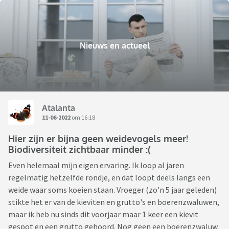
Nieuws en actueel
Atalanta
11-06-2022
om 16:18
Hier zijn er bijna geen weidevogels meer!
Biodiversiteit zichtbaar minder :(
Even helemaal mijn eigen ervaring. Ik loop al jaren
regelmatig hetzelfde rondje, en dat loopt deels langs een
weide waar soms koeien staan. Vroeger (zo'n 5 jaar geleden)
stikte het er van de kieviten en grutto's en boerenzwaluwen,
maar ik heb nu sinds dit voorjaar maar 1 keer een kievit
gespot en een grutto gehoord. Nog geen een boerenzwaluw.