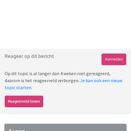
Reageer op dit bericht
Aanmelden
Op dit topic is al langer dan 4 weken niet gereageerd,
daarom is het reageerveld verborgen.
Je kan ook een nieuw
topic starten
.
Reageerveld tonen