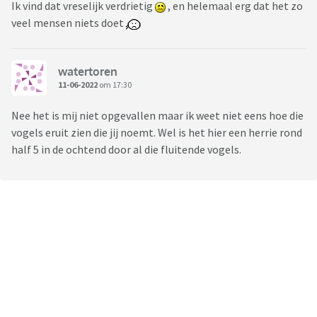
Ik vind dat vreselijk verdrietig
, en helemaal erg dat het zo
veel mensen niets doet
watertoren
11-06-2022
om 17:30
Nee het is mij niet opgevallen maar ik weet niet eens hoe die
vogels eruit zien die jij noemt. Wel is het hier een herrie rond
half 5 in de ochtend door al die fluitende vogels.