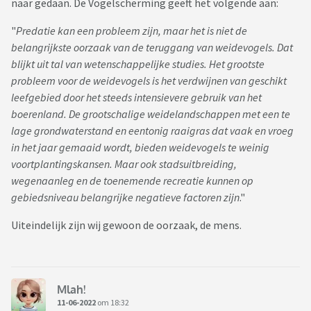
naar gedaan. De Vogelscherming geeft het volgende aan:
"
Predatie kan een probleem zijn, maar het is niet de
belangrijkste oorzaak van de teruggang van weidevogels. Dat
blijkt uit tal van wetenschappelijke studies. Het grootste
probleem voor de weidevogels is het verdwijnen van geschikt
leefgebied door het steeds intensievere gebruik van het
boerenland. De grootschalige weidelandschappen met een te
lage grondwaterstand en eentonig raaigras dat vaak en vroeg
in het jaar gemaaid wordt, bieden weidevogels te weinig
voortplantingskansen. Maar ook stadsuitbreiding,
wegenaanleg en de toenemende recreatie kunnen op
gebiedsniveau belangrijke negatieve factoren zijn
."
Uiteindelijk zijn wij gewoon de oorzaak, de mens.
Mlah!
11-06-2022
om 18:32