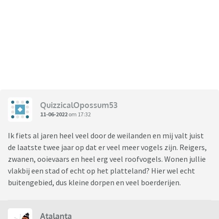
QuizzicalOpossum53
11-06-2022
om 17:32
Ik fiets al jaren heel veel door de weilanden en mij valt juist
de laatste twee jaar op dat er veel meer vogels zijn. Reigers,
zwanen, ooievaars en heel erg veel roofvogels. Wonen jullie
vlakbij een stad of echt op het platteland? Hier wel echt
buitengebied, dus kleine dorpen en veel boerderijen.
Atalanta