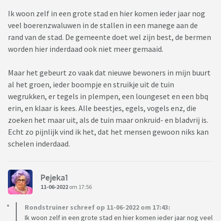
Ik woon zelf in een grote stad en hier komen ieder jaar nog
veel boerenzwaluwen in de stallen in een manege aan de
rand van de stad. De gemeente doet wel zijn best, de bermen
worden hier inderdaad ook niet meer gemaaid.
Maar het gebeurt zo vaak dat nieuwe bewoners in mijn buurt
al het groen, ieder boompje en struikje uit de tuin
wegrukken, er tegels in plempen, een loungeset en een bbq
erin, en klaar is kees. Alle beestjes, egels, vogels enz, die
zoeken het maar uit, als de tuin maar onkruid- en bladvrij is.
Echt zo pijnlijk vind ik het, dat het mensen gewoon niks kan
schelen inderdaad.
Pejeka1
11-06-2022
om 17:56
Rondstruiner schreef op 11-06-2022 om 17:43:
Ik woon zelf in een grote stad en hier komen ieder jaar nog veel