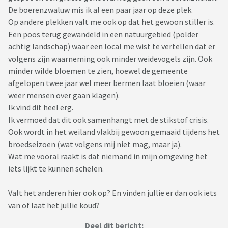
De boerenzwaluw mis ik al een paar jaar op deze plek.
Op andere plekken valt me ook op dat het gewoon stiller is.
Een poos terug gewandeld in een natuurgebied (polder
achtig landschap) waar een local me wist te vertellen dat er
volgens zijn waarneming ook minder weidevogels zijn. Ook
minder wilde bloemen te zien, hoewel de gemeente
afgelopen twee jaar wel meer bermen laat bloeien (waar
weer mensen over gaan klagen).
Ik vind dit heel erg.
Ik vermoed dat dit ook samenhangt met de stikstof crisis.
Ook wordt in het weiland vlakbij gewoon gemaaid tijdens het
broedseizoen (wat volgens mij niet mag, maar ja).
Wat me vooral raakt is dat niemand in mijn omgeving het
iets lijkt te kunnen schelen.
Valt het anderen hier ook op? En vinden jullie er dan ook iets
van of laat het jullie koud?
Deel dit bericht: