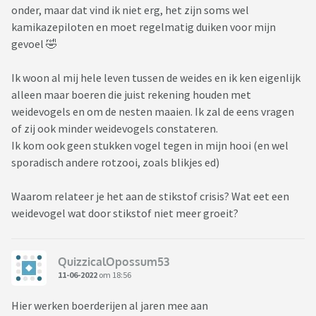
onder, maar dat vind ik niet erg, het zijn soms wel
kamikazepiloten en moet regelmatig duiken voor mijn
gevoel 🤣
Ik woon al mij hele leven tussen de weides en ik ken eigenlijk
alleen maar boeren die juist rekening houden met
weidevogels en om de nesten maaien. Ik zal de eens vragen
of zij ook minder weidevogels constateren.
Ik kom ook geen stukken vogel tegen in mijn hooi (en wel
sporadisch andere rotzooi, zoals blikjes ed)
Waarom relateer je het aan de stikstof crisis? Wat eet een
weidevogel wat door stikstof niet meer groeit?
QuizzicalOpossum53
11-06-2022
om 18:56
Hier werken boerderijen al jaren mee aan