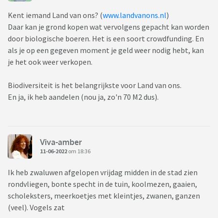
Kent iemand Land van ons? (
www.landvanons.nl
)
Daar kan je grond kopen wat vervolgens gepacht kan worden
door biologische boeren. Het is een soort crowdfunding. En
als je op een gegeven moment je geld weer nodig hebt, kan
je het ook weer verkopen.
Biodiversiteit is het belangrijkste voor Land van ons.
En ja, ik heb aandelen (nou ja, zo'n 70 M2 dus).
Viva-amber
11-06-2022
om 18:36
Ik heb zwaluwen afgelopen vrijdag midden in de stad zien
rondvliegen, bonte specht in de tuin, koolmezen, gaaien,
scholeksters, meerkoetjes met kleintjes, zwanen, ganzen
(veel). Vogels zat