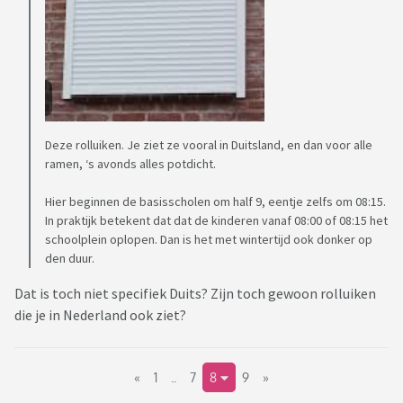
Deze rolluiken. Je ziet ze vooral in Duitsland, en dan voor alle
ramen, ‘s avonds alles potdicht.
Hier beginnen de basisscholen om half 9, eentje zelfs om 08:15.
In praktijk betekent dat dat de kinderen vanaf 08:00 of 08:15 het
schoolplein oplopen. Dan is het met wintertijd ook donker op
den duur.
Dat is toch niet specifiek Duits? Zijn toch gewoon rolluiken
die je in Nederland ook ziet?
«
1
..
7
8
9
»