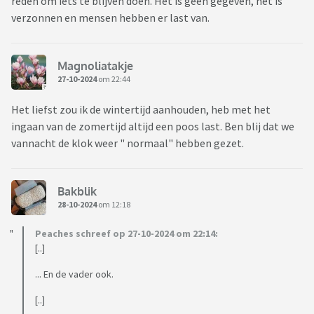
reden om iets te blijven doen. Het is geen gegeven, het is
verzonnen en mensen hebben er last van.
Magnoliatakje
27-10-2024
om 22:44
Het liefst zou ik de wintertijd aanhouden, heb met het
ingaan van de zomertijd altijd een poos last. Ben blij dat we
vannacht de klok weer " normaal" hebben gezet.
Bakblik
28-10-2024
om 12:18
Peaches schreef op 27-10-2024 om 22:14:
[..]
... En de vader ook.
[..]