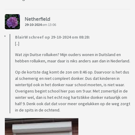
Netherfield
29-10-2024
om 13:06
BlairW schreef op 29-10-2024 om 08:28:
[..]
Wat zijn Duitse rolluiken? Mijn ouders wonen in Duitsland en
hebben rolluiken, maar daar is niks anders aan dan in Nederland.
Op de kortste dag komt de zon om 8:46 op. Daarvoor is het dus
al schemerig en niet compleet donker. Dus dat kinderen in
wintertijd ook in het donker naar school moeten, is niet waar.
Overigens begint school hier pas om 9 uur. Met zomertijd in de
winter wel, dan is het echt nog hartstikke donker natuurlijk om
half 9. Denk ook dat dat voor meer ongelukken op de weg zorgt
in de spits in de ochtend.