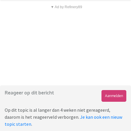
▼ Ad by Refinery89
Reageer op dit bericht
Aanmelden
Op dit topic is al langer dan 4 weken niet gereageerd,
daarom is het reageerveld verborgen.
Je kan ook een nieuw
topic starten
.