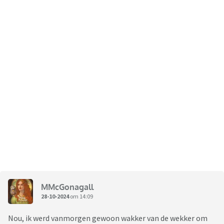
MMcGonagall
28-10-2024
om 14:09
Nou, ik werd vanmorgen gewoon wakker van de wekker om