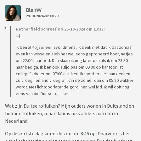
BlairW
29-10-2024
om 08:28
Netherfield schreef op 25-10-2024 om 13:37:
[..]
Ik ben al 46 jaar een avondmens, ik denk niet dat ik dat zomaar
even kan wisselen. Heb het wel eens geprobeerd hoor, netjes
om 22:00 naar bed. Dan slaap ik nog later dan als ik om 23:30
naar bed ga. Ik ben ook altijd pas om 09:00 op kantoor, itt
collega’s die er om 07:00 al zitten. Ik moet er niet aan denken,
zo vroeg. Iemand vroeg of ik in de zomer dan om 05:20 wakker
wordt. Met lichtdoorlatende gordijnen wel idd. Ik wil ooit nog
eens van die Duitse rolluiken.
Wat zijn Duitse rolluiken? Mijn ouders wonen in Duitsland en
hebben rolluiken, maar daar is niks anders aan dan in
Nederland.
Op de kortste dag komt de zon om 8:46 op. Daarvoor is het