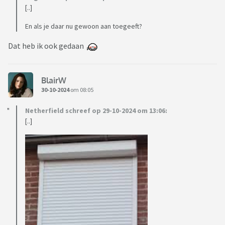
[..]
En als je daar nu gewoon aan toegeeft?
Dat heb ik ook gedaan
BlairW
30-10-2024
om 08:05
Netherfield schreef op 29-10-2024 om 13:06:
[..]