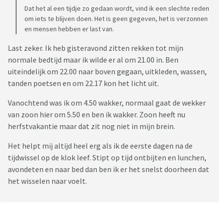
Dat het al een tijdje zo gedaan wordt, vind ik een slechte reden
om iets te blijven doen. Het is geen gegeven, het is verzonnen
en mensen hebben er last van.
Last zeker. Ik heb gisteravond zitten rekken tot mijn
normale bedtijd maar ik wilde er al om 21.00 in. Ben
uiteindelijk om 22.00 naar boven gegaan, uitkleden, wassen,
tanden poetsen en om 22.17 kon het licht uit.
Vanochtend was ik om 4.50 wakker, normaal gaat de wekker
van zoon hier om 5.50 en ben ik wakker. Zoon heeft nu
herfstvakantie maar dat zit nog niet in mijn brein.
Het helpt mij altijd heel erg als ik de eerste dagen na de
tijdwissel op de klok leef. Stipt op tijd ontbijten en lunchen,
avondeten en naar bed dan ben ik er het snelst doorheen dat
het wisselen naar voelt.