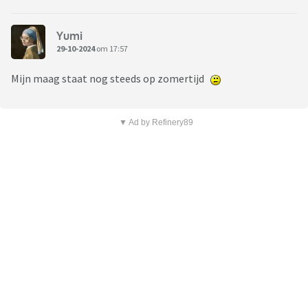
Yumi
29-10-2024
om 17:57
Mijn maag staat nog steeds op zomertijd
▼ Ad by Refinery89