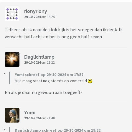
rionyriony
29-10-2024
om 18:25
Telkens als ik naar de klok kijk is het vroeger dan ik denk. Ik
verwacht half acht en het is nog geen half zeven.
Daglichtlamp
29-10-2024
om 19:22
Yumi schreef op 29-10-2024 om 17:57:
Mijn maag staat nog steeds op zomertijd
En als je daar nu gewoon aan toegeeft?
Yumi
29-10-2024
om 21:48
Daglichtlamp schreef op 29-10-2024 om 19:22: