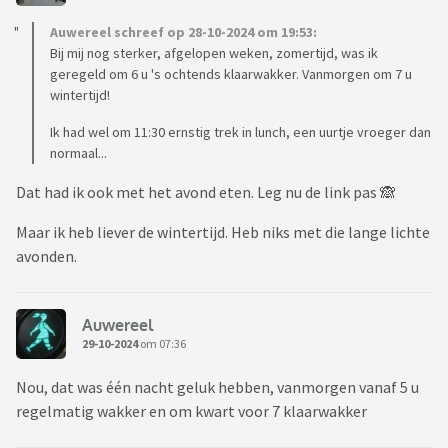
Auwereel schreef op 28-10-2024 om 19:53:
Bij mij nog sterker, afgelopen weken, zomertijd, was ik
geregeld om 6 u 's ochtends klaarwakker. Vanmorgen om 7 u
wintertijd!
Ik had wel om 11:30 ernstig trek in lunch, een uurtje vroeger dan
normaal...
Dat had ik ook met het avond eten. Leg nu de link pas 🙈
Maar ik heb liever de wintertijd. Heb niks met die lange lichte
avonden.
Auwereel
29-10-2024
om 07:36
Nou, dat was één nacht geluk hebben, vanmorgen vanaf 5 u
regelmatig wakker en om kwart voor 7 klaarwakker