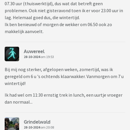
07.30 uur (thuiswerktijd), dus wat dat betreft geen
problemen. Ook niet gisteravond toen ik er voor 23.00 uur in
lag. Helemaal goed dus, die wintertijd.
Ik ben benieuwd of morgen de wekker om 06.50 ook zo
makkelijk aanvoelt.
Auwereel
28-10-2024
om 19:53
Bij mij nog sterker, afgelopen weken, zomertijd, was ik
geregeld om 6 u 's ochtends klaarwakker. Vanmorgen om 7 u
wintertijd!
Ik had wel om 11:30 ernstig trek in lunch, een uurtje vroeger
dan normaal...
Grindelwald
28-10-2024
om 20:08