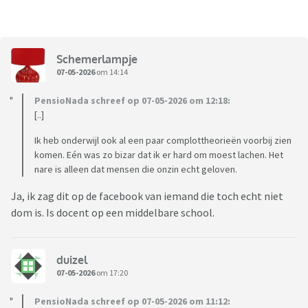
Schemerlampje
07-05-2026
om 14:14
PensioNada schreef op 07-05-2026 om 12:18:
[..]
Ik heb onderwijl ook al een paar complottheorieën voorbij zien
komen. Eén was zo bizar dat ik er hard om moest lachen. Het
nare is alleen dat mensen die onzin echt geloven.
Ja, ik zag dit op de facebook van iemand die toch echt niet
dom is. Is docent op een middelbare school.
duizel
07-05-2026
om 17:20
PensioNada schreef op 07-05-2026 om 11:12: