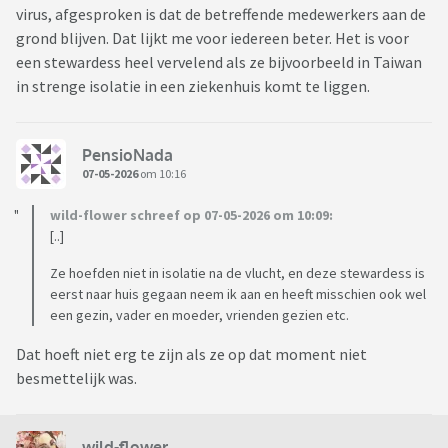
overgedragen.
virus, afgesproken is dat de betreffende medewerkers aan de
grond blijven. Dat lijkt me voor iedereen beter. Het is voor
De drie zieke mensen die momenteel worden geëvacueerd,
een stewardess heel vervelend als ze bijvoorbeeld in Taiwan
zijn niet de enige passagiers
in strenge isolatie in een ziekenhuis komt te liggen.
die mogelijk besmet zijn met het hantavirus. Een andere
opvarende ging
eerder al ziek van boord en ligt nu op de intensive care in
PensioNada
Johannesburg, Zuid-Afrika.
07-05-2026
om 10:16
wild-flower schreef op 07-05-2026 om 10:09:
De Zwitserse autoriteiten melden dat een passagier in een
[..]
ziekenhuis in
Zürich wordt behandeld nadat ook hij positief was getest op
Ze hoefden niet in isolatie na de vlucht, en deze stewardess is
de
eerst naar huis gegaan neem ik aan en heeft misschien ook wel
Andesvariant. Die passagier ging afgelopen vrijdag op Sint-
een gezin, vader en moeder, vrienden gezien etc.
Helena van
Dat hoeft niet erg te zijn als ze op dat moment niet
boord. Zijn vrouw reisde ook mee, maar heeft geen
besmettelijk was.
symptomen. Uit
voorzorg is zij in zelfisolatie gegaan.
wild-flower