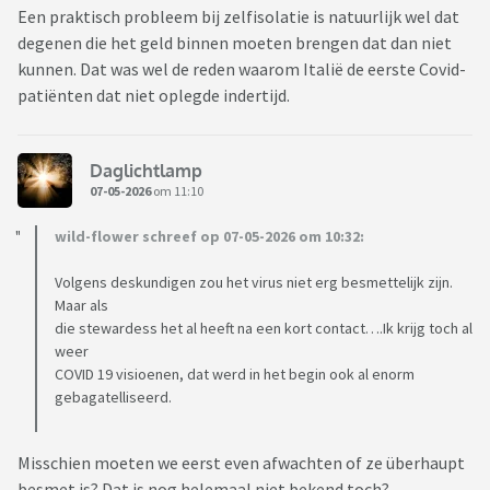
Een praktisch probleem bij zelfisolatie is natuurlijk wel dat
degenen die het geld binnen moeten brengen dat dan niet
kunnen. Dat was wel de reden waarom Italië de eerste Covid-
patiënten dat niet oplegde indertijd.
Daglichtlamp
07-05-2026
om 11:10
wild-flower schreef op 07-05-2026 om 10:32:
Volgens deskundigen zou het virus niet erg besmettelijk zijn.
Maar als
die stewardess het al heeft na een kort contact….Ik krijg toch al
weer
COVID 19 visioenen, dat werd in het begin ook al enorm
gebagatelliseerd.
Misschien moeten we eerst even afwachten of ze überhaupt
besmet is? Dat is nog helemaal niet bekend toch?