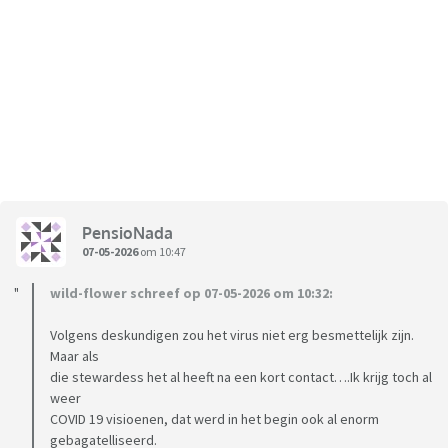
PensioNada
07-05-2026
om 10:47
wild-flower schreef op 07-05-2026 om 10:32:
Volgens deskundigen zou het virus niet erg besmettelijk zijn.
Maar als
die stewardess het al heeft na een kort contact….Ik krijg toch al
weer
COVID 19 visioenen, dat werd in het begin ook al enorm
gebagatelliseerd.