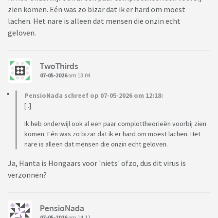
zien komen. Eén was zo bizar dat ik er hard om moest
lachen. Het nare is alleen dat mensen die onzin echt
geloven.
TwoThirds
07-05-2026
om 13:04
PensioNada schreef op 07-05-2026 om 12:18:
[..]
Ik heb onderwijl ook al een paar complottheorieën voorbij zien
komen. Eén was zo bizar dat ik er hard om moest lachen. Het
nare is alleen dat mensen die onzin echt geloven.
Ja, Hanta is Hongaars voor 'niets' ofzo, dus dit virus is
verzonnen?
PensioNada
07-05-2026
om 14:12