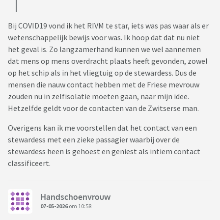
Bij COVID19 vond ik het RIVM te star, iets was pas waar als er
wetenschappelijk bewijs voor was. Ik hoop dat dat nu niet
het geval is. Zo langzamerhand kunnen we wel aannemen
dat mens op mens overdracht plaats heeft gevonden, zowel
op het schip als in het vliegtuig op de stewardess. Dus de
mensen die nauw contact hebben met de Friese mevrouw
zouden nu in zelfisolatie moeten gaan, naar mijn idee.
Hetzelfde geldt voor de contacten van de Zwitserse man.
Overigens kan ik me voorstellen dat het contact van een
stewardess met een zieke passagier waarbij over de
stewardess heen is gehoest en geniest als intiem contact
classificeert.
Handschoenvrouw
07-05-2026
om 10:58