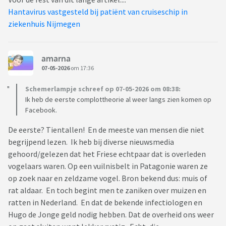
Hantavirus vastgesteld bij patiënt van cruiseschip in
ziekenhuis Nijmegen
amarna
07-05-2026
om 17:36
Schemerlampje schreef op 07-05-2026 om 08:38:
Ik heb de eerste complottheorie al weer langs zien komen op
Facebook.
De eerste? Tientallen! En de meeste van mensen die niet
begrijpend lezen. Ik heb bij diverse nieuwsmedia
gehoord/gelezen dat het Friese echtpaar dat is overleden
vogelaars waren. Op een vuilnisbelt in Patagonie waren ze
op zoek naar en zeldzame vogel. Bron bekend dus: muis of
rat aldaar. En toch begint men te zaniken over muizen en
ratten in Nederland. En dat de bekende infectiologen en
Hugo de Jonge geld nodig hebben. Dat de overheid ons weer