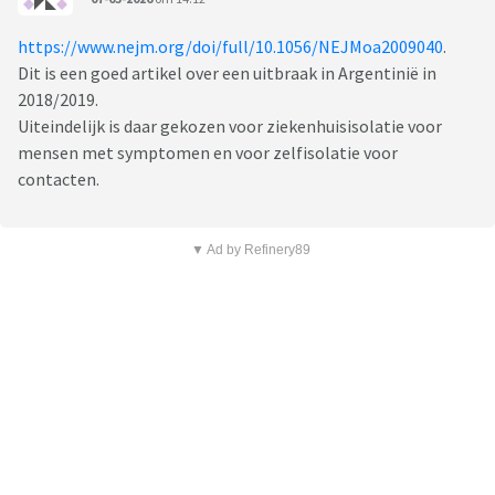
https://www.nejm.org/doi/full/10.1056/NEJMoa2009040
.
Dit is een goed artikel over een uitbraak in Argentinië in
2018/2019.
Uiteindelijk is daar gekozen voor ziekenhuisisolatie voor
mensen met symptomen en voor zelfisolatie voor
contacten.
▼ Ad by Refinery89