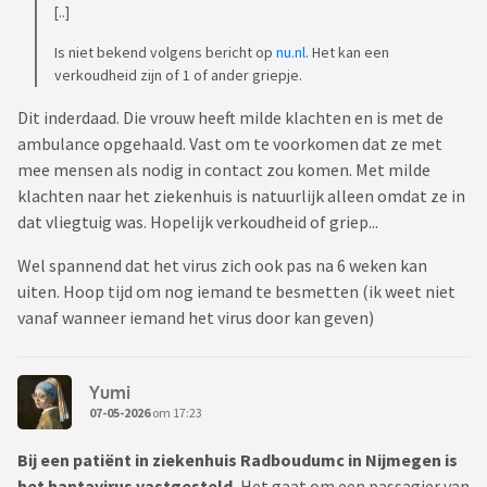
[..]
Is niet bekend volgens bericht op
nu.nl
. Het kan een
verkoudheid zijn of 1 of ander griepje.
Dit inderdaad. Die vrouw heeft milde klachten en is met de
ambulance opgehaald. Vast om te voorkomen dat ze met
mee mensen als nodig in contact zou komen. Met milde
klachten naar het ziekenhuis is natuurlijk alleen omdat ze in
dat vliegtuig was. Hopelijk verkoudheid of griep...
Wel spannend dat het virus zich ook pas na 6 weken kan
uiten. Hoop tijd om nog iemand te besmetten (ik weet niet
vanaf wanneer iemand het virus door kan geven)
Yumi
07-05-2026
om 17:23
Bij een patiënt in ziekenhuis Radboudumc in Nijmegen is
het hantavirus vastgesteld.
Het gaat om een passagier van