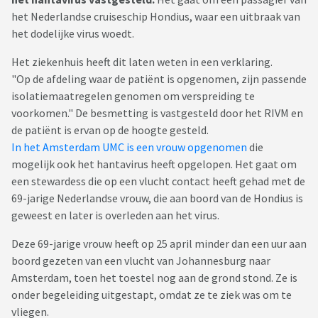
het Nederlandse cruiseschip Hondius, waar een uitbraak van
het dodelijke virus woedt.
Het ziekenhuis heeft dit laten weten in een verklaring.
"Op de afdeling waar de patiënt is opgenomen, zijn passende
isolatiemaatregelen genomen om verspreiding te
voorkomen." De besmetting is vastgesteld door het RIVM en
de patiënt is ervan op de hoogte gesteld.
In het Amsterdam UMC is een vrouw opgenomen
die
mogelijk ook het hantavirus heeft opgelopen. Het gaat om
een stewardess die op een vlucht contact heeft gehad met de
69-jarige Nederlandse vrouw, die aan boord van de Hondius is
geweest en later is overleden aan het virus.
Deze 69-jarige vrouw heeft op 25 april minder dan een uur aan
boord gezeten van een vlucht van Johannesburg naar
Amsterdam, toen het toestel nog aan de grond stond. Ze is
onder begeleiding uitgestapt, omdat ze te ziek was om te
vliegen.