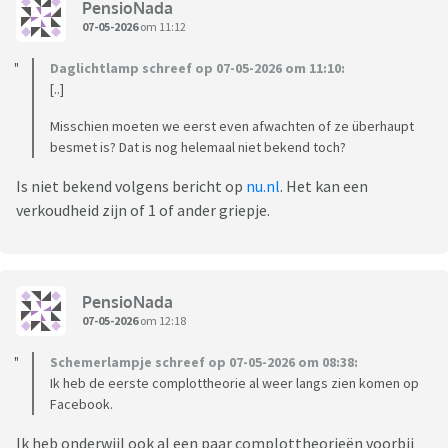
PensioNada
07-05-2026
om 11:12
Daglichtlamp schreef op 07-05-2026 om 11:10:
[..]
Misschien moeten we eerst even afwachten of ze überhaupt
besmet is? Dat is nog helemaal niet bekend toch?
Is niet bekend volgens bericht op
nu.nl
. Het kan een
verkoudheid zijn of 1 of ander griepje.
PensioNada
07-05-2026
om 12:18
Schemerlampje schreef op 07-05-2026 om 08:38:
Ik heb de eerste complottheorie al weer langs zien komen op
Facebook.
Ik heb onderwijl ook al een paar complottheorieën voorbij