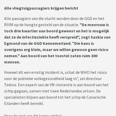
Alle vliegtuigpassagiers krijgen bericht
Alle passagiers van die vlucht worden door de GGD en het
RIVM op de hoogte gesteld van de situatie.
"De mevrouw is
toch drie kwartier aan boord geweest en het is mogelijk
dat ze de infectieziekte heeft verspreid", zegt Saskia van
Egmond van de GGD Kennemerland. "Die kans is
overigens erg klein, maar we willen gewoon geen risico
nemen." Aan boord van het toestel zaten ruim 300
mensen.
Hoewel dit een ernstig incident is, schat de WHO het risico
voor de publieke volksgezondheid laag in", zei directeur
Tedros. Een expert van de VN-instantie is aan boord van het
schip gegaan, samen met twee Nederlandse artsen. De
specialisten blijven aan boord tot het schip de Canarische
Eilanden heeft bereikt.
Voor de rest van dit lange artikel....