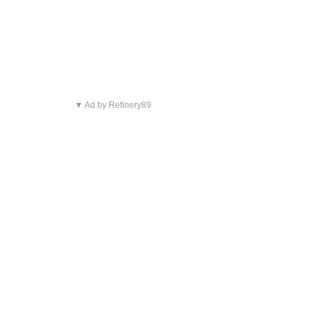
▼ Ad by Refinery89