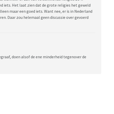
 iets. Het laat zien dat de grote religies het geweld
leen maar een goed iets. Want nee, er is in Nederland
eren. Daar zou helemaal geen discussie over gevoerd
egraaf, doen alsof de ene minderheid tegenover de