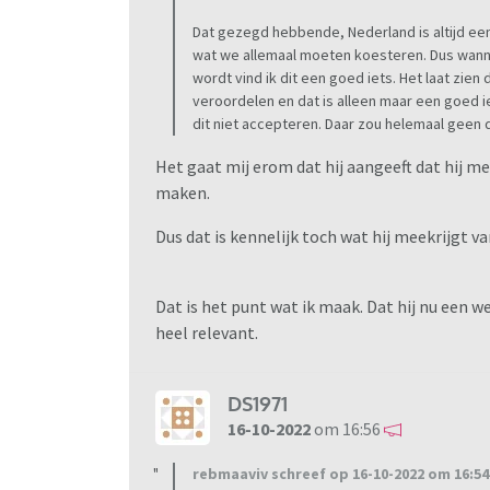
Dat gezegd hebbende, Nederland is altijd een
wat we allemaal moeten koesteren. Dus wanne
wordt vind ik dit een goed iets. Het laat zie
veroordelen en dat is alleen maar een goed i
dit niet accepteren. Daar zou helemaal geen
Het gaat mij erom dat hij aangeeft dat hij me
maken.
Dus dat is kennelijk toch wat hij meekrijgt van
Dat is het punt wat ik maak. Dat hij nu een we
heel relevant.
DS1971
16-10-2022
om 16:56
rebmaaviv schreef op 16-10-2022 om 16:54