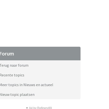
Forum
Terug naar forum
Recente topics
Meer topics in Nieuws en actueel
Nieuw topic plaatsen
▼ Ad by Refinery89