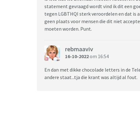
statement gevraagd wordt vind ik dit een goed
tegen LGBTHQI sterk veroordelen en dat is al
geen plaats voor mensen die dit niet accept
moeten worden. Punt.
rebmaaviv
16-10-2022
om 16:54
En dan met dikke chocolade letters in de Tel
andere staat...tja die krant was altijd al fout.