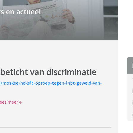
s en actueel
ticht van discriminatie
63/moskee-hekelt-oproep-tegen-lhbt-geweld-van-
van de grootste moskeeën van Nederland is uitgenodigd
verklaring ondertekenen tegen LGBTQ geweld. De moskee
 (en dus ook de verklaring te ondertekenen).
het zeer linkse bestuur van de gemeente die eindelijk