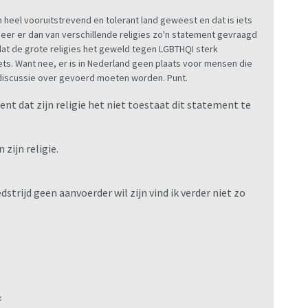
 heel vooruitstrevend en tolerant land geweest en dat is iets
er er dan van verschillende religies zo'n statement gevraagd
n dat de grote religies het geweld tegen LGBTHQI sterk
ets. Want nee, er is in Nederland geen plaats voor mensen die
 discussie over gevoerd moeten worden. Punt.
ent dat zijn religie het niet toestaat dit statement te
 zijn religie.
dstrijd geen aanvoerder wil zijn vind ik verder niet zo
: