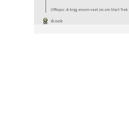
Offtopic: ik krijg enorm veel zin om Start Trek 
ik ook