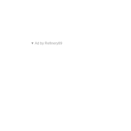
▼ Ad by Refinery89