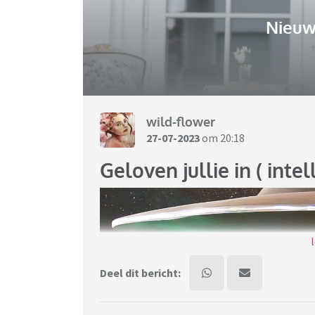
Nieuw
wild-flower
27-07-2023
om 20:18
Geloven jullie in ( inte
Deel dit bericht: