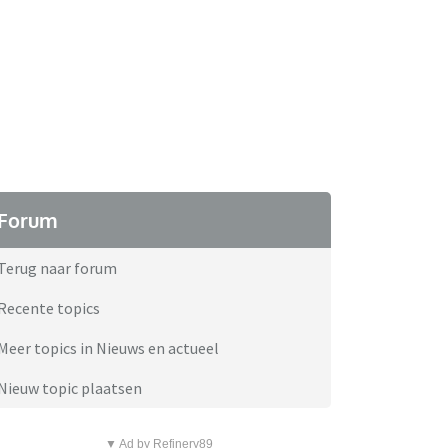
Forum
Terug naar forum
Recente topics
Meer topics in Nieuws en actueel
Nieuw topic plaatsen
▼ Ad by Refinery89