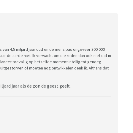
iets van 4,5 miljard jaar oud en de mens pas ongeveer 300.000
maar de aarde niet. Ik verwacht om die reden dan ook niet dat in
 planeet toevallig op hetzelfde moment intelligent genoeg
r uitgestorven of moeten nog ontwikkelen denk ik. Althans dat
ljard jaar als de zon de geest geeft.