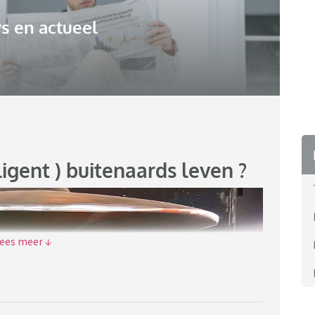
s en actueel
lligent ) buitenaards leven ?