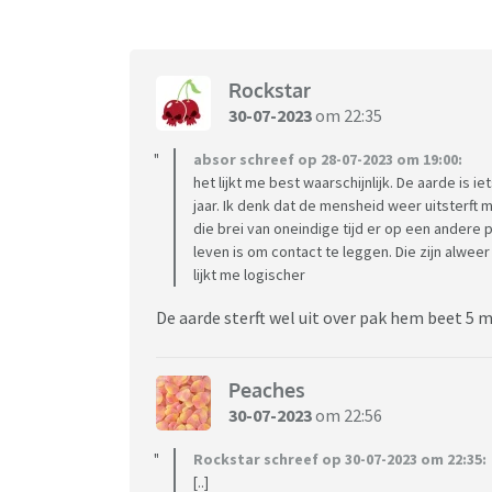
Rockstar
30-07-2023
om 22:35
absor schreef op 28-07-2023 om 19:00:
het lijkt me best waarschijnlijk. De aarde is 
jaar. Ik denk dat de mensheid weer uitsterft 
die brei van oneindige tijd er op een andere
leven is om contact te leggen. Die zijn alwee
lijkt me logischer
De aarde sterft wel uit over pak hem beet 5 mi
Peaches
30-07-2023
om 22:56
Rockstar schreef op 30-07-2023 om 22:35:
[..]