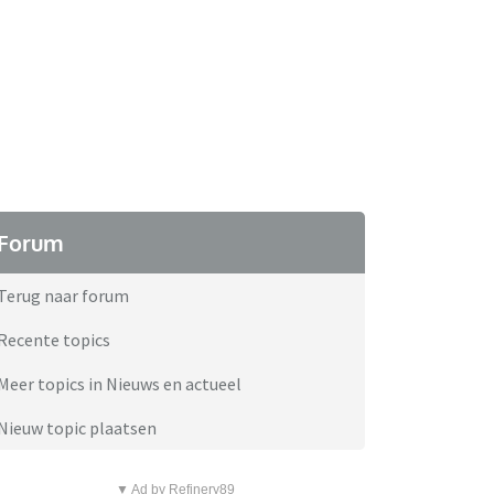
Forum
Terug naar forum
Recente topics
Meer topics in Nieuws en actueel
Nieuw topic plaatsen
▼ Ad by Refinery89