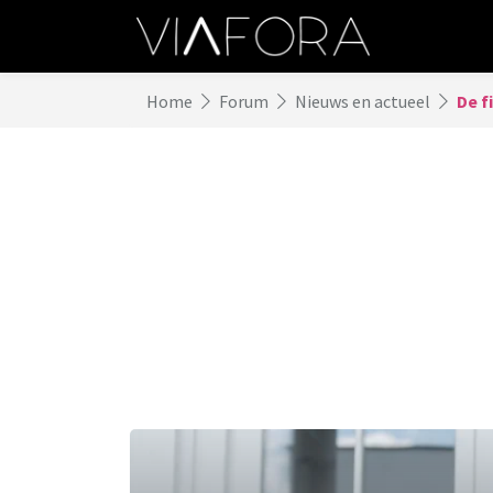
Home
Forum
Nieuws en actueel
De f