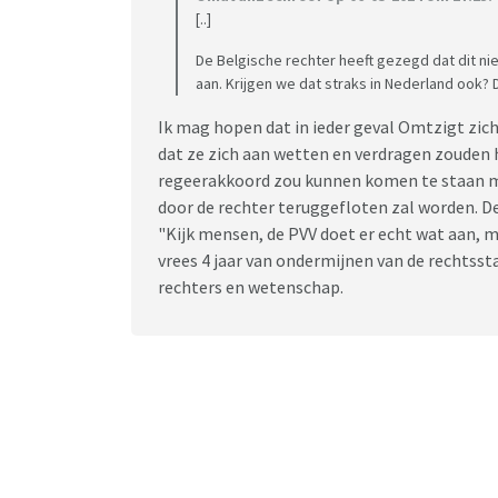
[..]
De Belgische rechter heeft gezegd dat dit nie
aan. Krijgen we dat straks in Nederland ook? 
Ik mag hopen dat in ieder geval Omtzigt zich 
dat ze zich aan wetten en verdragen zouden h
regeerakkoord zou kunnen komen te staan met
door de rechter teruggefloten zal worden. De 
"Kijk mensen, de PVV doet er echt wat aan, ma
vrees 4 jaar van ondermijnen van de rechts
rechters en wetenschap.