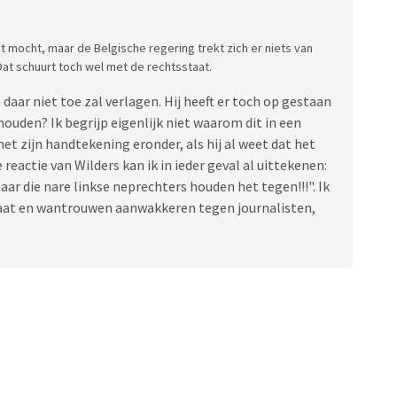
t mocht, maar de Belgische regering trekt zich er niets van
Dat schuurt toch wel met de rechtsstaat.
daar niet toe zal verlagen. Hij heeft er toch op gestaan
ouden? Ik begrijp eigenlijk niet waarom dit in een
 zijn handtekening eronder, als hij al weet dat het
reactie van Wilders kan ik in ieder geval al uittekenen:
ar die nare linkse neprechters houden het tegen!!!". Ik
staat en wantrouwen aanwakkeren tegen journalisten,