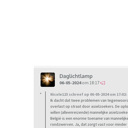
Daglichtlamp
06-05-2024
om 18:17
Nicole123 schreef op 06-05-2024 om 17:02:
Ik dacht dat twee problemen van tegenwoord
overlast op straat door asielzoekers. De oplo
willen (alleenreizende) mannelijke asielzoek
België is een enorme toename van mannelijke
rondzwerven. Ja, dat zorgt vast voor minder