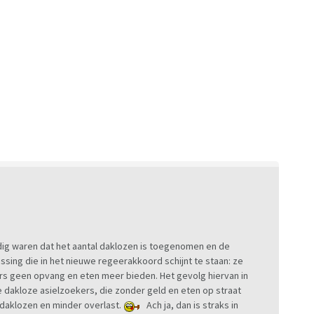
ig waren dat het aantal daklozen is toegenomen en de
ssing die in het nieuwe regeerakkoord schijnt te staan: ze
ers geen opvang en eten meer bieden. Het gevolg hiervan in
 dakloze asielzoekers, die zonder geld en eten op straat
 daklozen en minder overlast.
Ach ja, dan is straks in