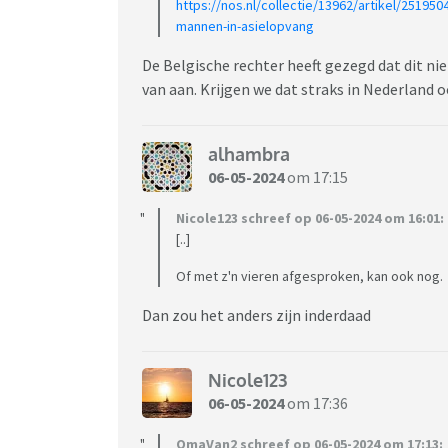
https://nos.nl/collectie/13962/artikel/25195
mannen-in-asielopvang
De Belgische rechter heeft gezegd dat dit nie
van aan. Krijgen we dat straks in Nederland 
alhambra
06-05-2024
om 17:15
Nicole123 schreef op 06-05-2024 om 16:01:
[..]
Of met z'n vieren afgesproken, kan ook nog.
Dan zou het anders zijn inderdaad
Nicole123
06-05-2024
om 17:36
OmaVan2 schreef op 06-05-2024 om 17:13: