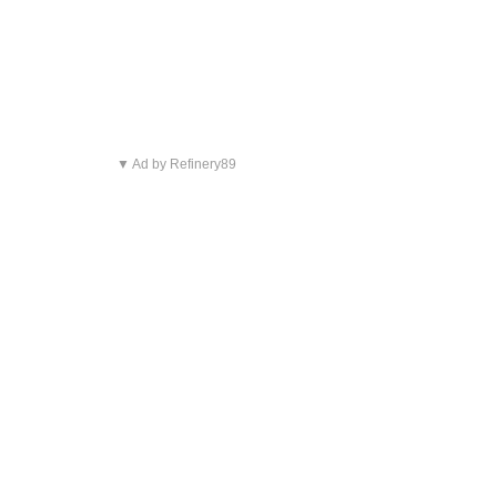
▼ Ad by Refinery89