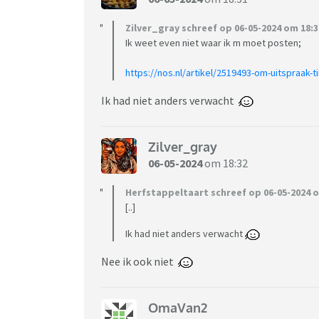
Zilver_gray schreef op 06-05-2024 om 18:3
Ik weet even niet waar ik m moet posten;
https://nos.nl/artikel/2519493-om-uitspraak-
Ik had niet anders verwacht
Zilver_gray
06-05-2024
om 18:32
Herfstappeltaart schreef op 06-05-2024 o
[..]
Ik had niet anders verwacht
Nee ik ook niet
OmaVan2