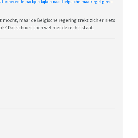
04-formerende-partijen-kijken-naar-belgische-maatregel-geen-
t mocht, maar de Belgische regering trekt zich er niets
ook? Dat schuurt toch wel met de rechtsstaat.