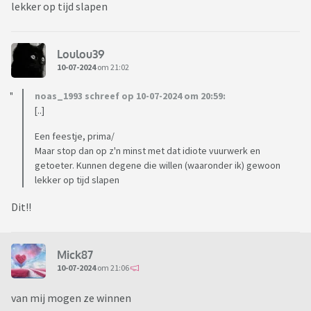
lekker op tijd slapen
Loulou39
10-07-2024
om 21:02
noas_1993 schreef op 10-07-2024 om 20:59:
[..]
Een feestje, prima/
Maar stop dan op z'n minst met dat idiote vuurwerk en
getoeter. Kunnen degene die willen (waaronder ik) gewoon
lekker op tijd slapen
Dit!!
Mick87
10-07-2024
om 21:06
van mij mogen ze winnen