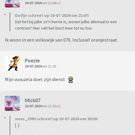
10-07-2024
om 21:08
Dolfje schreef op 10-07-2024 om 21:07:
Dat het bij jullie zo'n herrie is, wonen jullie allemaal in een
centrum? Hier valt het best mee tot nu toe.
Ik woon in een volkswijk van 076. Inclusief oranjestraat.
Poezie
10-07-2024
om 21:10
Mijn vuvuzela doet zijn dienst
Mick87
10-07-2024
om 21:10
noas_1993 schreef op 10-07-2024 om 20:59:
[..]