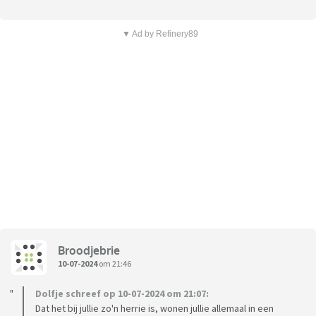
▼ Ad by Refinery89
Broodjebrie
10-07-2024
om 21:46
Dolfje schreef op 10-07-2024 om 21:07:
Dat het bij jullie zo'n herrie is, wonen jullie allemaal in een