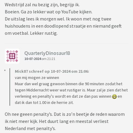
Wedstrijd zal nu bezig zijn, begrijp ik.
Boeien. Ga zo lekker wat op YouTube kijken.
De uitslag lees ik morgen wel. Ik woon met nog twee
huishoudens in een doodlopend straatje en niemand geeft
om voetbal. Lekker rustig.
QuarterlyDinosaur18
10-07-2024
om 21:21
Mick87 schreef op 10-07-2024 om 21:06:
van mij mogen ze winnen
Maar dan wel graag gewoon binnen die 90 minuten zodat het
tegen Middernacht weer wat rustiger is. Maar zal je zien dat het
verlening en penalty's wordt en dat ze dan pas winnen
en
dat ik dan tot 1.00 in de herrie zit.
Oh nee geeen penalty’s. Dat is zo’n beetje de reden waarom
ik niet meer kijk. Het duurt lang en meestal verliest
Nederland met penalty’s.