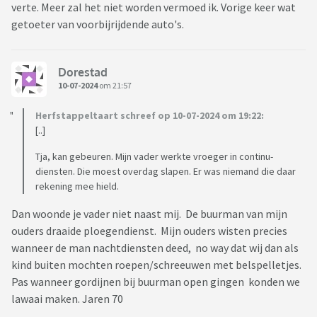
verte. Meer zal het niet worden vermoed ik. Vorige keer wat
getoeter van voorbijrijdende auto's.
Dorestad
10-07-2024
om 21:57
Herfstappeltaart schreef op 10-07-2024 om 19:22:
[..]
Tja, kan gebeuren. Mijn vader werkte vroeger in continu-
diensten. Die moest overdag slapen. Er was niemand die daar
rekening mee hield.
Dan woonde je vader niet naast mij. De buurman van mijn
ouders draaide ploegendienst. Mijn ouders wisten precies
wanneer de man nachtdiensten deed, no way dat wij dan als
kind buiten mochten roepen/schreeuwen met belspelletjes.
Pas wanneer gordijnen bij buurman open gingen konden we
lawaai maken. Jaren 70