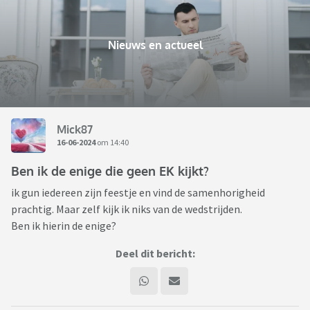
Nieuws en actueel
Mick87
16-06-2024
om 14:40
Ben ik de enige die geen EK kijkt?
ik gun iedereen zijn feestje en vind de samenhorigheid
prachtig. Maar zelf kijk ik niks van de wedstrijden.
Ben ik hierin de enige?
Deel dit bericht: