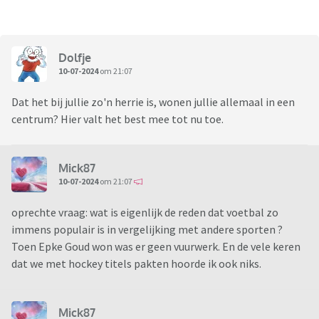
Dolfje
10-07-2024
om 21:07
Dat het bij jullie zo'n herrie is, wonen jullie allemaal in een
centrum? Hier valt het best mee tot nu toe.
Mick87
10-07-2024
om 21:07
oprechte vraag: wat is eigenlijk de reden dat voetbal zo
immens populair is in vergelijking met andere sporten ?
Toen Epke Goud won was er geen vuurwerk. En de vele keren
dat we met hockey titels pakten hoorde ik ook niks.
Mick87