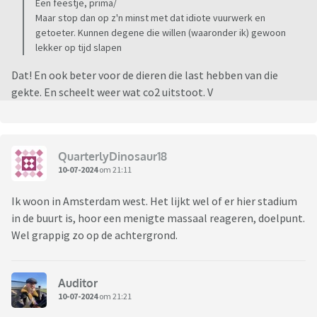
Een feestje, prima/
Maar stop dan op z'n minst met dat idiote vuurwerk en
getoeter. Kunnen degene die willen (waaronder ik) gewoon
lekker op tijd slapen
Dat! En ook beter voor de dieren die last hebben van die
gekte. En scheelt weer wat co2 uitstoot. V
QuarterlyDinosaur18
10-07-2024
om 21:11
Ik woon in Amsterdam west. Het lijkt wel of er hier stadium
in de buurt is, hoor een menigte massaal reageren, doelpunt.
Wel grappig zo op de achtergrond.
Auditor
10-07-2024
om 21:21