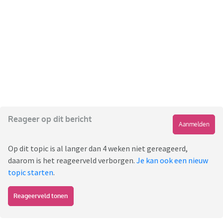
Reageer op dit bericht
Aanmelden
Op dit topic is al langer dan 4 weken niet gereageerd,
daarom is het reageerveld verborgen.
Je kan ook een nieuw
topic starten
.
Reageerveld tonen