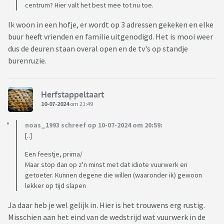
centrum? Hier valt het best mee tot nu toe.
Ik woon in een hofje, er wordt op 3 adressen gekeken en elke
buur heeft vrienden en familie uitgenodigd. Het is mooi weer
dus de deuren staan overal open en de tv's op standje
burenruzie.
Herfstappeltaart
10-07-2024
om 21:49
noas_1993 schreef op 10-07-2024 om 20:59:
[..]
Een feestje, prima/
Maar stop dan op z'n minst met dat idiote vuurwerk en
getoeter. Kunnen degene die willen (waaronder ik) gewoon
lekker op tijd slapen
Ja daar heb je wel gelijk in. Hier is het trouwens erg rustig.
Misschien aan het eind van de wedstrijd wat vuurwerk in de