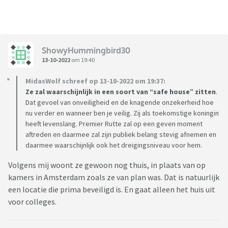
ShowyHummingbird30
13-10-2022
om 19:40
MidasWolf schreef op 13-10-2022 om 19:37:
Ze zal waarschijnlijk in een soort van “safe house” zitten
.
Dat gevoel van onveiligheid en de knagende onzekerheid hoe
nu verder en wanneer ben je veilig. Zij als toekomstige koningin
heeft levenslang. Premier Rutte zal op een geven moment
aftreden en daarmee zal zijn publiek belang stevig afnemen en
daarmee waarschijnlijk ook het dreigingsniveau voor hem.
Volgens mij woont ze gewoon nog thuis, in plaats van op
kamers in Amsterdam zoals ze van plan was. Dat is natuurlijk
een locatie die prima beveiligd is. En gaat alleen het huis uit
voor colleges.