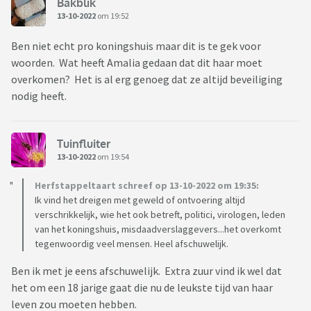
Bakblik
13-10-2022
om 19:52
Ben niet echt pro koningshuis maar dit is te gek voor
woorden. Wat heeft Amalia gedaan dat dit haar moet
overkomen? Het is al erg genoeg dat ze altijd beveiliging
nodig heeft.
Tuinfluiter
13-10-2022
om 19:54
Herfstappeltaart schreef op 13-10-2022 om 19:35:
Ik vind het dreigen met geweld of ontvoering altijd
verschrikkelijk, wie het ook betreft, politici, virologen, leden
van het koningshuis, misdaadverslaggevers...het overkomt
tegenwoordig veel mensen. Heel afschuwelijk.
Ben ik met je eens afschuwelijk. Extra zuur vind ik wel dat
het om een 18 jarige gaat die nu de leukste tijd van haar
leven zou moeten hebben.