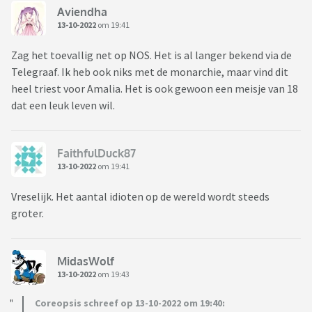
Aviendha
13-10-2022
om 19:41
Zag het toevallig net op NOS. Het is al langer bekend via de
Telegraaf. Ik heb ook niks met de monarchie, maar vind dit
heel triest voor Amalia. Het is ook gewoon een meisje van 18
dat een leuk leven wil.
FaithfulDuck87
13-10-2022
om 19:41
Vreselijk. Het aantal idioten op de wereld wordt steeds
groter.
MidasWolf
13-10-2022
om 19:43
Coreopsis schreef op 13-10-2022 om 19:40: