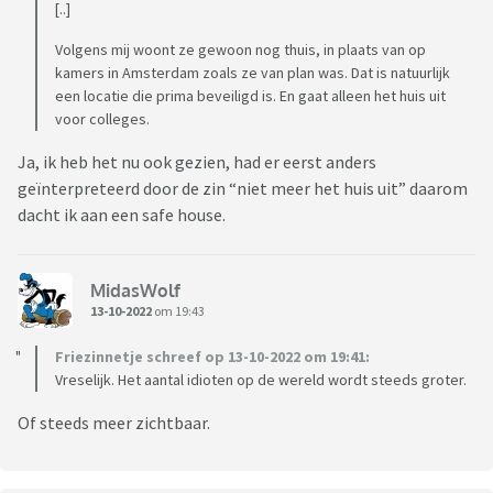
[..]
Volgens mij woont ze gewoon nog thuis, in plaats van op
kamers in Amsterdam zoals ze van plan was. Dat is natuurlijk
een locatie die prima beveiligd is. En gaat alleen het huis uit
voor colleges.
Ja, ik heb het nu ook gezien, had er eerst anders
geïnterpreteerd door de zin “niet meer het huis uit” daarom
dacht ik aan een safe house.
MidasWolf
13-10-2022
om 19:43
Friezinnetje schreef op 13-10-2022 om 19:41:
Vreselijk. Het aantal idioten op de wereld wordt steeds groter.
Of steeds meer zichtbaar.