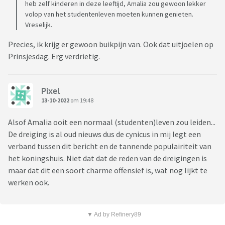
heb zelf kinderen in deze leeftijd, Amalia zou gewoon lekker
volop van het studentenleven moeten kunnen genieten.
Vreselijk.
Precies, ik krijg er gewoon buikpijn van. Ook dat uitjoelen op
Prinsjesdag. Erg verdrietig.
Pixel
13-10-2022
om 19:48
Alsof Amalia ooit een normaal (studenten)leven zou leiden...
De dreiging is al oud nieuws dus de cynicus in mij legt een
verband tussen dit bericht en de tannende populairiteit van
het koningshuis. Niet dat dat de reden van de dreigingen is
maar dat dit een soort charme offensief is, wat nog lijkt te
werken ook.
▼ Ad by Refinery89