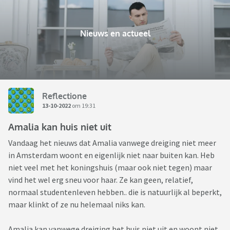
Nieuws en actueel
Reflectione
13-10-2022
om 19:31
Amalia kan huis niet uit
Vandaag het nieuws dat Amalia vanwege dreiging niet meer
in Amsterdam woont en eigenlijk niet naar buiten kan. Heb
niet veel met het koningshuis (maar ook niet tegen) maar
vind het wel erg sneu voor haar. Ze kan geen, relatief,
normaal studentenleven hebben.. die is natuurlijk al beperkt,
maar klinkt of ze nu helemaal niks kan.
Amalia kan vanwege dreiging het huis niet uit en woont niet