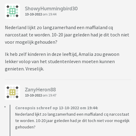
ShowyHummingbird30
13-10-2022
om 19:44
Nederland lijkt zo langzamerhand een maffialand cq
narcostaat te worden. 10-20 jaar geleden had je dit toch niet
voor mogelijk gehouden?
Ik heb zelf kinderen in deze leeftijd, Amalia zou gewoon
lekker volop van het studentenleven moeten kunnen
genieten. Vreselijk.
ZanyHeron88
13-10-2022
om 19:47
Coreopsis schreef op 13-10-2022 om 19:44:
Nederland lijkt zo langzamerhand een maffialand cq narcostaat
te worden. 10-20 jaar geleden had je dit toch niet voor mogelijk
gehouden?