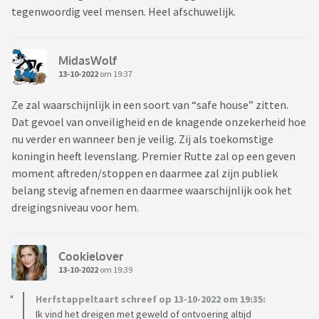
tegenwoordig veel mensen. Heel afschuwelijk.
MidasWolf
13-10-2022
om 19:37
Ze zal waarschijnlijk in een soort van “safe house” zitten.
Dat gevoel van onveiligheid en de knagende onzekerheid hoe
nu verder en wanneer ben je veilig. Zij als toekomstige
koningin heeft levenslang. Premier Rutte zal op een geven
moment aftreden/stoppen en daarmee zal zijn publiek
belang stevig afnemen en daarmee waarschijnlijk ook het
dreigingsniveau voor hem.
Cookielover
13-10-2022
om 19:39
Herfstappeltaart schreef op 13-10-2022 om 19:35:
Ik vind het dreigen met geweld of ontvoering altijd