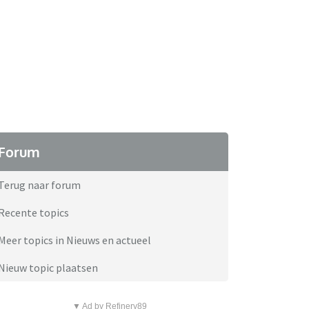
Forum
Terug naar forum
Recente topics
Meer topics in Nieuws en actueel
Nieuw topic plaatsen
▼ Ad by Refinery89