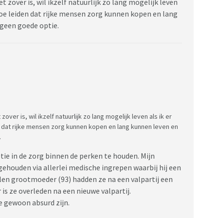
 zover is, wil ikzelf natuurlijk zo lang mogelijk leven
ertoe leiden dat rijke mensen zorg kunnen kopen en lang
 geen goede optie.
over is, wil ikzelf natuurlijk zo lang mogelijk leven als ik er
en dat rijke mensen zorg kunnen kopen en lang kunnen leven en
.
ie in de zorg binnen de perken te houden. Mijn
gehouden via allerlei medische ingrepen waarbij hij een
ijlen grootmoeder (93) hadden ze na een valpartij een
s ze overleden na een nieuwe valpartij.
ze gewoon absurd zijn.