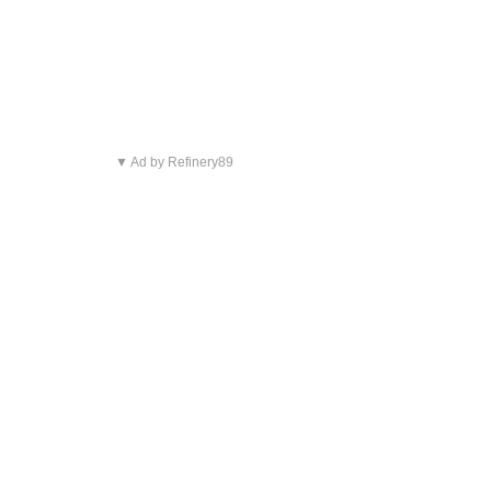
▼ Ad by Refinery89