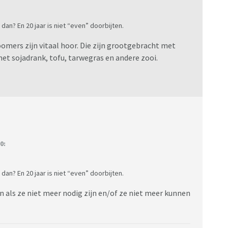
an? En 20 jaar is niet “even” doorbijten.
omers zijn vitaal hoor. Die zijn grootgebracht met
et sojadrank, tofu, tarwegras en andere zooi.
0:
an? En 20 jaar is niet “even” doorbijten.
en als ze niet meer nodig zijn en/of ze niet meer kunnen