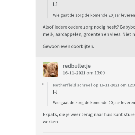
[..]
Wie gaat de zorg de komende 20 jaar leveren d
Alsof iedere oudere zorg nodig heeft? Babybo
melk, aardappelen, groenten en vlees. Niet m
Gewoon even doorbijten.
redbulletje
16-11-2021
om 13:00
Netherfield schreef op 16-11-2021 om 12:3
[..]
Wie gaat de zorg de komende 20 jaar leveren d
Expats, die je weer terug naar huis kunt stur
werken.