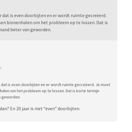
r dat is even doorbijten en er wordt ruimte gecreëerd.
sen binnenhalen om het probleem op te lossen. Dat is
emand beter van geworden.
:
r dat is even doorbijten en er wordt ruimte gecreëerd. Je moet
halen om het probleem op te lossen. Dat is korte termijn
an geworden.
an? En 20 jaar is niet “even” doorbijten.