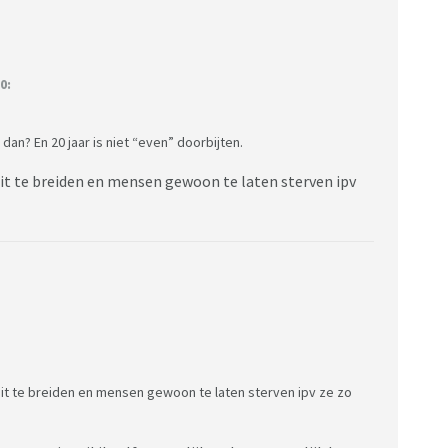
0:
an? En 20 jaar is niet “even” doorbijten.
uit te breiden en mensen gewoon te laten sterven ipv
it te breiden en mensen gewoon te laten sterven ipv ze zo