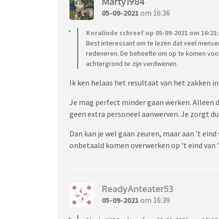
Marty1984
05-09-2021
om 16:36
Koralinde schreef op 05-09-2021 om 16:21:
Best interessant om te lezen dat veel mense
redeneren. De behoefte om op te komen voor 
achtergrond te zijn verdwenen.
Ik ken helaas het resultaat van het zakken in
Je mag perfect minder gaan werken. Alleen d
geen extra personeel aanwerven. Je zorgt dus
Dan kan je wel gaan zeuren, maar aan 't eind 
onbetaald komen overwerken op 't eind van 't
ReadyAnteater53
05-09-2021
om 16:39