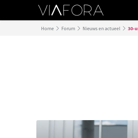
Home
Forum
Nieuws en actueel
30-u