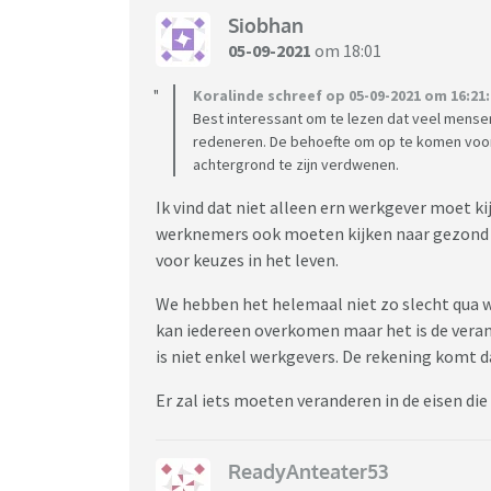
Siobhan
05-09-2021
om 18:01
Koralinde schreef op 05-09-2021 om 16:21:
Best interessant om te lezen dat veel mense
redeneren. De behoefte om op te komen voor 
achtergrond te zijn verdwenen.
Ik vind dat niet alleen ern werkgever moet 
werknemers ook moeten kijken naar gezond 
voor keuzes in het leven.
We hebben het helemaal niet zo slecht qua w
kan iedereen overkomen maar het is de veran
is niet enkel werkgevers. De rekening komt da
Er zal iets moeten veranderen in de eisen die
ReadyAnteater53