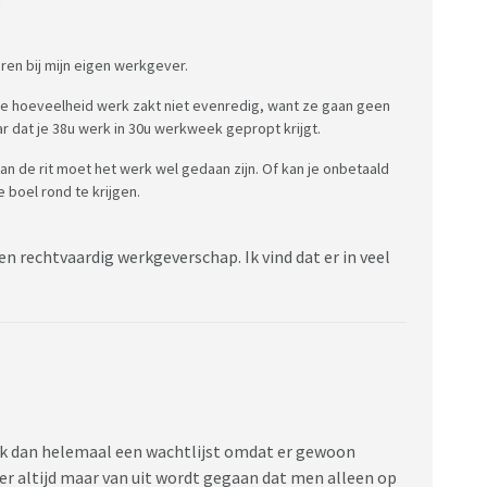
:
uren bij mijn eigen werkgever.
e hoeveelheid werk zakt niet evenredig, want ze gaan geen
 dat je 38u werk in 30u werkweek gepropt krijgt.
van de rit moet het werk wel gedaan zijn. Of kan je onbetaald
 boel rond te krijgen.
een rechtvaardig werkgeverschap. Ik vind dat er in veel
jg ik dan helemaal een wachtlijst omdat er gewoon
er altijd maar van uit wordt gegaan dat men alleen op