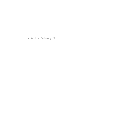
▼ Ad by Refinery89