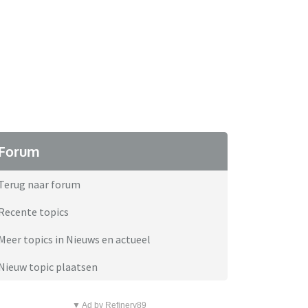
Forum
Terug naar forum
Recente topics
Meer topics in Nieuws en actueel
Nieuw topic plaatsen
▼ Ad by Refinery89