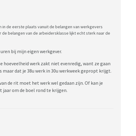
n in de eerste plaats vanuit de belangen van werkgevers
de belangen van de arbeidersklasse lijkt echt sterk naar de
 uren bij mijn eigen werkgever.
e hoeveelheid werk zakt niet evenredig, want ze gaan
 maar dat je 38u werk in 30u werkweek gepropt krijgt.
van de rit moet het werk wel gedaan zijn. Of kan je
 jaar om de boel rond te krijgen.