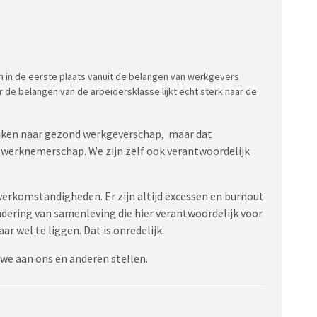
n in de eerste plaats vanuit de belangen van werkgevers
de belangen van de arbeidersklasse lijkt echt sterk naar de
kijken naar gezond werkgeverschap, maar dat
werknemerschap. We zijn zelf ook verantwoordelijk
erkomstandigheden. Er zijn altijd excessen en burnout
dering van samenleving die hier verantwoordelijk voor
ar wel te liggen. Dat is onredelijk.
 we aan ons en anderen stellen.