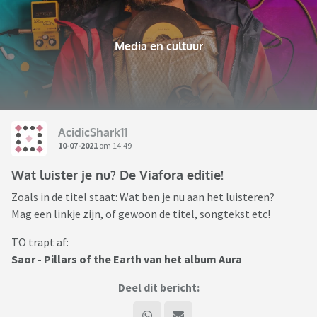
Media en cultuur
AcidicShark11
10-07-2021
om 14:49
Wat luister je nu? De Viafora editie!
Zoals in de titel staat: Wat ben je nu aan het luisteren?
Mag een linkje zijn, of gewoon de titel, songtekst etc!
TO trapt af:
Saor - Pillars of the Earth van het album Aura
Deel dit bericht: