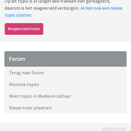
Op dit topic is al langer dan 4 weken niet gereageerd,
daarom is het reageerveld verborgen.
Je kan ook een nieuw
topic starten
.
Reageerveld tonen
Forum
Terug naar forum
Recente topics
Meer topics in Media en cultuur
Nieuw topic plaatsen