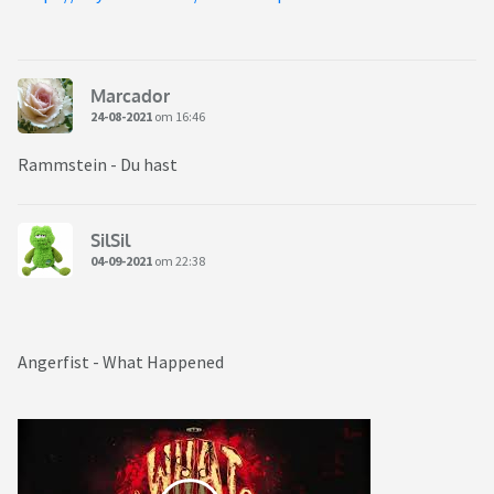
Marcador
24-08-2021
om 16:46
Rammstein - Du hast
SilSil
04-09-2021
om 22:38
Angerfist - What Happened