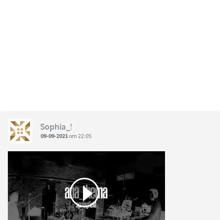
Sophia_!
09-09-2021
om 22:05