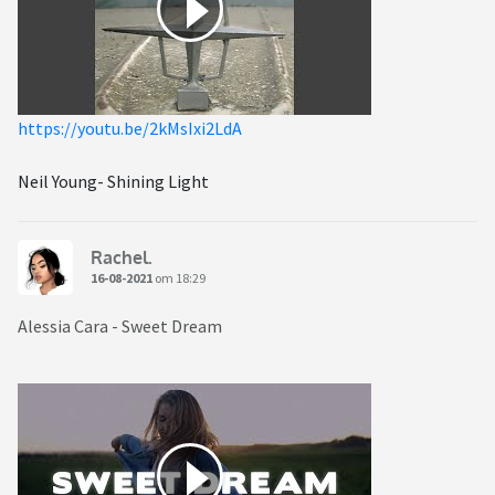
https://youtu.be/2kMsIxi2LdA
Neil Young- Shining Light
Rachel.
16-08-2021
om 18:29
Alessia Cara - Sweet Dream