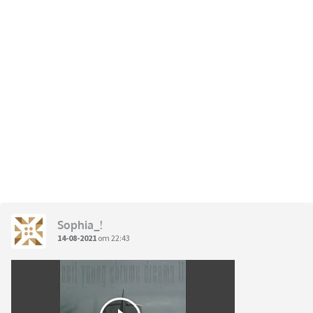
Sophia_!
14-08-2021
om 22:43