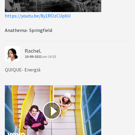
https://youtu.be/8y1ROzCUpbU
Anathema- Springfield
Rachel.
10-09-2021
om 14:53
QUIQUE- Energià