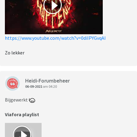
https://www.youtube.com/watch?v=0diIPYGvqAI
Zo lekker
Heidi-Forumbeheer
06-09-2021
om 04:20
Bijgewerkt
Viafora playlist