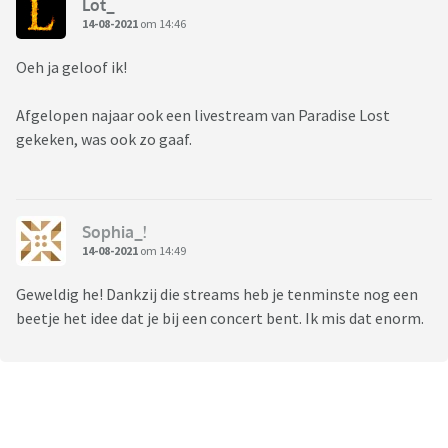
Lot_
14-08-2021
om 14:46
Oeh ja geloof ik!
Afgelopen najaar ook een livestream van Paradise Lost
gekeken, was ook zo gaaf.
Sophia_!
14-08-2021
om 14:49
Geweldig he! Dankzij die streams heb je tenminste nog een
beetje het idee dat je bij een concert bent. Ik mis dat enorm.