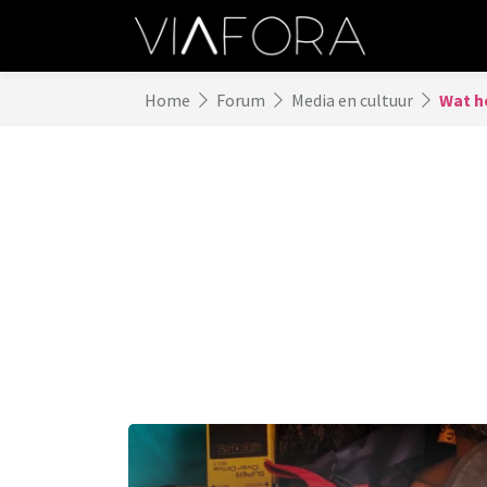
Home
Forum
Media en cultuur
Wat he