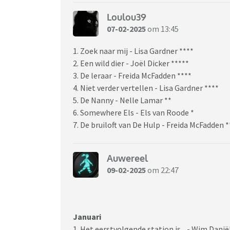
Loulou39
07-02-2025
om 13:45
1. Zoek naar mij - Lisa Gardner ****
2. Een wild dier - Joël Dicker *****
3. De leraar - Freida McFadden ****
4. Niet verder vertellen - Lisa Gardner ****
5. De Nanny - Nelle Lamar **
6. Somewhere Els - Els van Roode *
7. De bruiloft van De Hulp - Freida McFadden *
Auwereel
09-02-2025
om 22:47
Januari
1. Het eerstvolgende station is... - Wim Dani