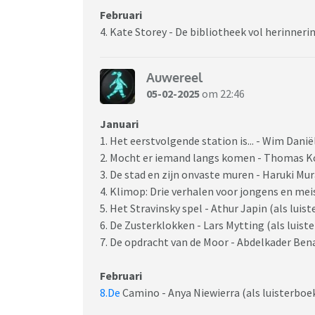
Februari
4. Kate Storey - De bibliotheek vol herinnerin
Auwereel
05-02-2025
om 22:46
Januari
1. Het eerstvolgende station is... - Wim Dani
2. Mocht er iemand langs komen - Thomas Ko
3. De stad en zijn onvaste muren - Haruki Mu
4. Klimop: Drie verhalen voor jongens en mei
5. Het Stravinsky spel - Athur Japin (als luis
6. De Zusterklokken - Lars Mytting (als luist
7. De opdracht van de Moor - Abdelkader Bena
Februari
8.De
Camino - Anya Niewierra (als luisterboe