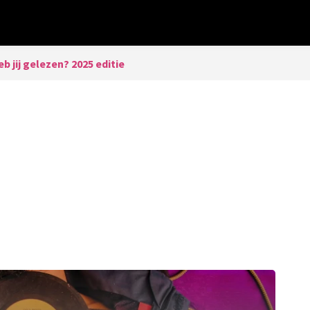
b jij gelezen? 2025 editie