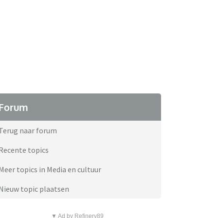
Forum
Terug naar forum
Recente topics
Meer topics in Media en cultuur
Nieuw topic plaatsen
▼ Ad by Refinery89