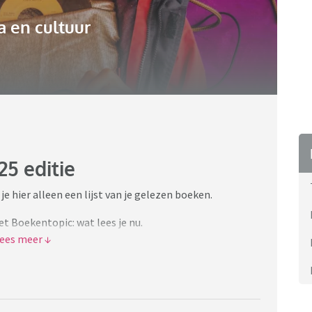
 en cultuur
25 editie
e hier alleen een lijst van je gelezen boeken.
t Boekentopic: wat lees je nu.