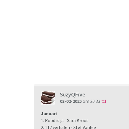
SuzyQFive
03-02-2025
om 20:33
Januari
1. Rood is ja - Sara Kroos
2. 112 verhalen - Stef Vanlee