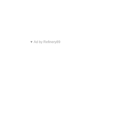
▼ Ad by Refinery89