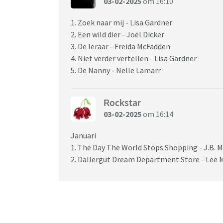
03-02-2025
om 16:10
1. Zoek naar mij - Lisa Gardner
2. Een wild dier - Joël Dicker
3. De leraar - Freida McFadden
4. Niet verder vertellen - Lisa Gardner
5. De Nanny - Nelle Lamarr
Rockstar
03-02-2025
om 16:14
Januari
1. The Day The World Stops Shopping - J.B. 
2. Dallergut Dream Department Store - Lee M