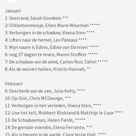
Januari:
1: Gestrand, Sarah Goodwin ***
2: Olifantenmeisje, Ellen Marie Wiseman *****
3: Verborgen in de schaduw, Viveca Sten ****
4: Liften naar de hemel, Lex Paleaux ****
5: Mijn naam is Edino, Edino van Dorsten *****
6: nog 27 dagen te leven, Maren Stoffels *****
7: De schaduw van de wind, Carlos Ruiz Zafon *****
8: Als de wolven huilen, Kristin Hannah, **
Februari:
9: Geschenk van de zee, Julia Kelly, ****
10: Op Slot, Chris MCGeorge, ***
11: Verborgen in het verleden, Viveca Sten, ****
12: Live tot tell, Robbert Blokland & Matthijs le Loux ****
13: De Schaduwman, Helen Fields, *****
14: De geniale vriendin, Elena Ferrante, ***
15: Als scheuren in de aarde, Clare leslie Hall, ****