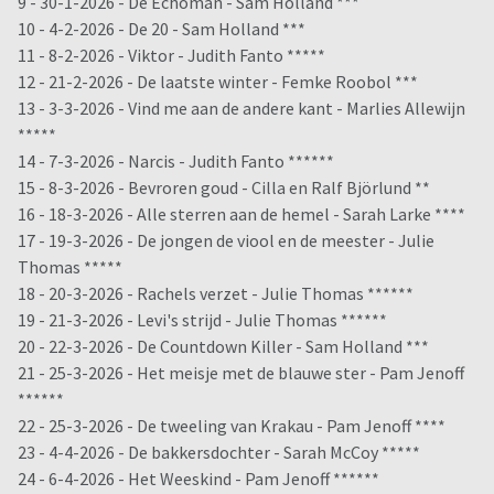
9 - 30-1-2026 - De Echoman - Sam Holland ***
10 - 4-2-2026 - De 20 - Sam Holland ***
11 - 8-2-2026 - Viktor - Judith Fanto *****
12 - 21-2-2026 - De laatste winter - Femke Roobol ***
13 - 3-3-2026 - Vind me aan de andere kant - Marlies Allewijn
*****
14 - 7-3-2026 - Narcis - Judith Fanto ******
15 - 8-3-2026 - Bevroren goud - Cilla en Ralf Björlund **
16 - 18-3-2026 - Alle sterren aan de hemel - Sarah Larke ****
17 - 19-3-2026 - De jongen de viool en de meester - Julie
Thomas *****
18 - 20-3-2026 - Rachels verzet - Julie Thomas ******
19 - 21-3-2026 - Levi's strijd - Julie Thomas ******
20 - 22-3-2026 - De Countdown Killer - Sam Holland ***
21 - 25-3-2026 - Het meisje met de blauwe ster - Pam Jenoff
******
22 - 25-3-2026 - De tweeling van Krakau - Pam Jenoff ****
23 - 4-4-2026 - De bakkersdochter - Sarah McCoy *****
24 - 6-4-2026 - Het Weeskind - Pam Jenoff ******