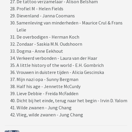
De tattoo verzamelaar - Alison Belsham
Profiel M - Helen Fields
Dievenland - Janna Coomans
Samenleving van minderheden - Maurice Crul & Frans
Lelie
De overbodigen - Herman Koch
Zondaar - Saskia M.N. Oudshoorn
Dogma - Anne Eekhout
Verkeerd verbonden - Laura van der Haar
A little history of the world - E.H. Gombrich
Vrouwen in duistere tijden - Alicia Gescinska
Mijn nazi opa - Sunny Bergman
Half his age - Jennette McCurdy
Lieve Debbie - Freida McFadden
Dicht bij het einde, terug naar het begin - Irvin D. Yalom
Wilde zwanen - Jung Chang
Vlieg, wilde zwanen - Jung Chang