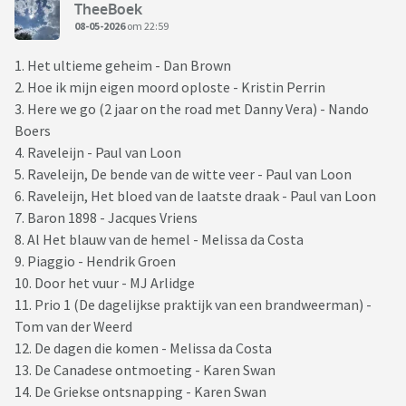
TheeBoek
08-05-2026
om 22:59
1. Het ultieme geheim - Dan Brown
2. Hoe ik mijn eigen moord oploste - Kristin Perrin
3. Here we go (2 jaar on the road met Danny Vera) - Nando
Boers
4. Raveleijn - Paul van Loon
5. Raveleijn, De bende van de witte veer - Paul van Loon
6. Raveleijn, Het bloed van de laatste draak - Paul van Loon
7. Baron 1898 - Jacques Vriens
8. Al Het blauw van de hemel - Melissa da Costa
9. Piaggio - Hendrik Groen
10. Door het vuur - MJ Arlidge
11. Prio 1 (De dagelijkse praktijk van een brandweerman) -
Tom van der Weerd
12. De dagen die komen - Melissa da Costa
13. De Canadese ontmoeting - Karen Swan
14. De Griekse ontsnapping - Karen Swan