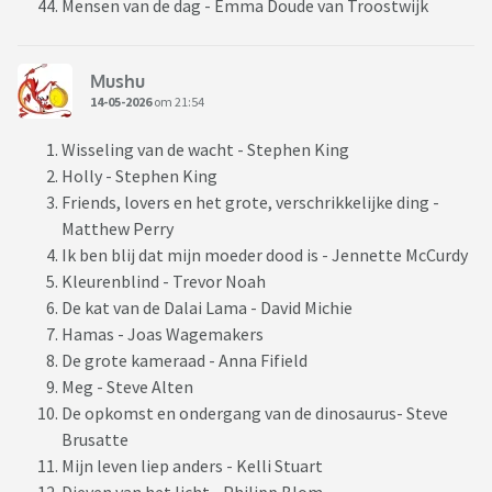
Mensen van de dag - Emma Doude van Troostwijk
Mushu
14-05-2026
om 21:54
Wisseling van de wacht - Stephen King
Holly - Stephen King
Friends, lovers en het grote, verschrikkelijke ding -
Matthew Perry
Ik ben blij dat mijn moeder dood is - Jennette McCurdy
Kleurenblind - Trevor Noah
De kat van de Dalai Lama - David Michie
Hamas - Joas Wagemakers
De grote kameraad - Anna Fifield
Meg - Steve Alten
De opkomst en ondergang van de dinosaurus- Steve
Brusatte
Mijn leven liep anders - Kelli Stuart