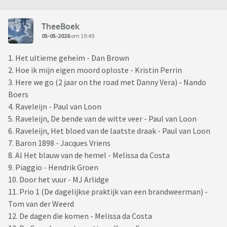
TheeBoek
05-05-2026
om 19:49
1. Het ultieme geheim - Dan Brown
2. Hoe ik mijn eigen moord oploste - Kristin Perrin
3. Here we go (2 jaar on the road met Danny Vera) - Nando
Boers
4. Raveleijn - Paul van Loon
5. Raveleijn, De bende van de witte veer - Paul van Loon
6. Raveleijn, Het bloed van de laatste draak - Paul van Loon
7. Baron 1898 - Jacques Vriens
8. Al Het blauw van de hemel - Melissa da Costa
9. Piaggio - Hendrik Groen
10. Door het vuur - MJ Arlidge
11. Prio 1 (De dagelijkse praktijk van een brandweerman) -
Tom van der Weerd
12. De dagen die komen - Melissa da Costa