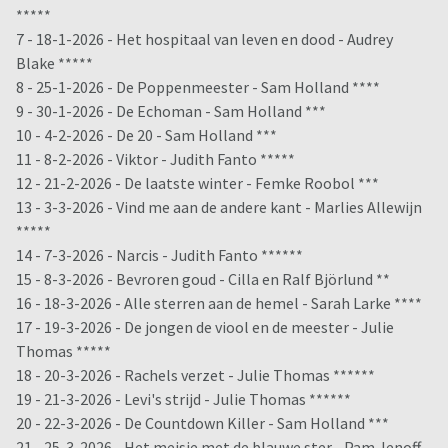
*****
7 - 18-1-2026 - Het hospitaal van leven en dood - Audrey
Blake *****
8 - 25-1-2026 - De Poppenmeester - Sam Holland ****
9 - 30-1-2026 - De Echoman - Sam Holland ***
10 - 4-2-2026 - De 20 - Sam Holland ***
11 - 8-2-2026 - Viktor - Judith Fanto *****
12 - 21-2-2026 - De laatste winter - Femke Roobol ***
13 - 3-3-2026 - Vind me aan de andere kant - Marlies Allewijn
*****
14 - 7-3-2026 - Narcis - Judith Fanto ******
15 - 8-3-2026 - Bevroren goud - Cilla en Ralf Björlund **
16 - 18-3-2026 - Alle sterren aan de hemel - Sarah Larke ****
17 - 19-3-2026 - De jongen de viool en de meester - Julie
Thomas *****
18 - 20-3-2026 - Rachels verzet - Julie Thomas ******
19 - 21-3-2026 - Levi's strijd - Julie Thomas ******
20 - 22-3-2026 - De Countdown Killer - Sam Holland ***
21 - 25-3-2026 - Het meisje met de blauwe ster - Pam Jenoff