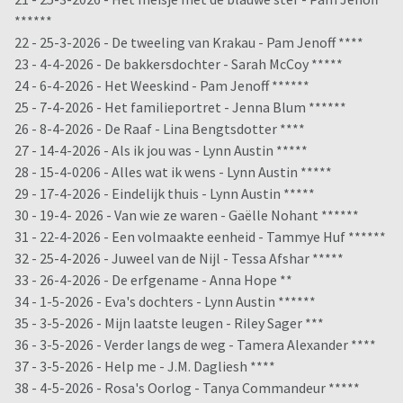
******
22 - 25-3-2026 - De tweeling van Krakau - Pam Jenoff ****
23 - 4-4-2026 - De bakkersdochter - Sarah McCoy *****
24 - 6-4-2026 - Het Weeskind - Pam Jenoff ******
25 - 7-4-2026 - Het familieportret - Jenna Blum ******
26 - 8-4-2026 - De Raaf - Lina Bengtsdotter ****
27 - 14-4-2026 - Als ik jou was - Lynn Austin *****
28 - 15-4-0206 - Alles wat ik wens - Lynn Austin *****
29 - 17-4-2026 - Eindelijk thuis - Lynn Austin *****
30 - 19-4- 2026 - Van wie ze waren - Gaëlle Nohant ******
31 - 22-4-2026 - Een volmaakte eenheid - Tammye Huf ******
32 - 25-4-2026 - Juweel van de Nijl - Tessa Afshar *****
33 - 26-4-2026 - De erfgename - Anna Hope **
34 - 1-5-2026 - Eva's dochters - Lynn Austin ******
35 - 3-5-2026 - Mijn laatste leugen - Riley Sager ***
36 - 3-5-2026 - Verder langs de weg - Tamera Alexander ****
37 - 3-5-2026 - Help me - J.M. Dagliesh ****
38 - 4-5-2026 - Rosa's Oorlog - Tanya Commandeur *****