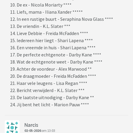
De ex - Nicola Moriarty ****
Liefs, mama - Iliana Xander *****
In een rustige buurt - Seraphina Nova Glass ****
De vriendin - K.L. Slater ***
Lieve Debbie - Freida McFadden ****
Iedereen hier liegt - Shari Lapena ****
Een vreemde in huis - Shari Lapena ****
De perfecte echtgenote - Darby Kane ****
Wat de echtgenote weet - Darby Kane ****
Achter de voordeur - Alex Marwood **
De draagmoeder - Freida McFadden ****
Haar vele leugens - Lisa Regan ****
Bericht verwijderd - K.L. Slater ***
De laatste uitnodiging - Darby Kane **
Jij bent het licht - Marion Pauw ****
Narcis
02-05-2026
om 13:03