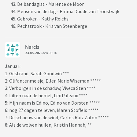
De bandagist - Marente de Moor
Mensen van de dag - Emma Doude van Troostwijk
Gebroken - Kathy Reichs
Pechstrook - Kris van Steenberge
Narcis
23-05-2026
om 09:16
Januari:
1: Gestrand, Sarah Goodwin ***
2: Olifantenmeisje, Ellen Marie Wiseman *****
3: Verborgen in de schaduw, Viveca Sten ****
4: Liften naar de hemel, Lex Paleaux ****
5: Mijn naam is Edino, Edino van Dorsten *****
6: nog 27 dagen te leven, Maren Stoffels *****
7: De schaduw van de wind, Carlos Ruiz Zafon *****
8: Als de wolven huilen, Kristin Hannah, **