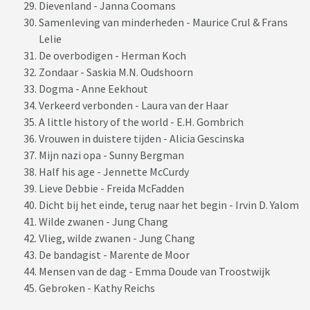
Dievenland - Janna Coomans
Samenleving van minderheden - Maurice Crul & Frans
Lelie
De overbodigen - Herman Koch
Zondaar - Saskia M.N. Oudshoorn
Dogma - Anne Eekhout
Verkeerd verbonden - Laura van der Haar
A little history of the world - E.H. Gombrich
Vrouwen in duistere tijden - Alicia Gescinska
Mijn nazi opa - Sunny Bergman
Half his age - Jennette McCurdy
Lieve Debbie - Freida McFadden
Dicht bij het einde, terug naar het begin - Irvin D. Yalom
Wilde zwanen - Jung Chang
Vlieg, wilde zwanen - Jung Chang
De bandagist - Marente de Moor
Mensen van de dag - Emma Doude van Troostwijk
Gebroken - Kathy Reichs