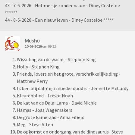
43 - 7-6-2026 - Het meisje zonder naam - Diney Costeloe
******
44 - 8-6-2026 - Een nieuw leven - Diney Costeloe *****
Mushu
10-05-2026
om 09:32
Wisseling van de wacht - Stephen King
Holly - Stephen King
Friends, lovers en het grote, verschrikkelijke ding -
Matthew Perry
Ik ben blij dat mijn moeder dood is - Jennette McCurdy
Kleurenblind - Trevor Noah
De kat van de Dalai Lama - David Michie
Hamas - Joas Wagemakers
De grote kameraad - Anna Fifield
Meg - Steve Alten
De opkomst en ondergang van de dinosaurus- Steve