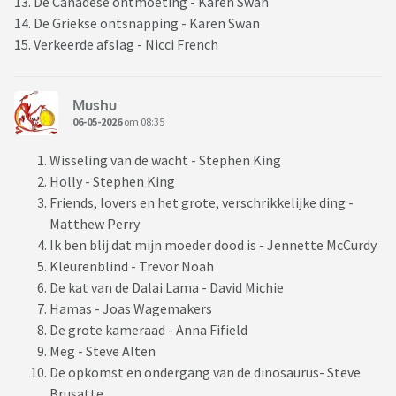
13. De Canadese ontmoeting - Karen Swan
14. De Griekse ontsnapping - Karen Swan
15. Verkeerde afslag - Nicci French
Mushu
06-05-2026
om 08:35
Wisseling van de wacht - Stephen King
Holly - Stephen King
Friends, lovers en het grote, verschrikkelijke ding -
Matthew Perry
Ik ben blij dat mijn moeder dood is - Jennette McCurdy
Kleurenblind - Trevor Noah
De kat van de Dalai Lama - David Michie
Hamas - Joas Wagemakers
De grote kameraad - Anna Fifield
Meg - Steve Alten
De opkomst en ondergang van de dinosaurus- Steve
Brusatte