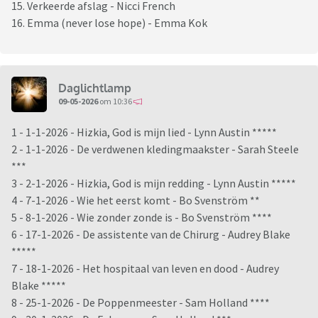
15. Verkeerde afslag - Nicci French
16. Emma (never lose hope) - Emma Kok
Daglichtlamp
09-05-2026
om 10:36
1 - 1-1-2026 - Hizkia, God is mijn lied - Lynn Austin *****
2 - 1-1-2026 - De verdwenen kledingmaakster - Sarah Steele
***
3 - 2-1-2026 - Hizkia, God is mijn redding - Lynn Austin *****
4 - 7-1-2026 - Wie het eerst komt - Bo Svenström **
5 - 8-1-2026 - Wie zonder zonde is - Bo Svenström ****
6 - 17-1-2026 - De assistente van de Chirurg - Audrey Blake
*****
7 - 18-1-2026 - Het hospitaal van leven en dood - Audrey
Blake *****
8 - 25-1-2026 - De Poppenmeester - Sam Holland ****