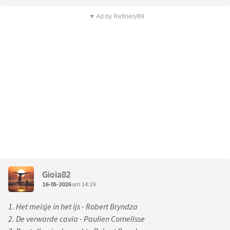
▼ Ad by Refinery89
Gioia82
16-05-2026
om 14:19
1. Het meisje in het ijs - Robert Bryndza
2. De verwarde cavia - Paulien Cornelisse