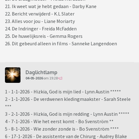
21. Ik weet wat je hebt gedaan - Darby Kane
22. Bericht verwijderd - K.L Slater
23. Alles voor jou - Liane Moriarty
24. De Indringer - Freida McFadden
25. De huwelijksreis - Gemma Rogers
26. Dit gebeurd alleen in films - Sanneke Langendoen
Daglichtlamp
04-05-2026
om 19:28
1 - 1-1-2026 - Hizkia, God is mijn lied - Lynn Austin *****
2 - 1-1-2026 - De verdwenen kledingmaakster - Sarah Steele
***
3 - 2-1-2026 - Hizkia, God is mijn redding - Lynn Austin *****
4 - 7-1-2026 - Wie het eerst komt - Bo Svenström **
5 - 8-1-2026 - Wie zonder zonde is - Bo Svenström ****
6 - 17-1-2026 - De assistente van de Chirurg - Audrey Blake