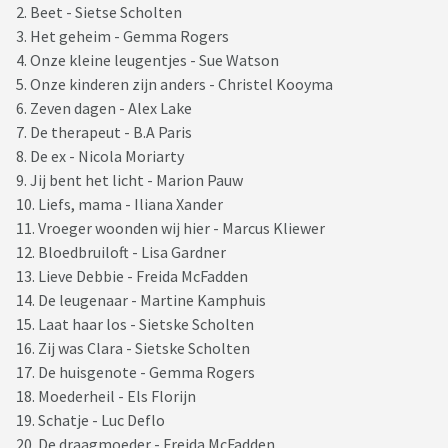
2. Beet - Sietse Scholten
3. Het geheim - Gemma Rogers
4. Onze kleine leugentjes - Sue Watson
5. Onze kinderen zijn anders - Christel Kooyma
6. Zeven dagen - Alex Lake
7. De therapeut - B.A Paris
8. De ex - Nicola Moriarty
9. Jij bent het licht - Marion Pauw
10. Liefs, mama - Iliana Xander
11. Vroeger woonden wij hier - Marcus Kliewer
12. Bloedbruiloft - Lisa Gardner
13. Lieve Debbie - Freida McFadden
14. De leugenaar - Martine Kamphuis
15. Laat haar los - Sietske Scholten
16. Zij was Clara - Sietske Scholten
17. De huisgenote - Gemma Rogers
18. Moederheil - Els Florijn
19. Schatje - Luc Deflo
20. De draagmoeder - Freida McFadden