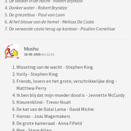
3. De stalker in de nacht - Robert Bryndza
4. Donker water - Robert Bryndza
5. De griezelbus - Paul van Loon
6. Al het blauw van de hemel - Melissa Da Costa
7. De verwarde cavia terug op kantoor - Paulien Cornelisse
Mushu
18-05-2026
om 22:31
Wisseling van de wacht - Stephen King
Holly - Stephen King
Friends, lovers en het grote, verschrikkelijke ding -
Matthew Perry
Ik ben blij dat mijn moeder dood is - Jennette McCurdy
Kleurenblind - Trevor Noah
De kat van de Dalai Lama - David Michie
Hamas - Joas Wagemakers
De grote kameraad - Anna Fifield
Meg - Steve Alten