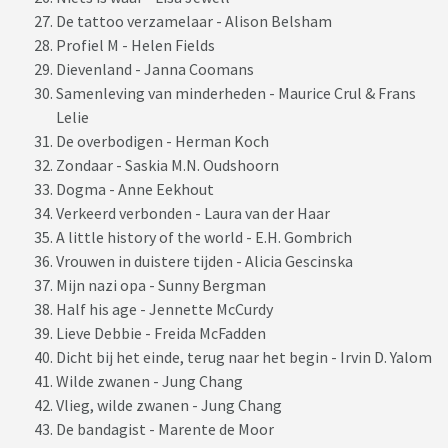
De tattoo verzamelaar - Alison Belsham
Profiel M - Helen Fields
Dievenland - Janna Coomans
Samenleving van minderheden - Maurice Crul & Frans
Lelie
De overbodigen - Herman Koch
Zondaar - Saskia M.N. Oudshoorn
Dogma - Anne Eekhout
Verkeerd verbonden - Laura van der Haar
A little history of the world - E.H. Gombrich
Vrouwen in duistere tijden - Alicia Gescinska
Mijn nazi opa - Sunny Bergman
Half his age - Jennette McCurdy
Lieve Debbie - Freida McFadden
Dicht bij het einde, terug naar het begin - Irvin D. Yalom
Wilde zwanen - Jung Chang
Vlieg, wilde zwanen - Jung Chang
De bandagist - Marente de Moor