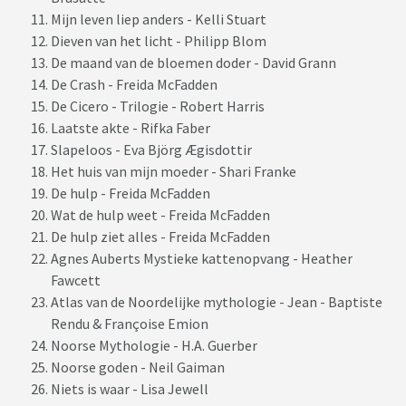
Mijn leven liep anders - Kelli Stuart
Dieven van het licht - Philipp Blom
De maand van de bloemen doder - David Grann
De Crash - Freida McFadden
De Cicero - Trilogie - Robert Harris
Laatste akte - Rifka Faber
Slapeloos - Eva Björg Ægisdottir
Het huis van mijn moeder - Shari Franke
De hulp - Freida McFadden
Wat de hulp weet - Freida McFadden
De hulp ziet alles - Freida McFadden
Agnes Auberts Mystieke kattenopvang - Heather
Fawcett
Atlas van de Noordelijke mythologie - Jean - Baptiste
Rendu & Françoise Emion
Noorse Mythologie - H.A. Guerber
Noorse goden - Neil Gaiman
Niets is waar - Lisa Jewell