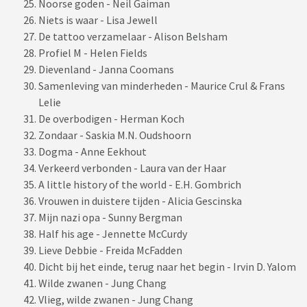
Noorse goden - Neil Gaiman
Niets is waar - Lisa Jewell
De tattoo verzamelaar - Alison Belsham
Profiel M - Helen Fields
Dievenland - Janna Coomans
Samenleving van minderheden - Maurice Crul & Frans
Lelie
De overbodigen - Herman Koch
Zondaar - Saskia M.N. Oudshoorn
Dogma - Anne Eekhout
Verkeerd verbonden - Laura van der Haar
A little history of the world - E.H. Gombrich
Vrouwen in duistere tijden - Alicia Gescinska
Mijn nazi opa - Sunny Bergman
Half his age - Jennette McCurdy
Lieve Debbie - Freida McFadden
Dicht bij het einde, terug naar het begin - Irvin D. Yalom
Wilde zwanen - Jung Chang
Vlieg, wilde zwanen - Jung Chang