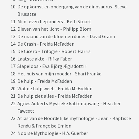
De opkomst en ondergang van de dinosaurus- Steve
Brusatte
Mijn leven liep anders - Kelli Stuart
Dieven van het licht - Philipp Blom
De maand van de bloemen doder - David Grann
De Crash - Freida McFadden
De Cicero - Trilogie - Robert Harris
Laatste akte - Rifka Faber
Slapeloos - Eva Björg Ægisdottir
Het huis van mijn moeder - Shari Franke
De hulp - Freida McFadden
Wat de hulp weet - Freida McFadden
De hulp ziet alles - Freida McFadden
Agnes Auberts Mystieke kattenopvang - Heather
Fawcett
Atlas van de Noordelijke mythologie - Jean - Baptiste
Rendu & Françoise Emion
Noorse Mythologie - H.A. Guerber