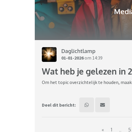
Media
Daglichtlamp
01-01-2026
om 14:39
Wat heb je gelezen in 
Om het topic overzichtelijk te houden, maak j
Deel dit bericht:
«
1
..
5