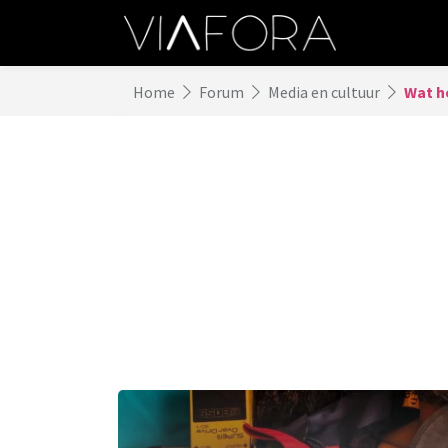
Home
Forum
Media en cultuur
Wat he