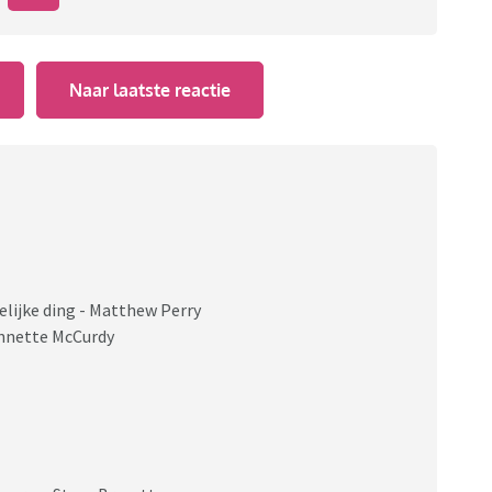
Naar laatste reactie
kelijke ding - Matthew Perry
Jennette McCurdy