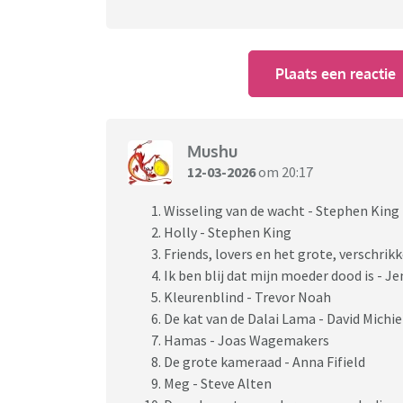
Plaats een reactie
Mushu
12-03-2026
om 20:17
Wisseling van de wacht - Stephen King
Holly - Stephen King
Friends, lovers en het grote, verschrik
Ik ben blij dat mijn moeder dood is - 
Kleurenblind - Trevor Noah
De kat van de Dalai Lama - David Michie
Hamas - Joas Wagemakers
De grote kameraad - Anna Fifield
Meg - Steve Alten