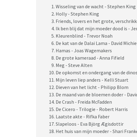
Wisseling van de wacht - Stephen King
Holly - Stephen King
Friends, lovers en het grote, verschrik
Ik ben blij dat mijn moeder dood is - 
Kleurenblind - Trevor Noah
De kat van de Dalai Lama - David Michie
Hamas - Joas Wagemakers
De grote kameraad - Anna Fifield
Meg - Steve Alten
De opkomst en ondergang van de dinos
Mijn leven liep anders - Kelli Stuart
Dieven van het licht - Philipp Blom
De maand van de bloemen doder - Davi
De Crash - Freida McFadden
De Cicero - Trilogie - Robert Harris
Laatste akte - Rifka Faber
Slapeloos - Eva Björg Ægisdottir
Het huis van mijn moeder - Shari Frank