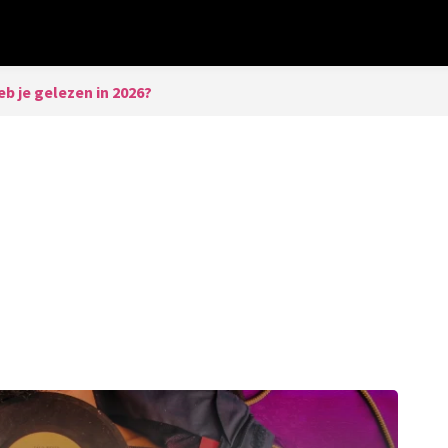
b je gelezen in 2026?