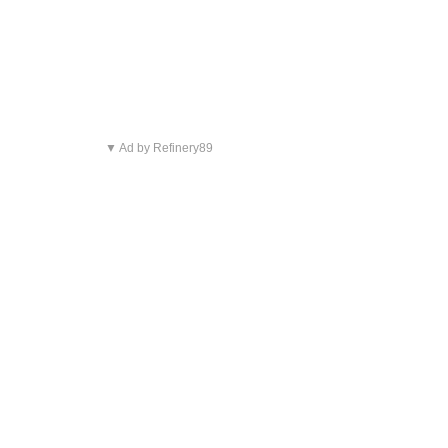
▼ Ad by Refinery89