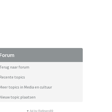
Forum
Terug naar forum
Recente topics
Meer topics in Media en cultuur
Nieuw topic plaatsen
▼ Ad by Refinery89