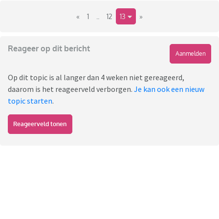
«
1
..
12
13
»
Reageer op dit bericht
Aanmelden
Op dit topic is al langer dan 4 weken niet gereageerd,
daarom is het reageerveld verborgen.
Je kan ook een nieuw
topic starten
.
Reageerveld tonen