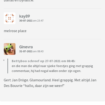
Dallas en Dynastie.
kay89
30-07-2021
om 23:47
melrose place
Ginevra
31-07-2021
om 08:43
Bettyboo schreef op 27-07-2021 om 08:45:
en die man die altijd naar sjieke feestjes ging met grappig
commentaar, hij had nogal wallen onder zijn ogen.
Gert Jan Dröge. Glamourland. Heel grappig. Met altijd Jan
Des Bouvrie “hallo, daar zijn we weer!”