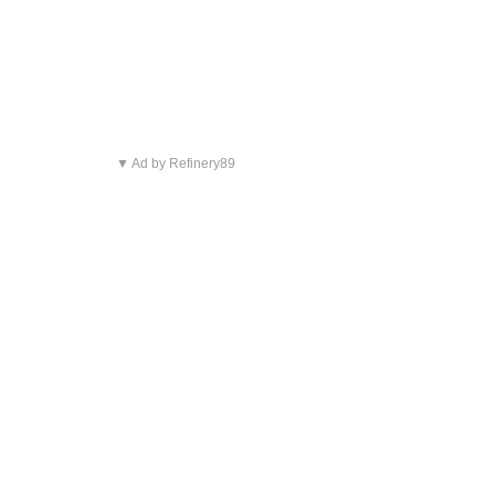
▼ Ad by Refinery89