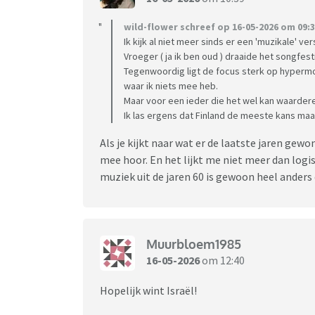
wild-flower schreef op 16-05-2026 om 09:3
Ik kijk al niet meer sinds er een 'muzikale' ve
Vroeger ( ja ik ben oud ) draaide het songfes
Tegenwoordig ligt de focus sterk op hyperm
waar ik niets mee heb.
Maar voor een ieder die het wel kan waarderen
Ik las ergens dat Finland de meeste kans maa
Als je kijkt naar wat er de laatste jaren gew
mee hoor. En het lijkt me niet meer dan logisc
muziek uit de jaren 60 is gewoon heel anders 
Muurbloem1985
16-05-2026
om 12:40
Hopelijk wint Israël!