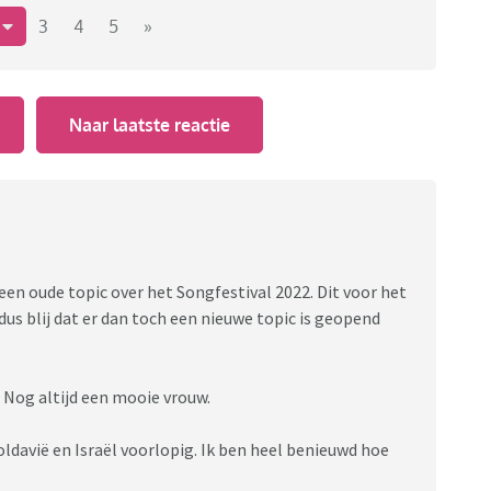
2
3
4
5
»
Naar laatste reactie
supermooi.
een oude topic over het Songfestival 2022. Dit voor het
dus blij dat er dan toch een nieuwe topic is geopend
. Nog altijd een mooie vrouw.
oldavië en Israël voorlopig. Ik ben heel benieuwd hoe