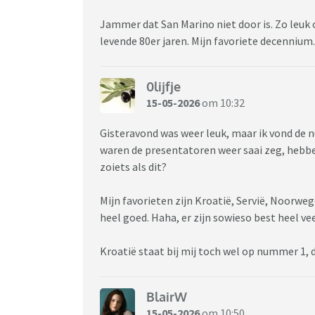
Jammer dat San Marino niet door is. Zo leuk o
levende 80er jaren. Mijn favoriete decennium.
0lijfje
15-05-2026
om 10:32
Gisteravond was weer leuk, maar ik vond de
waren de presentatoren weer saai zeg, hebbe
zoiets als dit?
Mijn favorieten zijn Kroatië, Servië, Noorwegen
heel goed. Haha, er zijn sowieso best heel veel
Kroatië staat bij mij toch wel op nummer 1, d
BlairW
15-05-2026
om 10:50