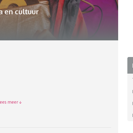
 en cultuur
e).