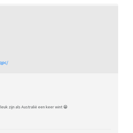
qpc/
uk zijn als Australië een keer wint 😁