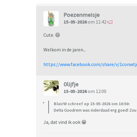
Poezenmeisje
15-05-2026
om 11:42
Cute. 😄
Welkom in de jaren...
https://www.facebook.com/share/v/1conwtj
0lijfje
15-05-2026
om 12:00
BlairW schreef op 15-05-2026 om 10:50:
Delta Goodrem was inderdaad erg goed! Zou le
Ja, dat vind ik ook 😁