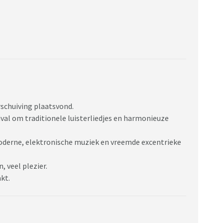
erschuiving plaatsvond.
tival om traditionele luisterliedjes en harmonieuze
oderne, elektronische muziek en vreemde excentrieke
, veel plezier.
kt.