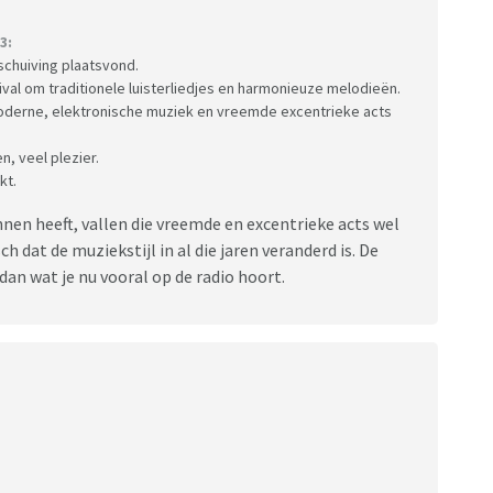
3:
rschuiving plaatsvond.
tival om traditionele luisterliedjes en harmonieuze melodieën.
oderne, elektronische muziek en vreemde excentrieke acts
, veel plezier.
kt.
onnen heeft, vallen die vreemde en excentrieke acts wel
h dat de muziekstijl in al die jaren veranderd is. De
dan wat je nu vooral op de radio hoort.