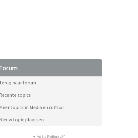
Forum
Terug naar forum
Recente topics
Meer topics in Media en cultuur
Nieuw topic plaatsen
▼ Ad by Refinery89