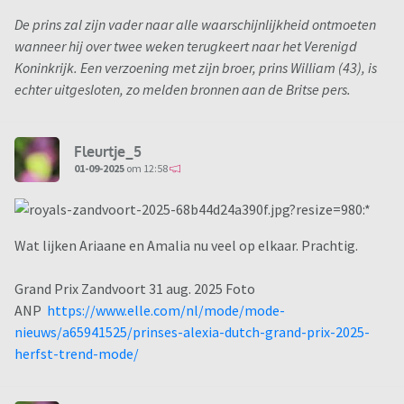
De prins zal zijn vader naar alle waarschijnlijkheid ontmoeten
wanneer hij over twee weken terugkeert naar het Verenigd
Koninkrijk. Een verzoening met zijn broer, prins William (43), is
echter uitgesloten, zo melden bronnen aan de Britse pers.
Fleurtje_5
01-09-2025
om 12:58
Wat lijken Ariaane en Amalia nu veel op elkaar. Prachtig.
Grand Prix Zandvoort 31 aug. 2025 Foto
ANP
https://www.elle.com/nl/mode/mode-
nieuws/a65941525/prinses-alexia-dutch-grand-prix-2025-
herfst-trend-mode/