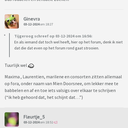
Ginevra
03-12-2024
om 18:27
Tijgeroog schreef op 03-12-2024 om 16:56:
En als iemand dat toch wel heeft, hier op het forum, denk ik niet
dat die dat even op het forum rond gaat strooien.
Tuurlijk wel
Maxima , Laurentien, marilene en consorten zitten allemaal
op fora, onder naam van Mien Doorsnee, om lekker mee te
babbelen en af en toe iets valsigs over elkaar te schrijven
(“ik heb gehoord dat, het schijnt dat…”)
Fleurtje_5
03-12-2024
om 18:51