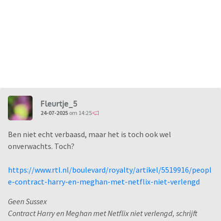
Fleurtje_5
24-07-2025
om 14:25
Ben niet echt verbaasd, maar het is toch ook wel
onverwachts. Toch?
https://www.rtl.nl/boulevard/royalty/artikel/5519916/peopl
e-contract-harry-en-meghan-met-netflix-niet-verlengd
Geen Sussex
Contract Harry en Meghan met Netflix niet verlengd, schrijft