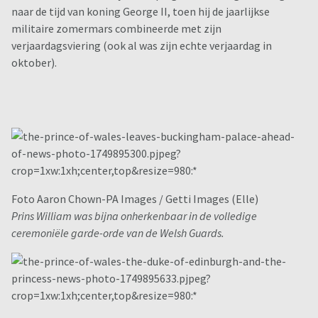
naar de tijd van koning George II, toen hij de jaarlijkse
militaire zomermars combineerde met zijn
verjaardagsviering (ook al was zijn echte verjaardag in
oktober).
Foto Aaron Chown-PA Images / Getti Images (Elle)
Prins William was bijna onherkenbaar in de volledige
ceremoniële garde-orde van de Welsh Guards.