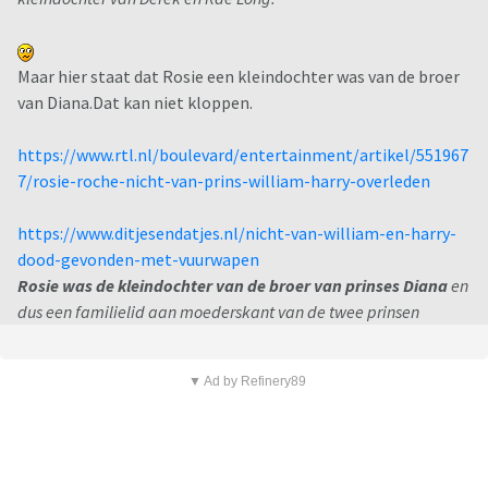
Maar hier staat dat Rosie een kleindochter was van de broer
van Diana.Dat kan niet kloppen.
https://www.rtl.nl/boulevard/entertainment/artikel/551967
7/rosie-roche-nicht-van-prins-william-harry-overleden
https://www.ditjesendatjes.nl/nicht-van-william-en-harry-
dood-gevonden-met-vuurwapen
Rosie was de kleindochter van de broer van prinses Diana
en
dus een familielid aan moederskant van de twee prinsen
▼ Ad by Refinery89