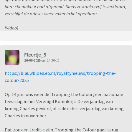
haar chemokuur had afgerond. Sinds ze kankervrij is verklaard,
verschijnt de prinses weer vaker in het openbaar.
[video]
Fleurtje_5
16-06-2025
om 14:30
https://blauwbloed.eo.nl/royaltynieuws/trooping-the-
colour-2025
Op 14 juni was weer de 'Trooping the Colour', een nationale
feestdag in het Verenigd Koninkrijk. De verjaardag van
koning Charles gevierd, al is de echte verjaardag van koning
Charles in november.
Dat zou een traditie zijn. Trooping the Colour gaat terug