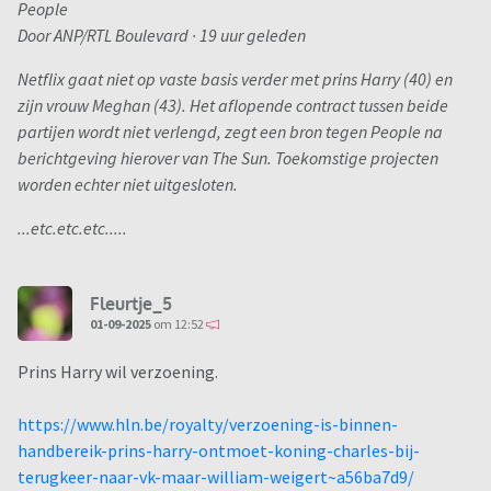
People
Door ANP/RTL Boulevard · 19 uur geleden
Netflix gaat niet op vaste basis verder met prins Harry (40) en
zijn vrouw Meghan (43). Het aflopende contract tussen beide
partijen wordt niet verlengd, zegt een bron tegen People na
berichtgeving hierover van The Sun. Toekomstige projecten
worden echter niet uitgesloten.
...etc.etc.etc.....
Fleurtje_5
01-09-2025
om 12:52
Prins Harry wil verzoening.
https://www.hln.be/royalty/verzoening-is-binnen-
handbereik-prins-harry-ontmoet-koning-charles-bij-
terugkeer-naar-vk-maar-william-weigert~a56ba7d9/