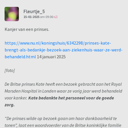
Fleurtje_5
15-01-2025
om 09:06
Kanjer van een prinses.
https://www.nu.nl/koningshuis/6342298/prinses-kate-
brengt-als-bedankje-bezoek-aan-ziekenhuis-waar-ze-werd-
behandeld.html
14 januari 2025
[foto]
De Britse prinses Kate heeft een bezoek gebracht aan het Royal
Marsden Hospital in Londen waar ze vorig jaar werd behandeld
voor kanker.
Kate bedankte het personeel voor de goede
zorg.
"De prinses wilde op bezoek gaan om haar dankbaarheid te
tonen", laat een woordvoerder van de Britse koninklijke familie