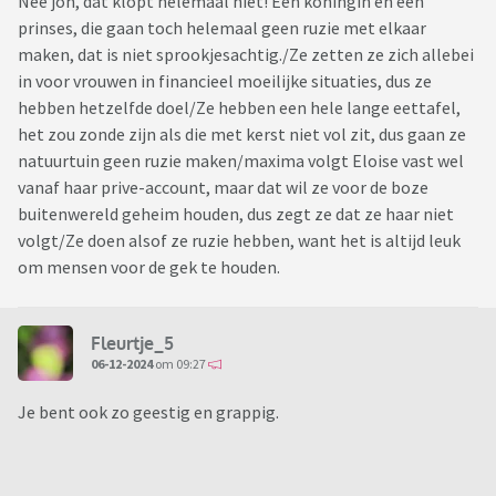
Nee joh, dat klopt helemaal niet! Een koningin en een
prinses, die gaan toch helemaal geen ruzie met elkaar
maken, dat is niet sprookjesachtig./Ze zetten ze zich allebei
in voor vrouwen in financieel moeilijke situaties, dus ze
hebben hetzelfde doel/Ze hebben een hele lange eettafel,
het zou zonde zijn als die met kerst niet vol zit, dus gaan ze
natuurtuin geen ruzie maken/maxima volgt Eloise vast wel
vanaf haar prive-account, maar dat wil ze voor de boze
buitenwereld geheim houden, dus zegt ze dat ze haar niet
volgt/Ze doen alsof ze ruzie hebben, want het is altijd leuk
om mensen voor de gek te houden.
Fleurtje_5
06-12-2024
om 09:27
Je bent ook zo geestig en grappig.