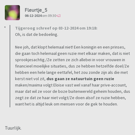
Fleurtje_5
06-12-2024
om 09:30
Tijgeroog schreef op 03-12-2024 om 19:18:
Oh, is dat de bedoeling.
Nee joh, dat klopt helemaal niet! Een koningin en een prinses,
die gaan toch helemaal geen ruzie met elkaar maken, dat is niet
sprookjesachtig./Ze zetten ze zich allebei in voor vrouwen in
financieel moeilijke situaties, dus ze hebben hetzelfde doel/Ze
hebben een hele lange eettafel, het zou zonde zijn als die met
kerst niet vol zit,
dus gaan ze natuurtuin geen ruzie
maken/maxima volgt Eloise vast wel vanaf haar prive-account,
maar dat wil ze voor de boze buitenwereld geheim houden, dus
zegt ze dat ze haar niet volgt/Ze doen alsof ze ruzie hebben,
want het is altijd leuk om mensen voor de gek te houden.
Tuurlijk.