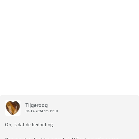
Tijgeroog
03-12-2024
om 19:18
Oh, is dat de bedoeling.