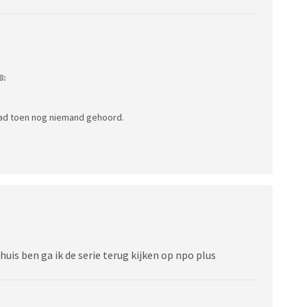
8:
r had toen nog niemand gehoord.
huis ben ga ik de serie terug kijken op npo plus