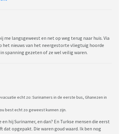
bij me langsgeweest en net op weg terug naar huis. Via
 het nieuws van het neergestorte vliegtuig hoorde
 in spanning gezeten of ze wel veilig waren.
:
evacuatie echt zo: Surinamers in de eerste bus, Ghanezen in
t zou best echt zo geweest kunnen zijn.
e en hij Surinamer, en dan? En Turkse mensen die eerst
ft dat opgepakt. Die waren goud waard. Ik ben nog