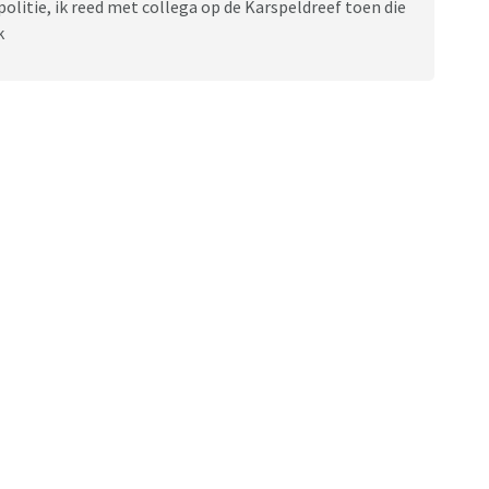
politie, ik reed met collega op de Karspeldreef toen die
k