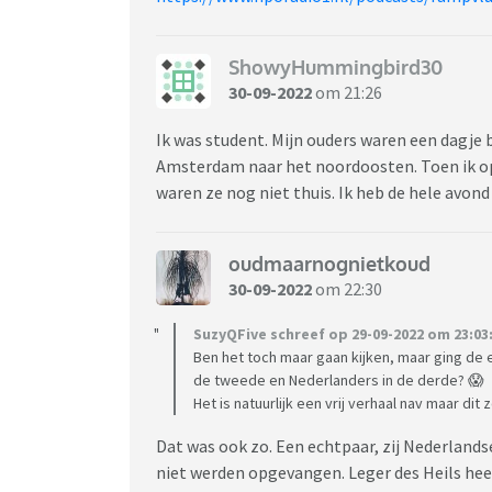
ShowyHummingbird30
30-09-2022
om 21:26
Ik was student. Mijn ouders waren een dagje 
Amsterdam naar het noordoosten. Toen ik op
waren ze nog niet thuis. Ik heb de hele avond
oudmaarnognietkoud
30-09-2022
om 22:30
SuzyQFive schreef op 29-09-2022 om 23:03
Ben het toch maar gaan kijken, maar ging de 
de tweede en Nederlanders in de derde? 😱
Het is natuurlijk een vrij verhaal nav maar di
Dat was ook zo. Een echtpaar, zij Nederlands
niet werden opgevangen. Leger des Heils hee