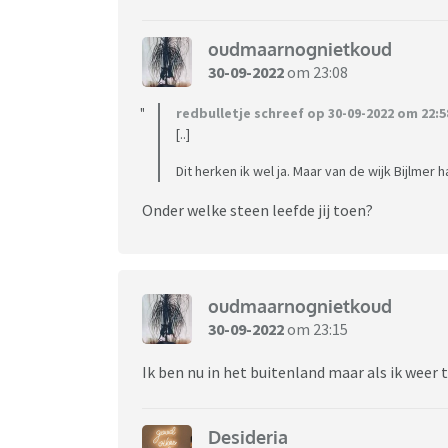
oudmaarnognietkoud
30-09-2022
om 23:08
redbulletje schreef op 30-09-2022 om 22:5
[..]
Dit herken ik wel ja. Maar van de wijk Bijlme
Onder welke steen leefde jij toen?
oudmaarnognietkoud
30-09-2022
om 23:15
Ik ben nu in het buitenland maar als ik weer t
Desideria