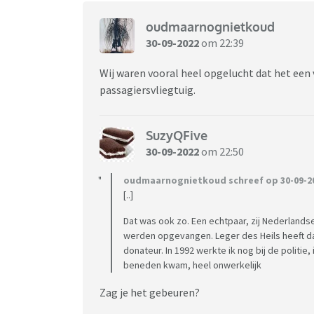
oudmaarnognietkoud
30-09-2022
om 22:39
Wij waren vooral heel opgelucht dat het een 
passagiersvliegtuig.
SuzyQFive
30-09-2022
om 22:50
oudmaarnognietkoud schreef op 30-09-20
[..]
Dat was ook zo. Een echtpaar, zij Nederlandse
werden opgevangen. Leger des Heils heeft d
donateur. In 1992 werkte ik nog bij de politi
beneden kwam, heel onwerkelijk
Zag je het gebeuren?