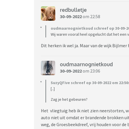
redbulletje
30-09-2022
om 22:58
oudmaarnognietkoud schreef op 30-09-20
Wij waren vooral heel opgelucht dat het een v
Dit herken ik wel ja. Maar van de wijk Bijlm
oudmaarnognietkoud
30-09-2022
om 23:06
SuzyQFive schreef op 30-09-2022 om 22:50
[..]
Zag je het gebeuren?
Het vliegtuig heb ik niet zien neerstorten, 
auto niet uit omdat er brandende brokken ui
weg, de Groesbeekdreef, vrij houden voor de