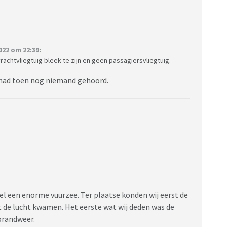
22 om 22:39:
rachtvliegtuig bleek te zijn en geen passagiersvliegtuig.
er had toen nog niemand gehoord.
:
wel een enorme vuurzee. Ter plaatse konden wij eerst de
t de lucht kwamen. Het eerste wat wij deden was de
 brandweer.