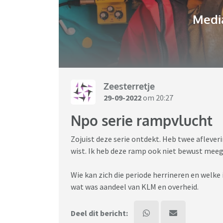
Media
Zeesterretje
29-09-2022
om 20:27
Npo serie rampvlucht
Zojuist deze serie ontdekt. Heb twee afleveri
wist. Ik heb deze ramp ook niet bewust me
Wie kan zich die periode herrineren en welke
wat was aandeel van KLM en overheid.
Deel dit bericht: