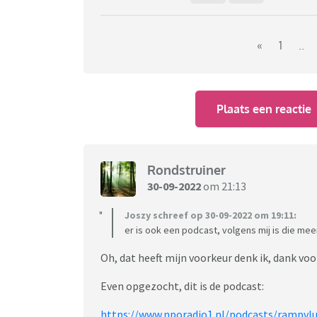
«
1
..
Plaats een reactie
Rondstruiner
30-09-2022
om 21:13
Joszy schreef op 30-09-2022 om 19:11:
er is ook een podcast, volgens mij is die mee
Oh, dat heeft mijn voorkeur denk ik, dank voor
Even opgezocht, dit is de podcast:
https://www.nporadio1.nl/podcasts/rampvl