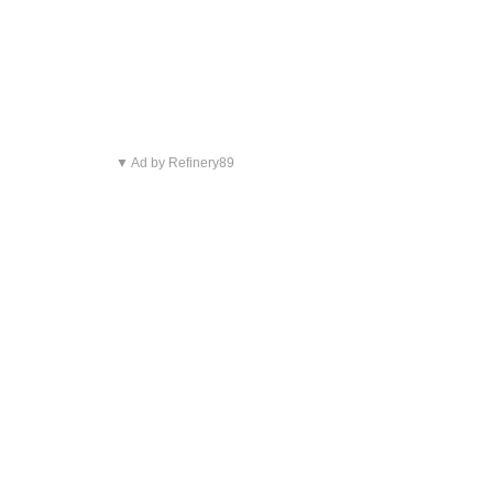
▼ Ad by Refinery89