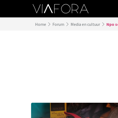
Home
Forum
Media en cultuur
Npo s