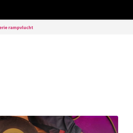
erie rampvlucht