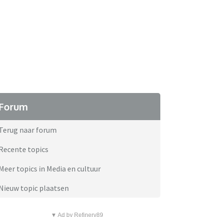
Forum
Terug naar forum
Recente topics
Meer topics in Media en cultuur
Nieuw topic plaatsen
▼ Ad by Refinery89