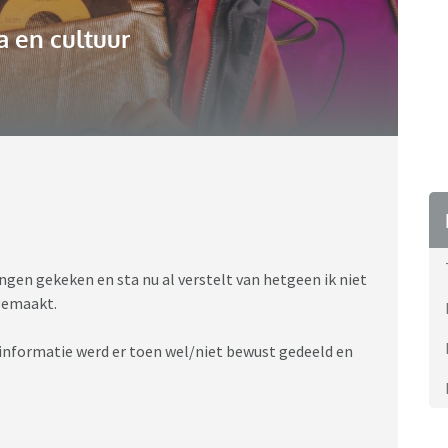
 en cultuur
ngen gekeken en sta nu al verstelt van hetgeen ik niet
egemaakt.
 informatie werd er toen wel/niet bewust gedeeld en