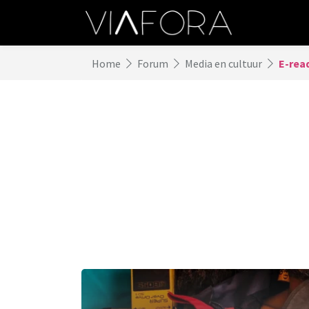
Home
Forum
Media en cultuur
E-read