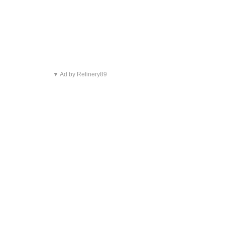
▼ Ad by Refinery89