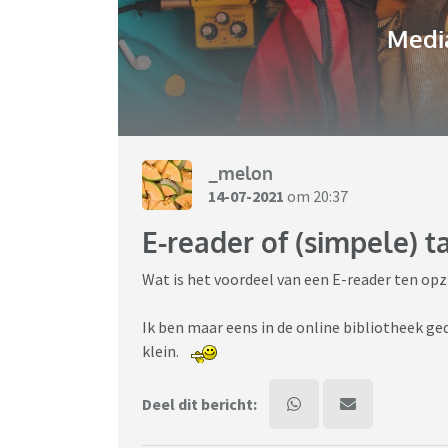
Media
_melon
14-07-2021
om 20:37
E-reader of (simpele) t
Wat is het voordeel van een E-reader ten opz
Ik ben maar eens in de online bibliotheek ge
klein.
Deel dit bericht: