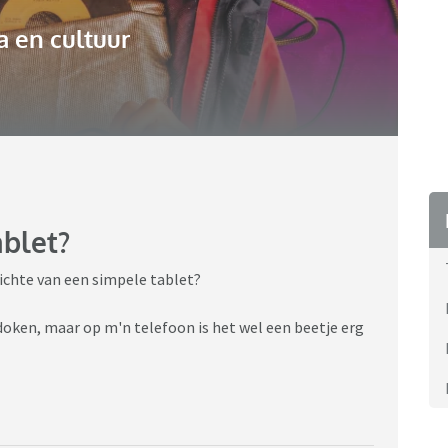
 en cultuur
ablet?
ichte van een simpele tablet?
doken, maar op m'n telefoon is het wel een beetje erg