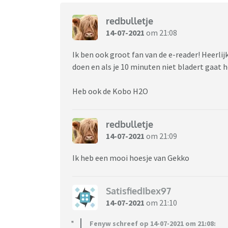
redbulletje
14-07-2021
om 21:08
Ik ben ook groot fan van de e-reader! Heerli
doen en als je 10 minuten niet bladert gaat h
Heb ook de Kobo H2O
redbulletje
14-07-2021
om 21:09
Ik heb een mooi hoesje van Gekko
SatisfiedIbex97
14-07-2021
om 21:10
Fenyw schreef op 14-07-2021 om 21:08: