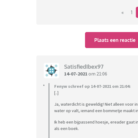
«
1
Plaats een reactie
SatisfiedIbex97
14-07-2021
om 21:06
Fenyw schreef op 14-07-2021 om 21:04:
[..]
Ja, waterdicht is geweldig! Niet alleen voor i
water op valt, iemand een bommetje maakt in
Ik heb een bijpassend hoesje, ereader gaat in
als een boek.