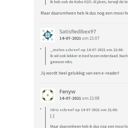
Ik heb ook de Kobo H2O. Al járen, terwijl de le
Maar daaromheen heb ik dus nog een mooi h
SatisfiedIbex97
14-07-2021
om 21:07
_melon schreef op 14-07-2021 om 21:06:
Ik wil ook lekker in bed lezen inderdaad. Na
gewoon niks.
Jij wordt heel gelukkig van een e-reader!
Fenyw
14-07-2021
om 21:08
Idris schreef op 14-07-2021 om 21:06:
[..]
Maar daaromheen heb ik dus nog een mooi h