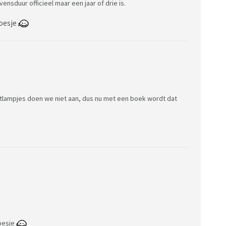
vensduur officieel maar een jaar of drie is.
oesje
chtlampjes doen we niet aan, dus nu met een boek wordt dat
oesje