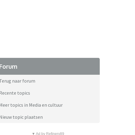
Forum
Terug naar forum
Recente topics
Meer topics in Media en cultuur
Nieuw topic plaatsen
▼ Ad by Refinery89