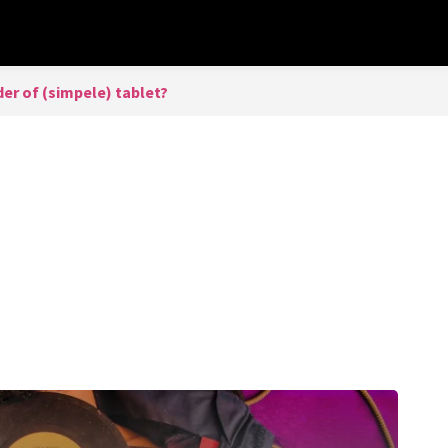
er of (simpele) tablet?