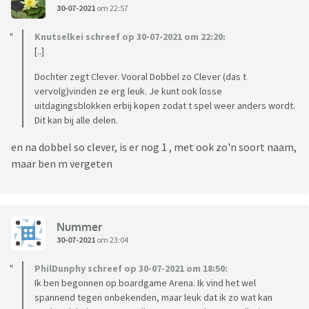
30-07-2021
om 22:57
Knutselkei schreef op 30-07-2021 om 22:20:
[..]
Dochter zegt Clever. Vooral Dobbel zo Clever (das t
vervolg)vinden ze erg leuk. Je kunt ook losse
uitdagingsblokken erbij kopen zodat t spel weer anders wordt.
Dit kan bij alle delen.
en na dobbel so clever, is er nog 1 , met ook zo'n soort naam,
maar ben m vergeten
Nummer
30-07-2021
om 23:04
PhilDunphy schreef op 30-07-2021 om 18:50:
Ik ben begonnen op boardgame Arena. Ik vind het wel
spannend tegen onbekenden, maar leuk dat ik zo wat kan