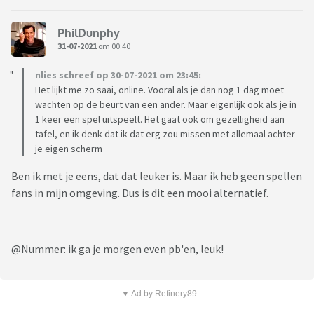
PhilDunphy
31-07-2021
om 00:40
nlies schreef op 30-07-2021 om 23:45:
Het lijkt me zo saai, online. Vooral als je dan nog 1 dag moet
wachten op de beurt van een ander. Maar eigenlijk ook als je in
1 keer een spel uitspeelt. Het gaat ook om gezelligheid aan
tafel, en ik denk dat ik dat erg zou missen met allemaal achter
je eigen scherm
Ben ik met je eens, dat dat leuker is. Maar ik heb geen spellen
fans in mijn omgeving. Dus is dit een mooi alternatief.
@Nummer: ik ga je morgen even pb'en, leuk!
▼ Ad by Refinery89