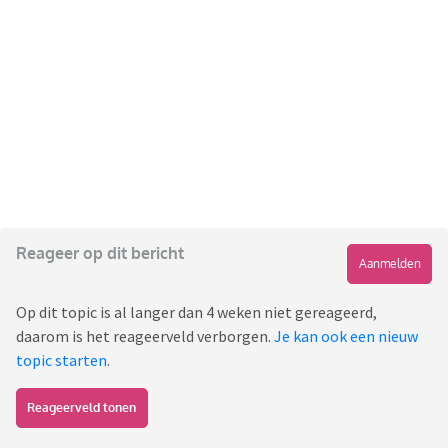
Reageer op dit bericht
Aanmelden
Op dit topic is al langer dan 4 weken niet gereageerd,
daarom is het reageerveld verborgen.
Je kan ook een nieuw
topic starten
.
Reageerveld tonen