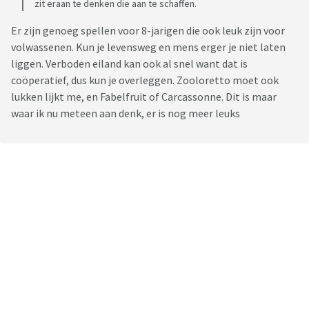
zit eraan te denken die aan te schaffen.
Er zijn genoeg spellen voor 8-jarigen die ook leuk zijn voor
volwassenen. Kun je levensweg en mens erger je niet laten
liggen. Verboden eiland kan ook al snel want dat is
coöperatief, dus kun je overleggen. Zooloretto moet ook
lukken lijkt me, en Fabelfruit of Carcassonne. Dit is maar
waar ik nu meteen aan denk, er is nog meer leuks