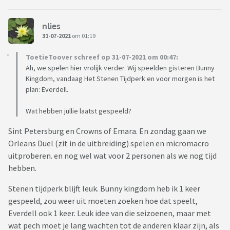
nlies
31-07-2021
om 01:19
ToetieToover schreef op 31-07-2021 om 00:47:
Ah, we spelen hier vrolijk verder. Wij speelden gisteren Bunny
Kingdom, vandaag Het Stenen Tijdperk en voor morgen is het
plan: Everdell.
Wat hebben jullie laatst gespeeld?
Sint Petersburg en Crowns of Emara. En zondag gaan we
Orleans Duel (zit in de uitbreiding) spelen en micromacro
uitproberen. en nog wel wat voor 2 personen als we nog tijd
hebben.
Stenen tijdperk blijft leuk. Bunny kingdom heb ik 1 keer
gespeeld, zou weer uit moeten zoeken hoe dat speelt,
Everdell ook 1 keer. Leuk idee van die seizoenen, maar met
wat pech moet je lang wachten tot de anderen klaar zijn, als