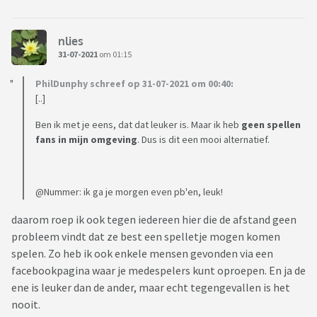
nlies
31-07-2021
om 01:15
PhilDunphy schreef op 31-07-2021 om 00:40:
[..]
Ben ik met je eens, dat dat leuker is. Maar ik heb
geen spellen
fans in mijn omgeving
. Dus is dit een mooi alternatief.
@Nummer: ik ga je morgen even pb'en, leuk!
daarom roep ik ook tegen iedereen hier die de afstand geen
probleem vindt dat ze best een spelletje mogen komen
spelen. Zo heb ik ook enkele mensen gevonden via een
facebookpagina waar je medespelers kunt oproepen. En ja de
ene is leuker dan de ander, maar echt tegengevallen is het
nooit.