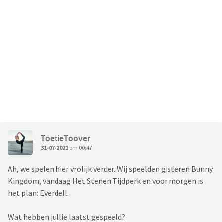
ToetieToover
31-07-2021
om 00:47
Ah, we spelen hier vrolijk verder. Wij speelden gisteren Bunny
Kingdom, vandaag Het Stenen Tijdperk en voor morgen is
het plan: Everdell.
Wat hebben jullie laatst gespeeld?