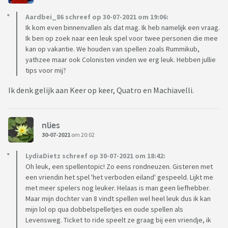
Aardbei_86 schreef op 30-07-2021 om 19:06:
Ik kom even binnenvallen als dat mag. Ik heb namelijk een vraag.
Ik ben op zoek naar een leuk spel voor twee personen die mee
kan op vakantie. We houden van spellen zoals Rummikub,
yathzee maar ook Colonisten vinden we erg leuk. Hebben jullie
tips voor mij?
Ik denk gelijk aan Keer op keer, Quatro en Machiavelli.
nlies
30-07-2021
om 20:02
LydiaDietz schreef op 30-07-2021 om 18:42:
Oh leuk, een spellentopic! Zo eens rondneuzen. Gisteren met
een vriendin het spel 'het verboden eiland' gespeeld. Lijkt me
met meer spelers nog leuker. Helaas is man geen liefhebber.
Maar mijn dochter van 8 vindt spellen wel heel leuk dus ik kan
mijn lol op qua dobbelspelletjes en oude spellen als
Levensweg. Ticket to ride speelt ze graag bij een vriendje, ik