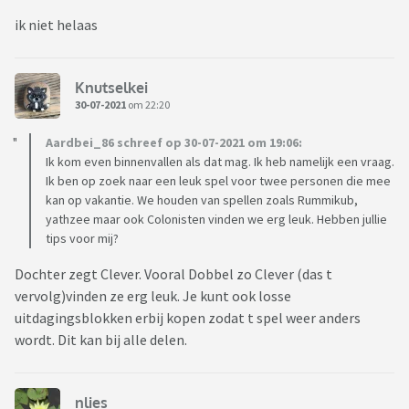
ik niet helaas
Knutselkei
30-07-2021
om 22:20
Aardbei_86 schreef op 30-07-2021 om 19:06:
Ik kom even binnenvallen als dat mag. Ik heb namelijk een vraag.
Ik ben op zoek naar een leuk spel voor twee personen die mee
kan op vakantie. We houden van spellen zoals Rummikub,
yathzee maar ook Colonisten vinden we erg leuk. Hebben jullie
tips voor mij?
Dochter zegt Clever. Vooral Dobbel zo Clever (das t
vervolg)vinden ze erg leuk. Je kunt ook losse
uitdagingsblokken erbij kopen zodat t spel weer anders
wordt. Dit kan bij alle delen.
nlies