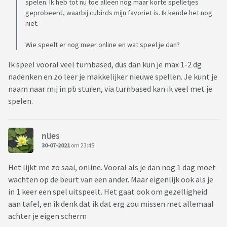
spelen. Ik heb tot nu toe alleen nog maar korte spelletjes
geprobeerd, waarbij cubirds mijn favoriet is. Ik kende het nog
niet.
Wie speelt er nog meer online en wat speel je dan?
Ik speel vooral veel turnbased, dus dan kun je max 1-2 dg
nadenken en zo leer je makkelijker nieuwe spellen. Je kunt je
naam naar mij in pb sturen, via turnbased kan ik veel met je
spelen.
nlies
30-07-2021
om 23:45
Het lijkt me zo saai, online. Vooral als je dan nog 1 dag moet
wachten op de beurt van een ander. Maar eigenlijk ook als je
in 1 keer een spel uitspeelt. Het gaat ook om gezelligheid
aan tafel, en ik denk dat ik dat erg zou missen met allemaal
achter je eigen scherm