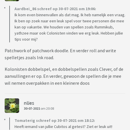
Aardbei_86 schreef op 30-07-2021 om 19:06:
Ik kom even binnenvallen als dat mag. Ik heb namelijk een vraag.
Ik ben op zoek naar een leuk spel voor twee personen die mee
kan op vakantie. We houden van spellen zoals Rummikub,
yathzee maar ook Colonisten vinden we erg leuk. Hebben jullie
tips voor mij?
Patchwork of patchwork doodle. En verder roll and write
spelletjes zoals Ink road.
Kolonisten dobbelspel, en dobbelspellen zoals Clever, of de
aanvullingen er op. En verder, gewoon de spellen die je mee
wil nemen overpakken in een kleinere doos
nlies
30-07-2021
om 20:08
Tomaterig schreef op 30-07-2021 om 18:12:
Heeft iemand van jullie Cubitos al getest? Ziet er leuk uit!