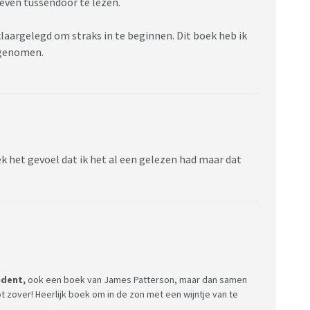
 even tussendoor te lezen.
klaargelegd om straks in te beginnen. Dit boek heb ik
egenomen.
ek het gevoel dat ik het al een gelezen had maar dat
ident,
ook een boek van James Patterson, maar dan samen
t zover! Heerlijk boek om in de zon met een wijntje van te