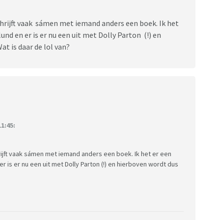
hrijft vaak sámen met iemand anders een boek. Ik het
und en er is er nu een uit met Dolly Parton (!) en
t is daar de lol van?
1:45:
rijft vaak sámen met iemand anders een boek. Ik het er een
r is er nu een uit met Dolly Parton (!) en hierboven wordt dus