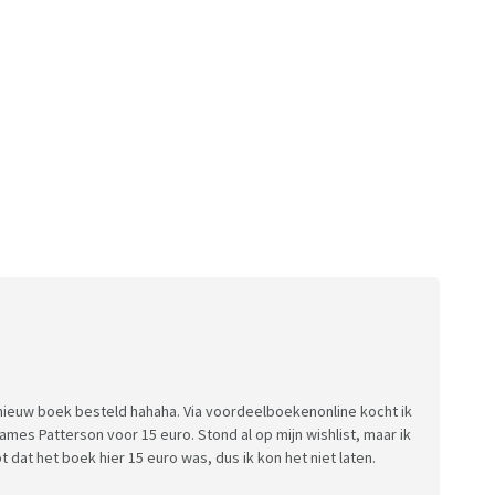
nieuw boek besteld hahaha. Via voordeelboekenonline kocht ik
ames Patterson voor 15 euro. Stond al op mijn wishlist, maar ik
t dat het boek hier 15 euro was, dus ik kon het niet laten.