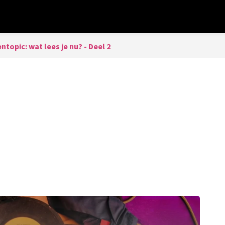
topic: wat lees je nu? - Deel 2