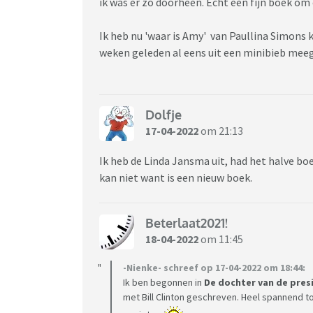
ik was er zo doorheen. Echt een fijn boek om
Ik heb nu 'waar is Amy' van Paullina Simons 
weken geleden al eens uit een minibieb me
Dolfje
17-04-2022
om 21:13
Ik heb de Linda Jansma uit, had het halve bo
kan niet want is een nieuw boek.
Beterlaat2021!
18-04-2022
om 11:45
-Nienke- schreef op 17-04-2022 om 18:44:
Ik ben begonnen in
De dochter van de pres
met Bill Clinton geschreven. Heel spannend to