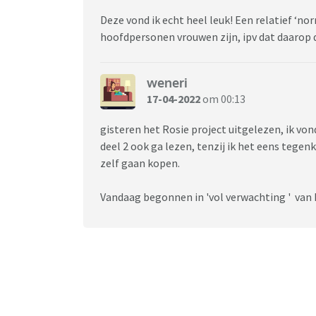
Deze vond ik echt heel leuk! Een relatief ‘no
hoofdpersonen vrouwen zijn, ipv dat daarop d
weneri
17-04-2022
om 00:13
gisteren het Rosie project uitgelezen, ik von
deel 2 ook ga lezen, tenzij ik het eens tegenk
zelf gaan kopen.
Vandaag begonnen in 'vol verwachting ' va