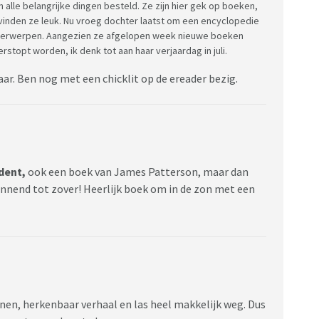
alle belangrijke dingen besteld. Ze zijn hier gek op boeken,
inden ze leuk. Nu vroeg dochter laatst om een encyclopedie
 onderwerpen. Aangezien ze afgelopen week nieuwe boeken
topt worden, ik denk tot aan haar verjaardag in juli.
aar. Ben nog met een chicklit op de ereader bezig.
ident,
ook een boek van James Patterson, maar dan
nnend tot zover! Heerlijk boek om in de zon met een
nnen, herkenbaar verhaal en las heel makkelijk weg. Dus