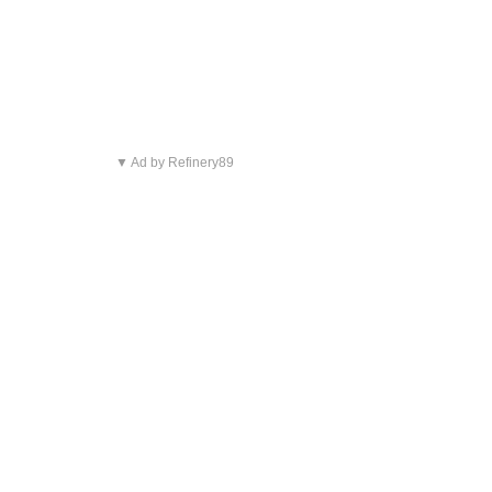
▼ Ad by Refinery89