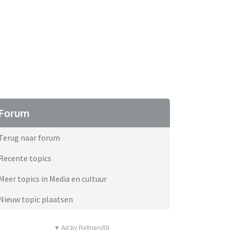
Forum
Terug naar forum
Recente topics
Meer topics in Media en cultuur
Nieuw topic plaatsen
▼ Ad by Refinery89