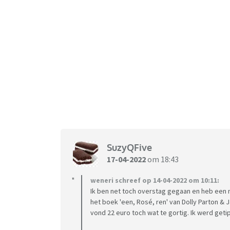
SuzyQFive
17-04-2022
om 18:43
weneri schreef op 14-04-2022 om 10:11:
Ik ben net toch overstag gegaan en heb een 
het boek 'een, Rosé, ren' van Dolly Parton & J
vond 22 euro toch wat te gortig. Ik werd getip