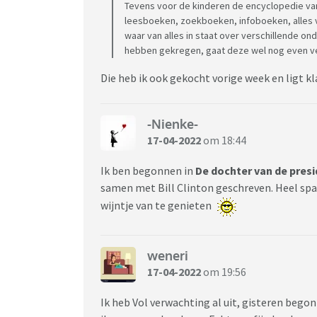
Tevens voor de kinderen de encyclopedie van 
leesboeken, zoekboeken, infoboeken, alles v
waar van alles in staat over verschillende
hebben gekregen, gaat deze wel nog even vers
Die heb ik ook gekocht vorige week en ligt kl
-Nienke-
17-04-2022
om 18:44
Ik ben begonnen in
De dochter van de pres
samen met Bill Clinton geschreven. Heel spa
wijntje van te genieten
weneri
17-04-2022
om 19:56
Ik heb Vol verwachting al uit, gisteren bego