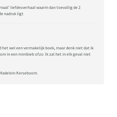
rmaal’ liefdesverhaal waarin dan toevallig de 2
e nadruk ligt
d het wel een vermakelijk boek, maar denk niet dat ik
om in een minibieb ofzo. Ik zal het in elk geval niet
n Madelein Kerseboom.