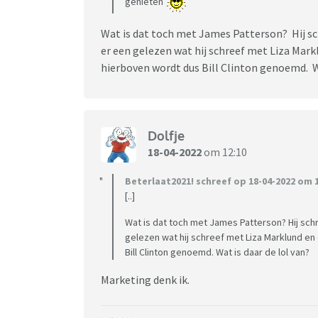
genieten
Wat is dat toch met James Patterson? Hij sc
er een gelezen wat hij schreef met Liza Markl
hierboven wordt dus Bill Clinton genoemd. Wa
Dolfje
18-04-2022
om 12:10
Beterlaat2021! schreef op 18-04-2022 om 1
[..]
Wat is dat toch met James Patterson? Hij sch
gelezen wat hij schreef met Liza Marklund en e
Bill Clinton genoemd. Wat is daar de lol van?
Marketing denk ik.