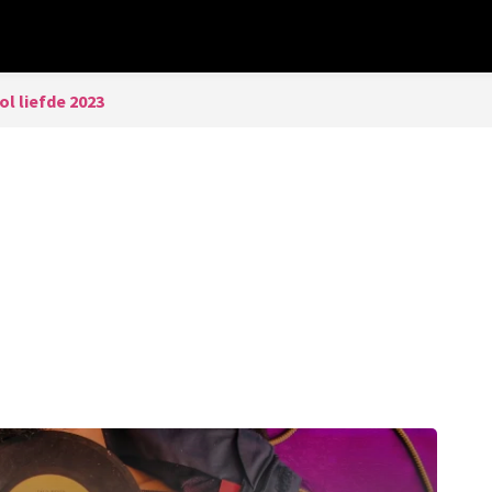
l liefde 2023