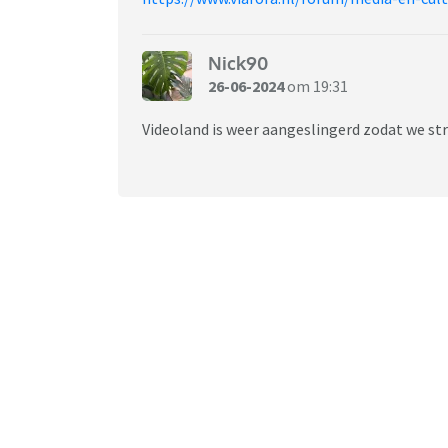
Nick90
26-06-2024
om 19:31
Videoland is weer aangeslingerd zodat we st