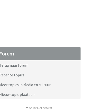
Forum
Terug naar forum
Recente topics
Meer topics in Media en cultuur
Nieuw topic plaatsen
▼ Ad by Refinery89