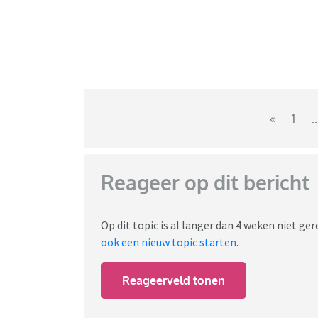
«
1
..
Reageer op dit bericht
Op dit topic is al langer dan 4 weken niet g
ook een nieuw topic starten
.
Reageerveld tonen