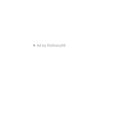
▼ Ad by Refinery89