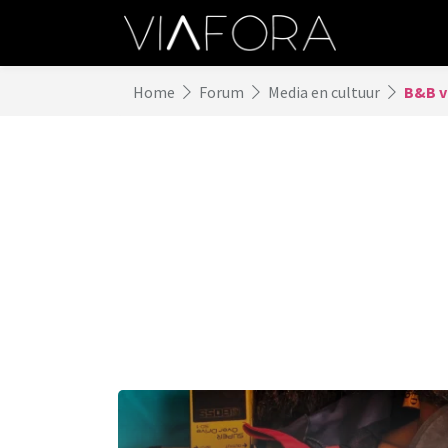
Home
Forum
Media en cultuur
B&B vo