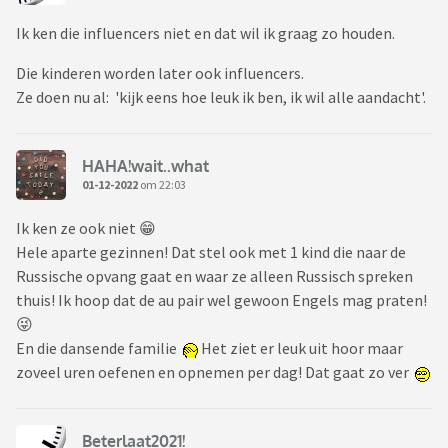
Ik ken die influencers niet en dat wil ik graag zo houden.
Die kinderen worden later ook influencers.
Ze doen nu al: 'kijk eens hoe leuk ik ben, ik wil alle aandacht'.
HAHA!wait..what
01-12-2022
om 22:03
Ik ken ze ook niet 😁
Hele aparte gezinnen! Dat stel ook met 1 kind die naar de
Russische opvang gaat en waar ze alleen Russisch spreken
thuis! Ik hoop dat de au pair wel gewoon Engels mag praten!
😜
En die dansende familie
Het ziet er leuk uit hoor maar
zoveel uren oefenen en opnemen per dag! Dat gaat zo ver
Beterlaat2021!