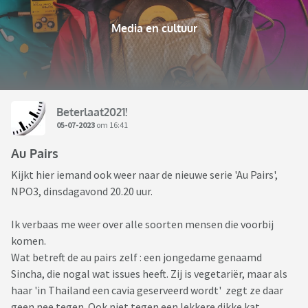
Media en cultuur
Beterlaat2021!
05-07-2023
om 16:41
Au Pairs
Kijkt hier iemand ook weer naar de nieuwe serie 'Au Pairs',
NPO3, dinsdagavond 20.20 uur.
Ik verbaas me weer over alle soorten mensen die voorbij
komen.
Wat betreft de au pairs zelf : een jongedame genaamd
Sincha, die nogal wat issues heeft. Zij is vegetariër, maar als
haar 'in Thailand een cavia geserveerd wordt' zegt ze daar
geen nee tegen. Ook niet tegen een lekkere dikke kat,