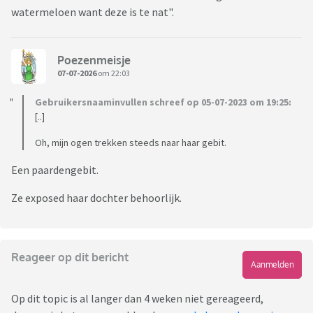
watermeloen want deze is te nat".
Poezenmeisje
07-07-2026
om 22:03
Gebruikersnaaminvullen schreef op 05-07-2023 om 19:25:
[..]
Oh, mijn ogen trekken steeds naar haar gebit.
Een paardengebit.
Ze exposed haar dochter behoorlijk.
Reageer op dit bericht
Aanmelden
Op dit topic is al langer dan 4 weken niet gereageerd,