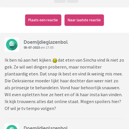
Plaats een reactie
Naar laatste reactie
Doemijdieglazenbol
05-07-2023
om 17:05
Ik ben nú aan het kijken.
dat eten van Sincha vind ik niet zo
gek. Ze wil wel dingen proberen, maar normaliter
plantaardig eten. Dat snap ik best en vind ik weinig mis mee.
Die Oekraïense moeder lijkt haar dochter dan weer niet zo
als prinsesje te behandelen. Vond haar behoorlijk snauwen.
Wil even opletten hoe ze heet en of ik haar insta kan vinden.
Ik kijk trouwens alles dat online staat. Mogen spoilers hier?
Of wil je tv tempo volgen?
Doemijdieglazenbol