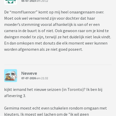
05-07-2023
om 20:12
De “momfluencer” komt op mij heel onaangenaam over.
Moet ook wel verwarrend zijn voor dochter dat haar
moeder’s stemming vooral afhankelijk is van of er een
camera in de buurt is of niet. Ook gewoon raar om je kind te
dwingen model te zijn, terwijl ze het duidelijk niet leuk vindt.
En dan omkopen met donuts die elk moment weer kunnen
worden afgenomen als ze niet goed poseert.
Neweve
07-07-2026
om 21:32
kijkt iemand het nieuwe seizoen (in Toronto)? Ik ben bij
aflevering 3.
Gemima moest echt even schakelen rondom omgaan met
kleuters. Ik moest wel lachen om de "ik wil geen