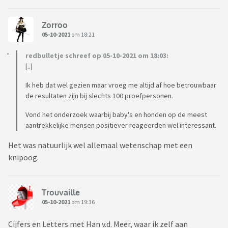
Zorroo
05-10-2021
om 18:21
redbulletje schreef op 05-10-2021 om 18:03:
[..]
Ik heb dat wel gezien maar vroeg me altijd af hoe betrouwbaar
de resultaten zijn bij slechts 100 proefpersonen.
Vond het onderzoek waarbij baby's en honden op de meest
aantrekkelijke mensen positiever reageerden wel interessant.
Het was natuurlijk wel allemaal wetenschap met een
knipoog.
Trouvaille
05-10-2021
om 19:36
Cijfers en Letters met Han v.d. Meer, waar ik zelf aan