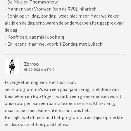
- De Mike en Thomas show
- Mannen voor Vrouwen (van de RVU), hilarisch..
- Sonja op vrijdag, zondag.. weet niet meer. Maar we keken
altijd en de dag erna waren de onderwerpen het gesprek van
de dag.
- Koefnoen, dat mis ik ook erg.
- En recent maar wel voorbij: Zondag met Lubach
Zorroo
05-10-2021
om 17:40
Ik vergeet er nog een: Het Instituut.
Serie programma's van een paar jaar terug, met Joep van
Deudekom en Rob Urgert waarbij een groep mensen wordt
onderworpen aan een aantal experimenten. Klinkt eng,
maar is het niet. Bere-interessant was het.
Het lijkt wel of niemand het programma destijds opmerkte
en dus ook niet hoe goed het was.