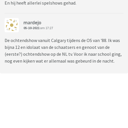
En hij heeft allerlei spelshows gehad.
mardejo
05-10-2021
om 17:27
De ochtendshow vanuit Calgary tijdens de OS van '88. Ik was
bijna 12 en idolaat van de schaatsers en genoot van de
(eerste?) ochtendshow op de NL tv. Voor ik naar school ging,
nog even kijken wat er allemaal was gebeurd in de nacht.