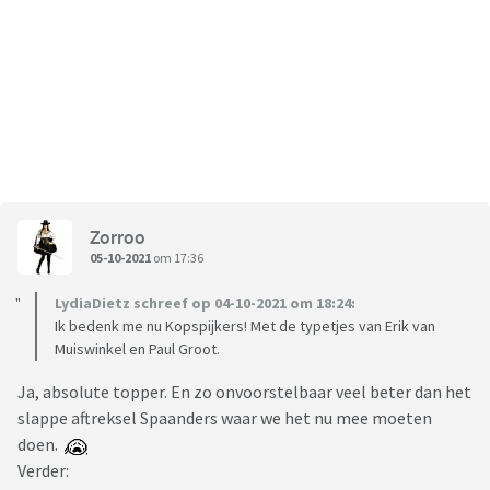
Zorroo
05-10-2021
om 17:36
LydiaDietz schreef op 04-10-2021 om 18:24:
Ik bedenk me nu Kopspijkers! Met de typetjes van Erik van
Muiswinkel en Paul Groot.
Ja, absolute topper. En zo onvoorstelbaar veel beter dan het
slappe aftreksel Spaanders waar we het nu mee moeten
doen.
Verder: