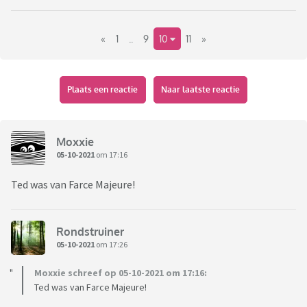
«
1
..
9
10
11
»
Plaats een reactie
Naar laatste reactie
Moxxie
05-10-2021
om 17:16
Ted was van Farce Majeure!
Rondstruiner
05-10-2021
om 17:26
Moxxie schreef op 05-10-2021 om 17:16:
Ted was van Farce Majeure!