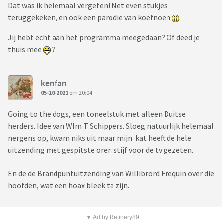
Dat was ik helemaal vergeten! Net even stukjes
teruggekeken, en ook een parodie van koefnoen
.
Jij hebt echt aan het programma meegedaan? Of deed je
thuis mee
?
kenfan
05-10-2021
om 20:04
Going to the dogs, een toneelstuk met alleen Duitse
herders. Idee van WIm T Schippers. Sloeg natuurlijk helemaal
nergens op, kwam niks uit maar mijn kat heeft de hele
uitzending met gespitste oren stijf voor de tv gezeten.
En de de Brandpuntuitzending van Willibrord Frequin over die
hoofden, wat een hoax bleek te zijn.
▼ Ad by Refinery89