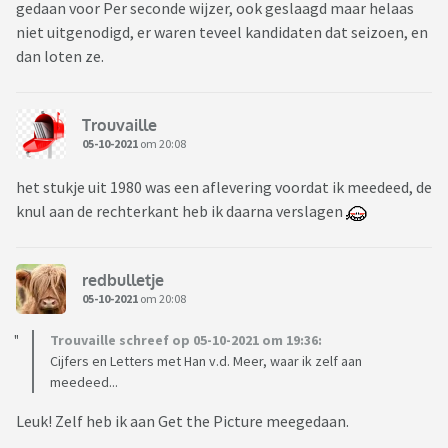
gedaan voor Per seconde wijzer, ook geslaagd maar helaas
niet uitgenodigd, er waren teveel kandidaten dat seizoen, en
dan loten ze.
Trouvaille
05-10-2021
om 20:08
het stukje uit 1980 was een aflevering voordat ik meedeed, de
knul aan de rechterkant heb ik daarna verslagen
redbulletje
05-10-2021
om 20:08
Trouvaille schreef op 05-10-2021 om 19:36:
Cijfers en Letters met Han v.d. Meer, waar ik zelf aan
meedeed...
Leuk! Zelf heb ik aan Get the Picture meegedaan.