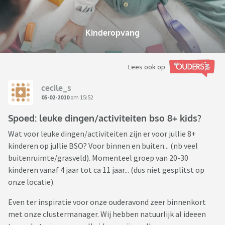
Kinderopvang
Lees ook op
cecile_s
05-02-2010
om 15:52
Spoed: leuke dingen/activiteiten bso 8+ kids?
Wat voor leuke dingen/activiteiten zijn er voor jullie 8+
kinderen op jullie BSO? Voor binnen en buiten... (nb veel
buitenruimte/grasveld). Momenteel groep van 20-30
kinderen vanaf 4 jaar tot ca 11 jaar... (dus niet gesplitst op
onze locatie).
Even ter inspiratie voor onze ouderavond zeer binnenkort
met onze clustermanager. Wij hebben natuurlijk al ideeen