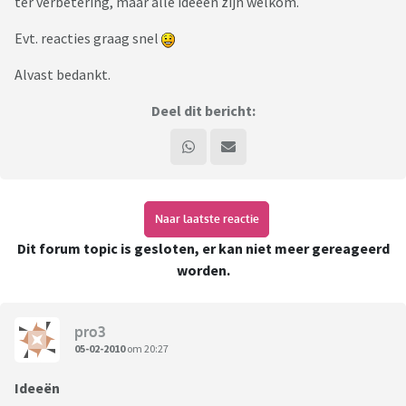
ter verbetering, maar alle ideeen zijn welkom.
Evt. reacties graag snel
Alvast bedankt.
Deel dit bericht:
Naar laatste reactie
Dit forum topic is gesloten, er kan niet meer gereageerd
worden.
pro3
05-02-2010
om 20:27
Ideeën