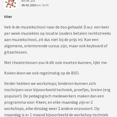
effe zo
06-02-2010
om 18:05
Hier
heb ik de muziekschool naar de bso gehaald. D.w.z. een keer
per week muziekles op locatie (ouders betalen rechtstreeks
aan muziekschool, zit dus niet bij de prijs in). Kan een
algemene, orienterende cursus zijn, maar ook keyboard of
gitaarlessen.
Met theaterlessen zou ik dit ook moeten kunnen, lijkt me.
Koken doen we ook regelmatig op de BSO.
Verder hebben we workshops; kinderen kunnen zich
inschrijven voor bijvoorbeeld techniek, proefjes, breien (erg
populair!). De pedagogisch medewerkers maken dan een
programma voor 4 keer, en elke maandag zijn er 2
workshops, elke dinsdag weer 2 andere enzovoort. Op
maandag is er 1 maand bijvoorbeeld de workshop techniek