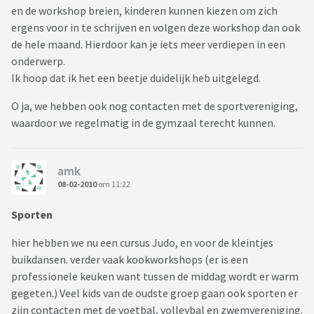
en de workshop breien, kinderen kunnen kiezen om zich
ergens voor in te schrijven en volgen deze workshop dan ook
de hele maand. Hierdoor kan je iets meer verdiepen in een
onderwerp.
Ik hoop dat ik het een beetje duidelijk heb uitgelegd.
O ja, we hebben ook nog contacten met de sportvereniging,
waardoor we regelmatig in de gymzaal terecht kunnen.
amk
08-02-2010
om 11:22
Sporten
hier hebben we nu een cursus Judo, en voor de kleintjes
buikdansen. verder vaak kookworkshops (er is een
professionele keuken want tussen de middag wordt er warm
gegeten.) Veel kids van de oudste groep gaan ook sporten er
zijn contacten met de voetbal, volleybal en zwemvereniging.