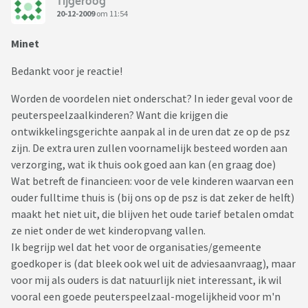
Tijgeroog
20-12-2009
om 11:54
Minet
Bedankt voor je reactie!
Worden de voordelen niet onderschat? In ieder geval voor de
peuterspeelzaalkinderen? Want die krijgen die
ontwikkelingsgerichte aanpak al in de uren dat ze op de psz
zijn. De extra uren zullen voornamelijk besteed worden aan
verzorging, wat ik thuis ook goed aan kan (en graag doe)
Wat betreft de financieen: voor de vele kinderen waarvan een
ouder fulltime thuis is (bij ons op de psz is dat zeker de helft)
maakt het niet uit, die blijven het oude tarief betalen omdat
ze niet onder de wet kinderopvang vallen.
Ik begrijp wel dat het voor de organisaties/gemeente
goedkoper is (dat bleek ook wel uit de adviesaanvraag), maar
voor mij als ouders is dat natuurlijk niet interessant, ik wil
vooral een goede peuterspeelzaal-mogelijkheid voor m'n