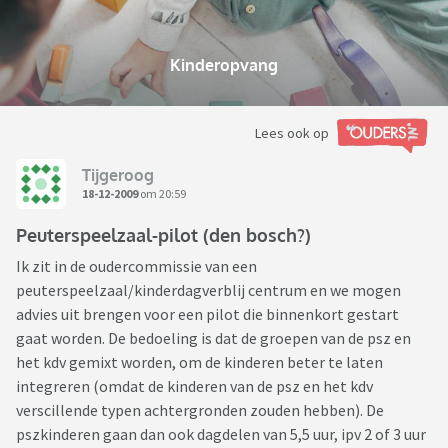
Kinderopvang
Lees ook op
Tijgeroog
18-12-2009
om 20:59
Peuterspeelzaal-pilot (den bosch?)
Ik zit in de oudercommissie van een
peuterspeelzaal/kinderdagverblij centrum en we mogen
advies uit brengen voor een pilot die binnenkort gestart
gaat worden. De bedoeling is dat de groepen van de psz en
het kdv gemixt worden, om de kinderen beter te laten
integreren (omdat de kinderen van de psz en het kdv
verscillende typen achtergronden zouden hebben). De
pszkinderen gaan dan ook dagdelen van 5,5 uur, ipv 2 of 3 uur