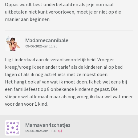
Oppas wordt best onderbetaald en als je je normaal
uitbetalen niet kunt veroorloven, moet je er niet op die
manier aan beginnen.
Madamecannibale
09-06-2025
om 11:20
Ligt inderdaad aan de verantwoordelijkheid. Vroeger
kreeg/vroeg ik een ander tarief als de kinderen al op bed
lagen of als ik nog actief iets met ze moest doen.
Het hangt ook af van wat ik moet doen. Ik heb wel eens bij
een familiefeest op 8 onbekende kinderen gepast. Die
sliepen wel allemaal maar alsnog vroeg ik daar wel wat meer
voor dan voor 1 kind.
Mamavan4schatjes
09-06-2025
om 11:49