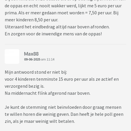
de oppas en echt nooit wakker werd, lijkt me 5 euro per uur
prima. Als er meer gedaan moet worden = 7,50 per uur. Bij
meer kinderen 8,50 per uur.
Uiteraard het eindbedrag altijd naar boven afronden.
En zorgen voor de inwendige mens van de oppas!
Max88
09-06-2025
om 11:14
Mijn antwoord stond er niet bij:
voor 4 kinderen tenminste 15 euro per uur als ze actief en
verzorgend bezig is.
Na middernacht flínk afgerond naar boven.
Je kunt de stemming niet beïnvloeden door graag mensen
te willen horen die weinig geven. Dan heeft je hele poll geen
zin, als je maar weinig wilt betalen.