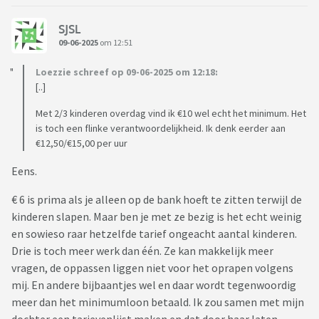
SJSL
09-06-2025
om 12:51
Loezzie schreef op 09-06-2025 om 12:18:
[..]
Met 2/3 kinderen overdag vind ik €10 wel echt het minimum. Het
is toch een flinke verantwoordelijkheid. Ik denk eerder aan
€12,50/€15,00 per uur
Eens.
€ 6 is prima als je alleen op de bank hoeft te zitten terwijl de
kinderen slapen. Maar ben je met ze bezig is het echt weinig
en sowieso raar hetzelfde tarief ongeacht aantal kinderen.
Drie is toch meer werk dan één. Ze kan makkelijk meer
vragen, de oppassen liggen niet voor het oprapen volgens
mij. En andere bijbaantjes wel en daar wordt tegenwoordig
meer dan het minimumloon betaald. Ik zou samen met mijn