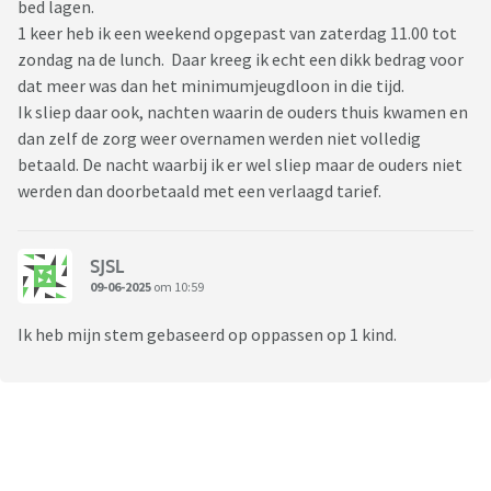
bed lagen.
1 keer heb ik een weekend opgepast van zaterdag 11.00 tot
zondag na de lunch. Daar kreeg ik echt een dikk bedrag voor
dat meer was dan het minimumjeugdloon in die tijd.
Ik sliep daar ook, nachten waarin de ouders thuis kwamen en
dan zelf de zorg weer overnamen werden niet volledig
betaald. De nacht waarbij ik er wel sliep maar de ouders niet
werden dan doorbetaald met een verlaagd tarief.
SJSL
09-06-2025
om 10:59
Ik heb mijn stem gebaseerd op oppassen op 1 kind.