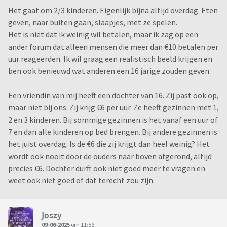
Het gaat om 2/3 kinderen. Eigenlijk bijna altijd overdag. Eten
geven, naar buiten gaan, slaapjes, met ze spelen.
Het is niet dat ik weinig wil betalen, maar ik zag op een
ander forum dat alleen mensen die meer dan €10 betalen per
uur reageerden. Ik wil graag een realistisch beeld krijgen en
ben ook benieuwd wat anderen een 16 jarige zouden geven.
Een vriendin van mij heeft een dochter van 16. Zij past ook op,
maar niet bij ons. Zij krijg €6 per uur. Ze heeft gezinnen met 1,
2 en 3 kinderen. Bij sommige gezinnen is het vanaf een uur of
7 en dan alle kinderen op bed brengen. Bij andere gezinnen is
het juist overdag. Is de €6 die zij krijgt dan heel weinig? Het
wordt ook nooit door de ouders naar boven afgerond, altijd
precies €6. Dochter durft ook niet goed meer te vragen en
weet ook niet goed of dat terecht zou zijn.
Joszy
09-06-2025
om 11:56