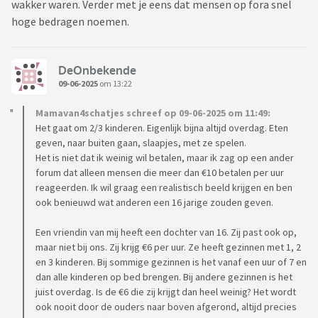
wakker waren. Verder met je eens dat mensen op fora snel
hoge bedragen noemen.
DeOnbekende
09-06-2025
om 13:22
Mamavan4schatjes schreef op 09-06-2025 om 11:49:
Het gaat om 2/3 kinderen. Eigenlijk bijna altijd overdag. Eten
geven, naar buiten gaan, slaapjes, met ze spelen.
Het is niet dat ik weinig wil betalen, maar ik zag op een ander
forum dat alleen mensen die meer dan €10 betalen per uur
reageerden. Ik wil graag een realistisch beeld krijgen en ben
ook benieuwd wat anderen een 16 jarige zouden geven.
Een vriendin van mij heeft een dochter van 16. Zij past ook op,
maar niet bij ons. Zij krijg €6 per uur. Ze heeft gezinnen met 1, 2
en 3 kinderen. Bij sommige gezinnen is het vanaf een uur of 7 en
dan alle kinderen op bed brengen. Bij andere gezinnen is het
juist overdag. Is de €6 die zij krijgt dan heel weinig? Het wordt
ook nooit door de ouders naar boven afgerond, altijd precies