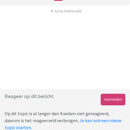
▼ Ad by Refinery89
Reageer op dit bericht
Aanmelden
Op dit topic is al langer dan 4 weken niet gereageerd,
daarom is het reageerveld verborgen.
Je kan ook een nieuw
topic starten
.