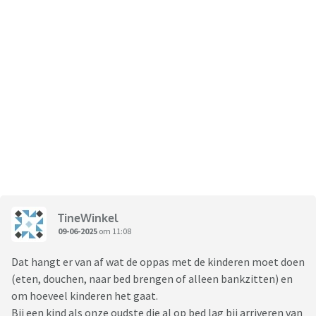
TineWinkel
09-06-2025
om 11:08
Dat hangt er van af wat de oppas met de kinderen moet doen
(eten, douchen, naar bed brengen of alleen bankzitten) en
om hoeveel kinderen het gaat.
Bij een kind als onze oudste die al op bed lag bij arriveren van