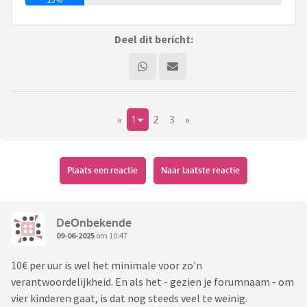
Deel dit bericht:
«
1
2
3
»
Plaats een reactie
Naar laatste reactie
DeOnbekende
09-06-2025
om 10:47
10€ per uur is wel het minimale voor zo'n
verantwoordelijkheid. En als het - gezien je forumnaam - om
vier kinderen gaat, is dat nog steeds veel te weinig.