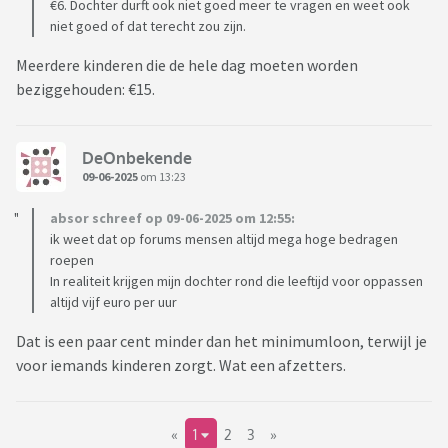
€6. Dochter durft ook niet goed meer te vragen en weet ook
niet goed of dat terecht zou zijn.
Meerdere kinderen die de hele dag moeten worden
beziggehouden: €15.
DeOnbekende
09-06-2025
om 13:23
absor schreef op 09-06-2025 om 12:55:
ik weet dat op forums mensen altijd mega hoge bedragen
roepen
In realiteit krijgen mijn dochter rond die leeftijd voor oppassen
altijd vijf euro per uur
Dat is een paar cent minder dan het minimumloon, terwijl je
voor iemands kinderen zorgt. Wat een afzetters.
«
1
2
3
»