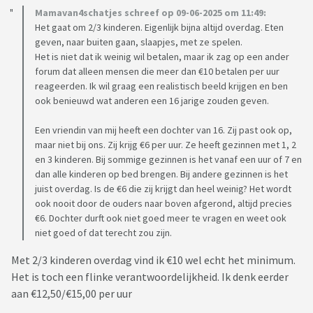
Mamavan4schatjes schreef op 09-06-2025 om 11:49:
Het gaat om 2/3 kinderen. Eigenlijk bijna altijd overdag. Eten
geven, naar buiten gaan, slaapjes, met ze spelen.
Het is niet dat ik weinig wil betalen, maar ik zag op een ander
forum dat alleen mensen die meer dan €10 betalen per uur
reageerden. Ik wil graag een realistisch beeld krijgen en ben
ook benieuwd wat anderen een 16 jarige zouden geven.
Een vriendin van mij heeft een dochter van 16. Zij past ook op,
maar niet bij ons. Zij krijg €6 per uur. Ze heeft gezinnen met 1, 2
en 3 kinderen. Bij sommige gezinnen is het vanaf een uur of 7 en
dan alle kinderen op bed brengen. Bij andere gezinnen is het
juist overdag. Is de €6 die zij krijgt dan heel weinig? Het wordt
ook nooit door de ouders naar boven afgerond, altijd precies
€6. Dochter durft ook niet goed meer te vragen en weet ook
niet goed of dat terecht zou zijn.
Met 2/3 kinderen overdag vind ik €10 wel echt het minimum.
Het is toch een flinke verantwoordelijkheid. Ik denk eerder
aan €12,50/€15,00 per uur