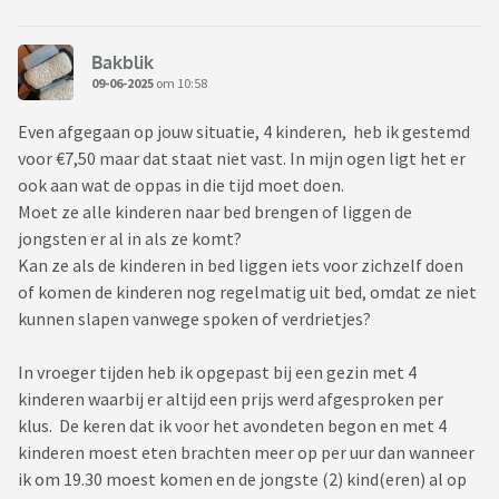
Bakblik
09-06-2025
om 10:58
Even afgegaan op jouw situatie, 4 kinderen, heb ik gestemd
voor €7,50 maar dat staat niet vast. In mijn ogen ligt het er
ook aan wat de oppas in die tijd moet doen.
Moet ze alle kinderen naar bed brengen of liggen de
jongsten er al in als ze komt?
Kan ze als de kinderen in bed liggen iets voor zichzelf doen
of komen de kinderen nog regelmatig uit bed, omdat ze niet
kunnen slapen vanwege spoken of verdrietjes?
In vroeger tijden heb ik opgepast bij een gezin met 4
kinderen waarbij er altijd een prijs werd afgesproken per
klus. De keren dat ik voor het avondeten begon en met 4
kinderen moest eten brachten meer op per uur dan wanneer
ik om 19.30 moest komen en de jongste (2) kind(eren) al op