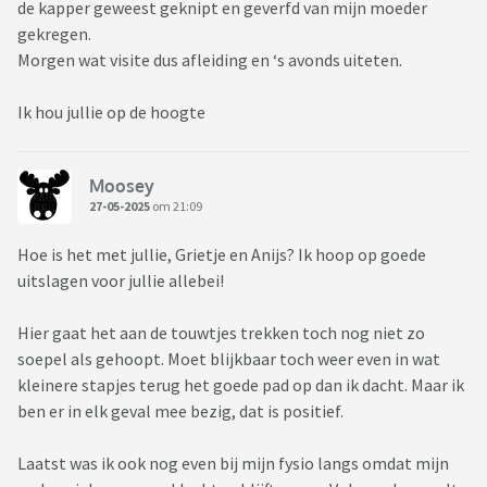
de kapper geweest geknipt en geverfd van mijn moeder
gekregen.
Morgen wat visite dus afleiding en ‘s avonds uiteten.
Ik hou jullie op de hoogte
Moosey
27-05-2025
om 21:09
Hoe is het met jullie, Grietje en Anijs? Ik hoop op goede
uitslagen voor jullie allebei!
Hier gaat het aan de touwtjes trekken toch nog niet zo
soepel als gehoopt. Moet blijkbaar toch weer even in wat
kleinere stapjes terug het goede pad op dan ik dacht. Maar ik
ben er in elk geval mee bezig, dat is positief.
Laatst was ik ook nog even bij mijn fysio langs omdat mijn