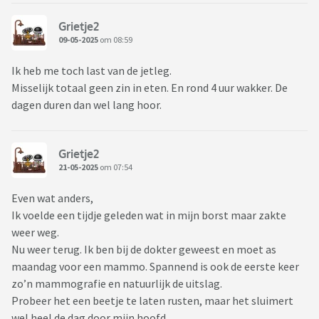
Grietje2
09-05-2025
om 08:59
Ik heb me toch last van de jetleg.
Misselijk totaal geen zin in eten. En rond 4 uur wakker. De
dagen duren dan wel lang hoor.
Grietje2
21-05-2025
om 07:54
Even wat anders,
Ik voelde een tijdje geleden wat in mijn borst maar zakte
weer weg.
Nu weer terug. Ik ben bij de dokter geweest en moet as
maandag voor een mammo. Spannend is ook de eerste keer
zo’n mammografie en natuurlijk de uitslag.
Probeer het een beetje te laten rusten, maar het sluimert
wel heel de dag door mijn hoofd.