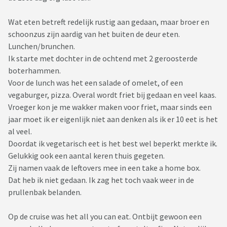
Wat eten betreft redelijk rustig aan gedaan, maar broer en
schoonzus zijn aardig van het buiten de deur eten.
Lunchen/brunchen.
Ik starte met dochter in de ochtend met 2 geroosterde
boterhammen.
Voor de lunch was het een salade of omelet, of een
vegaburger, pizza. Overal wordt friet bij gedaan en veel kaas.
Vroeger kon je me wakker maken voor friet, maar sinds een
jaar moet ik er eigenlijk niet aan denken als ik er 10 eet is het
al veel.
Doordat ik vegetarisch eet is het best wel beperkt merkte ik.
Gelukkig ook een aantal keren thuis gegeten.
Zij namen vaak de leftovers mee in een take a home box.
Dat heb ik niet gedaan. Ik zag het toch vaak weer in de
prullenbak belanden.
Op de cruise was het all you can eat. Ontbijt gewoon een