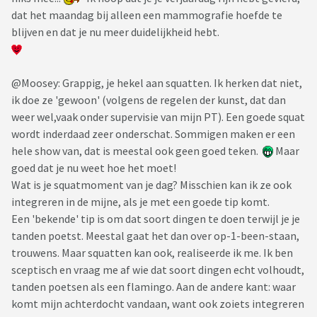
dat het maandag bij alleen een mammografie hoefde te
blijven en dat je nu meer duidelijkheid hebt.
@Moosey: Grappig, je hekel aan squatten. Ik herken dat niet,
ik doe ze 'gewoon' (volgens de regelen der kunst, dat dan
weer wel,vaak onder supervisie van mijn PT). Een goede squat
wordt inderdaad zeer onderschat. Sommigen maken er een
hele show van, dat is meestal ook geen goed teken.
Maar
goed dat je nu weet hoe het moet!
Wat is je squatmoment van je dag? Misschien kan ik ze ook
integreren in de mijne, als je met een goede tip komt.
Een 'bekende' tip is om dat soort dingen te doen terwijl je je
tanden poetst. Meestal gaat het dan over op-1-been-staan,
trouwens. Maar squatten kan ook, realiseerde ik me. Ik ben
sceptisch en vraag me af wie dat soort dingen echt volhoudt,
tanden poetsen als een flamingo. Aan de andere kant: waar
komt mijn achterdocht vandaan, want ook zoiets integreren