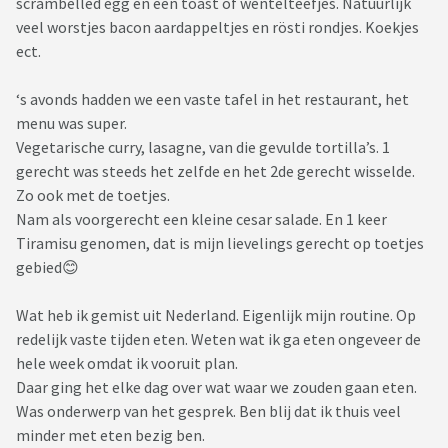
scrambelled egg en een toast of wentelteefjes. Natuurlijk
veel worstjes bacon aardappeltjes en rösti rondjes. Koekjes
ect.
‘s avonds hadden we een vaste tafel in het restaurant, het
menu was super.
Vegetarische curry, lasagne, van die gevulde tortilla’s. 1
gerecht was steeds het zelfde en het 2de gerecht wisselde.
Zo ook met de toetjes.
Nam als voorgerecht een kleine cesar salade. En 1 keer
Tiramisu genomen, dat is mijn lievelings gerecht op toetjes
gebied😊
Wat heb ik gemist uit Nederland. Eigenlijk mijn routine. Op
redelijk vaste tijden eten. Weten wat ik ga eten ongeveer de
hele week omdat ik vooruit plan.
Daar ging het elke dag over wat waar we zouden gaan eten.
Was onderwerp van het gesprek. Ben blij dat ik thuis veel
minder met eten bezig ben.