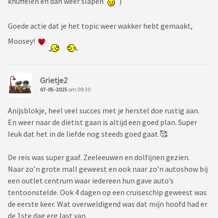
knuffelen en dan weer slapen
)
Goede actie dat je het topic weer wakker hebt gemaakt,
Moosey!
Grietje2
07-05-2025
om 09:30
Anijsblokje, heel veel succes met je herstel doe rustig aan.
En weer naar de diëtist gaan is altijd een goed plan. Super
leuk dat het in de liefde nog steeds goed gaat 🥰
De reis was super gaaf. Zeeleeuwen en dolfijnen gezien.
Naar zo’n grote mall geweest en ook naar zo’n autoshow bij
een outlet centrum waar iedereen hun gave auto’s
tentoonstelde. Ook 4 dagen op een cruiseschip geweest was
de eerste keer. Wat overweldigend was dat mijn hoofd had er
de 1ste dag erg last van.