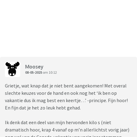
Moosey
08-05-2025
om 10:12
Grietje, wat knap dat je niet bent aangekomen! Met overal
slechte keuzes voor de hand en ook nog het ‘ik ben op
vakantie dus ik mag best een keertje…’ -principe. Fijn hoor!
En fijn dat je het zo leuk hebt gehad.
Ik denk dat een deel van mijn hervonden kilo s (niet
dramatisch hoor, krap 4 vanaf op m’n allerlichtst vorig jaar)