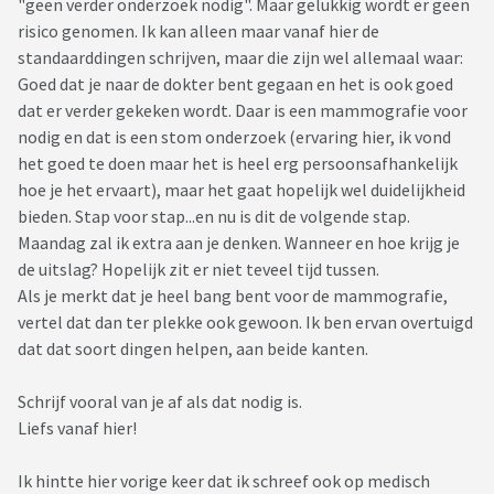
"geen verder onderzoek nodig". Maar gelukkig wordt er geen
risico genomen. Ik kan alleen maar vanaf hier de
standaarddingen schrijven, maar die zijn wel allemaal waar:
Goed dat je naar de dokter bent gegaan en het is ook goed
dat er verder gekeken wordt. Daar is een mammografie voor
nodig en dat is een stom onderzoek (ervaring hier, ik vond
het goed te doen maar het is heel erg persoonsafhankelijk
hoe je het ervaart), maar het gaat hopelijk wel duidelijkheid
bieden. Stap voor stap...en nu is dit de volgende stap.
Maandag zal ik extra aan je denken. Wanneer en hoe krijg je
de uitslag? Hopelijk zit er niet teveel tijd tussen.
Als je merkt dat je heel bang bent voor de mammografie,
vertel dat dan ter plekke ook gewoon. Ik ben ervan overtuigd
dat dat soort dingen helpen, aan beide kanten.
Schrijf vooral van je af als dat nodig is.
Liefs vanaf hier!
Ik hintte hier vorige keer dat ik schreef ook op medisch