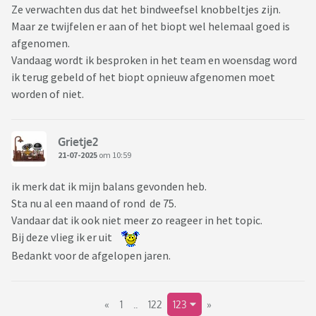
Ze verwachten dus dat het bindweefsel knobbeltjes zijn.
Maar ze twijfelen er aan of het biopt wel helemaal goed is
afgenomen.
Vandaag wordt ik besproken in het team en woensdag word
ik terug gebeld of het biopt opnieuw afgenomen moet
worden of niet.
Grietje2
21-07-2025
om 10:59
ik merk dat ik mijn balans gevonden heb.
Sta nu al een maand of rond de 75.
Vandaar dat ik ook niet meer zo reageer in het topic.
Bij deze vlieg ik er uit
Bedankt voor de afgelopen jaren.
«
1
..
122
123
»