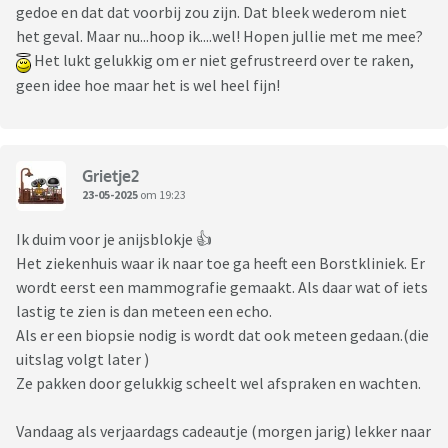
gedoe en dat dat voorbij zou zijn. Dat bleek wederom niet
het geval. Maar nu...hoop ik....wel! Hopen jullie met me mee?
Het lukt gelukkig om er niet gefrustreerd over te raken,
geen idee hoe maar het is wel heel fijn!
Grietje2
23-05-2025
om 19:23
Ik duim voor je anijsblokje 👍
Het ziekenhuis waar ik naar toe ga heeft een Borstkliniek. Er
wordt eerst een mammografie gemaakt. Als daar wat of iets
lastig te zien is dan meteen een echo.
Als er een biopsie nodig is wordt dat ook meteen gedaan.(die
uitslag volgt later )
Ze pakken door gelukkig scheelt wel afspraken en wachten.
Vandaag als verjaardags cadeautje (morgen jarig) lekker naar