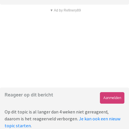
▼ Ad by Refinery89
Reageer op dit bericht
Aanmelden
Op dit topic is al langer dan 4 weken niet gereageerd,
daarom is het reageerveld verborgen.
Je kan ook een nieuw
topic starten
.