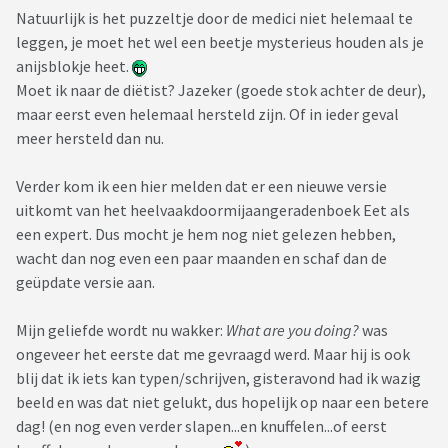
Natuurlijk is het puzzeltje door de medici niet helemaal te
leggen, je moet het wel een beetje mysterieus houden als je
anijsblokje heet.
Moet ik naar de diëtist? Jazeker (goede stok achter de deur),
maar eerst even helemaal hersteld zijn. Of in ieder geval
meer hersteld dan nu.
Verder kom ik een hier melden dat er een nieuwe versie
uitkomt van het heelvaakdoormijaangeradenboek Eet als
een expert. Dus mocht je hem nog niet gelezen hebben,
wacht dan nog even een paar maanden en schaf dan de
geüpdate versie aan.
Mijn geliefde wordt nu wakker:
What are you doing?
was
ongeveer het eerste dat me gevraagd werd. Maar hij is ook
blij dat ik iets kan typen/schrijven, gisteravond had ik wazig
beeld en was dat niet gelukt, dus hopelijk op naar een betere
dag! (en nog even verder slapen...en knuffelen...of eerst