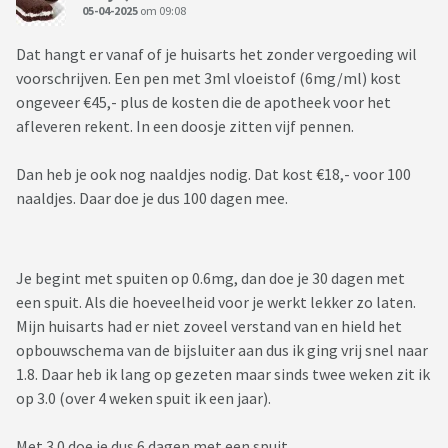
05-04-2025
om 09:08
Dat hangt er vanaf of je huisarts het zonder vergoeding wil
voorschrijven. Een pen met 3ml vloeistof (6mg/ml) kost
ongeveer €45,- plus de kosten die de apotheek voor het
afleveren rekent. In een doosje zitten vijf pennen.
Dan heb je ook nog naaldjes nodig. Dat kost €18,- voor 100
naaldjes. Daar doe je dus 100 dagen mee.
Je begint met spuiten op 0.6mg, dan doe je 30 dagen met
een spuit. Als die hoeveelheid voor je werkt lekker zo laten.
Mijn huisarts had er niet zoveel verstand van en hield het
opbouwschema van de bijsluiter aan dus ik ging vrij snel naar
1.8. Daar heb ik lang op gezeten maar sinds twee weken zit ik
op 3.0 (over 4 weken spuit ik een jaar).
Met 3.0 doe je dus 6 dagen met een spuit.