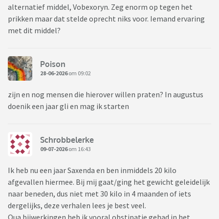
alternatief middel, Vobexoryn. Zeg enorm op tegen het
prikken maar dat stelde oprecht niks voor. Iemand ervaring
met dit middel?
Poison
28-06-2026
om 09:02
zijn en nog mensen die hierover willen praten? In augustus
doenik een jaar gli en mag ik starten
Schrobbelerke
09-07-2026
om 16:43
Ik heb nu een jaar Saxenda en ben inmiddels 20 kilo
afgevallen hiermee. Bij mij gaat/ging het gewicht geleidelijk
naar beneden, dus niet met 30 kilo in 4 maanden of iets
dergelijks, deze verhalen lees je best veel.
Qua bijwerkingen heb ik vooral obstipatie gehad in het