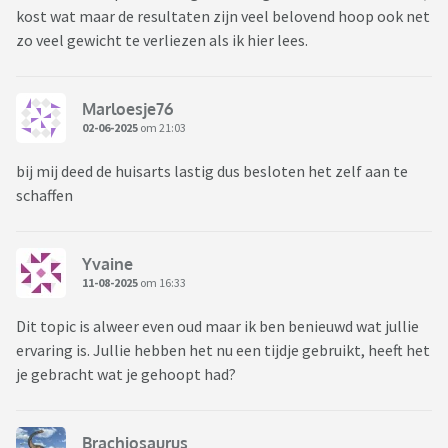
kost wat maar de resultaten zijn veel belovend hoop ook net
zo veel gewicht te verliezen als ik hier lees.
Marloesje76
02-06-2025
om 21:03
bij mij deed de huisarts lastig dus besloten het zelf aan te
schaffen
Yvaine
11-08-2025
om 16:33
Dit topic is alweer even oud maar ik ben benieuwd wat jullie
ervaring is. Jullie hebben het nu een tijdje gebruikt, heeft het
je gebracht wat je gehoopt had?
Brachiosaurus