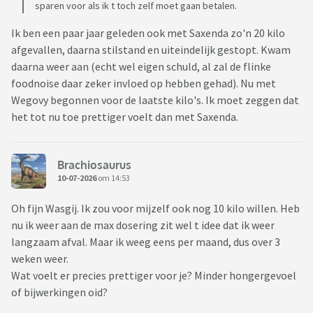
sparen voor als ik t toch zelf moet gaan betalen.
Ik ben een paar jaar geleden ook met Saxenda zo'n 20 kilo
afgevallen, daarna stilstand en uiteindelijk gestopt. Kwam
daarna weer aan (echt wel eigen schuld, al zal de flinke
foodnoise daar zeker invloed op hebben gehad). Nu met
Wegovy begonnen voor de laatste kilo's. Ik moet zeggen dat
het tot nu toe prettiger voelt dan met Saxenda.
Brachiosaurus
10-07-2026
om 14:53
Oh fijn Wasgij. Ik zou voor mijzelf ook nog 10 kilo willen. Heb
nu ik weer aan de max dosering zit wel t idee dat ik weer
langzaam afval. Maar ik weeg eens per maand, dus over 3
weken weer.
Wat voelt er precies prettiger voor je? Minder hongergevoel
of bijwerkingen oid?