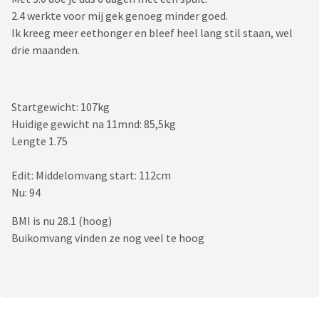
2.4 werkte voor mij gek genoeg minder goed.
Ik kreeg meer eethonger en bleef heel lang stil staan, wel
drie maanden.
Startgewicht: 107kg
Huidige gewicht na 11mnd: 85,5kg
Lengte 1.75
Edit: Middelomvang start: 112cm
Nu: 94
BMI is nu 28.1 (hoog)
Buikomvang vinden ze nog veel te hoog