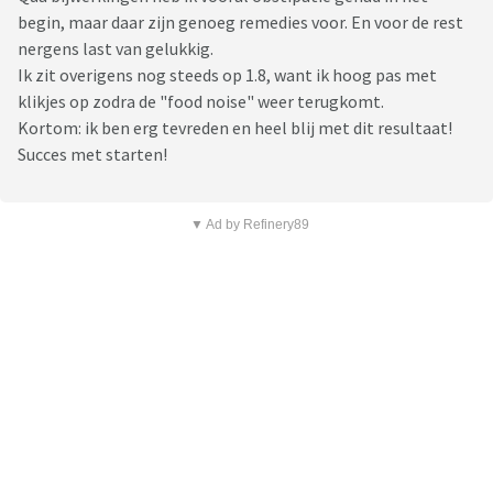
begin, maar daar zijn genoeg remedies voor. En voor de rest
nergens last van gelukkig.
Ik zit overigens nog steeds op 1.8, want ik hoog pas met
klikjes op zodra de "food noise" weer terugkomt.
Kortom: ik ben erg tevreden en heel blij met dit resultaat!
Succes met starten!
▼ Ad by Refinery89