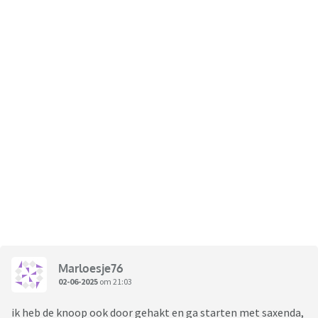
Marloesje76
02-06-2025
om 21:03
ik heb de knoop ook door gehakt en ga starten met saxenda,