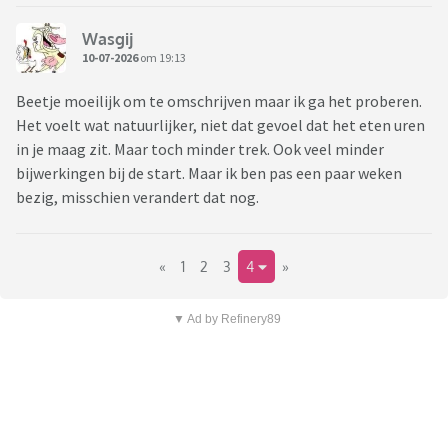
Wasgij
10-07-2026
om 19:13
Beetje moeilijk om te omschrijven maar ik ga het proberen.
Het voelt wat natuurlijker, niet dat gevoel dat het eten uren
in je maag zit. Maar toch minder trek. Ook veel minder
bijwerkingen bij de start. Maar ik ben pas een paar weken
bezig, misschien verandert dat nog.
«
1
2
3
4
»
▼ Ad by Refinery89