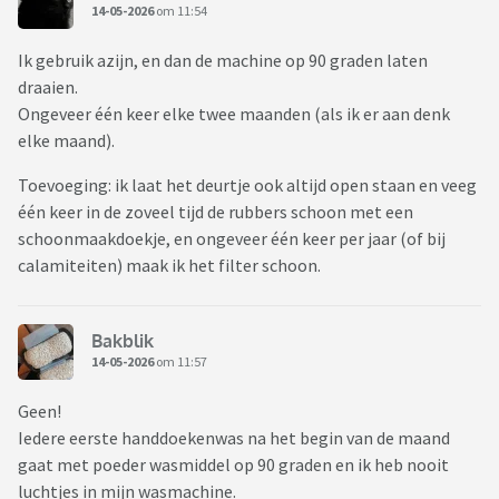
14-05-2026
om 11:54
Ik gebruik azijn, en dan de machine op 90 graden laten
draaien.
Ongeveer één keer elke twee maanden (als ik er aan denk
elke maand).
Toevoeging: ik laat het deurtje ook altijd open staan en veeg
één keer in de zoveel tijd de rubbers schoon met een
schoonmaakdoekje, en ongeveer één keer per jaar (of bij
calamiteiten) maak ik het filter schoon.
Bakblik
14-05-2026
om 11:57
Geen!
Iedere eerste handdoekenwas na het begin van de maand
gaat met poeder wasmiddel op 90 graden en ik heb nooit
luchtjes in mijn wasmachine.