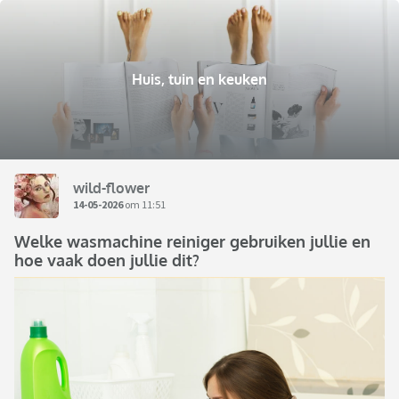
Huis, tuin en keuken
wild-flower
14-05-2026
om 11:51
Welke wasmachine reiniger gebruiken jullie en
hoe vaak doen jullie dit?