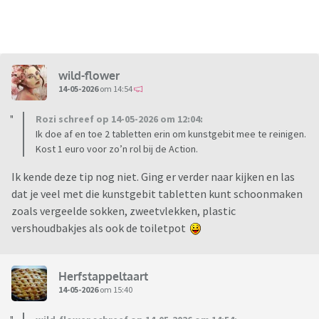
wild-flower
14-05-2026
om 14:54
Rozi schreef op 14-05-2026 om 12:04:
Ik doe af en toe 2 tabletten erin om kunstgebit mee te reinigen.
Kost 1 euro voor zo’n rol bij de Action.
Ik kende deze tip nog niet. Ging er verder naar kijken en las
dat je veel met die kunstgebit tabletten kunt schoonmaken
zoals vergeelde sokken, zweetvlekken, plastic
vershoudbakjes als ook de toiletpot
Herfstappeltaart
14-05-2026
om 15:40