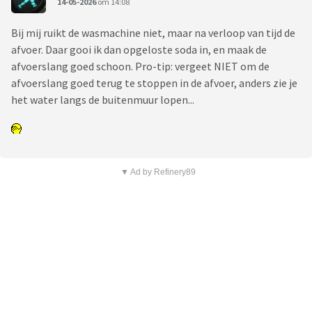
14-05-2026
om 14:08
Bij mij ruikt de wasmachine niet, maar na verloop van tijd de
afvoer. Daar gooi ik dan opgeloste soda in, en maak de
afvoerslang goed schoon. Pro-tip: vergeet NIET om de
afvoerslang goed terug te stoppen in de afvoer, anders zie je
het water langs de buitenmuur lopen...
▼ Ad by Refinery89