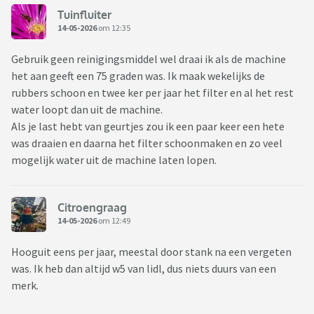
Tuinfluiter
14-05-2026
om 12:35
Gebruik geen reinigingsmiddel wel draai ik als de machine
het aan geeft een 75 graden was. Ik maak wekelijks de
rubbers schoon en twee ker per jaar het filter en al het rest
water loopt dan uit de machine.
Als je last hebt van geurtjes zou ik een paar keer een hete
was draaien en daarna het filter schoonmaken en zo veel
mogelijk water uit de machine laten lopen.
Citroengraag
14-05-2026
om 12:49
Hooguit eens per jaar, meestal door stank na een vergeten
was. Ik heb dan altijd w5 van lidl, dus niets duurs van een
merk.