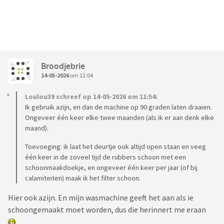
Broodjebrie
14-05-2026
om 12:04
Loulou39 schreef op 14-05-2026 om 11:54:
Ik gebruik azijn, en dan de machine op 90 graden laten draaien.
Ongeveer één keer elke twee maanden (als ik er aan denk elke
maand).
Toevoeging: ik laat het deurtje ook altijd open staan en veeg
één keer in de zoveel tijd de rubbers schoon met een
schoonmaakdoekje, en ongeveer één keer per jaar (of bij
calamiteiten) maak ik het filter schoon.
Hier ook azijn. En mijn wasmachine geeft het aan als ie
schoongemaakt moet worden, dus die herinnert me eraan