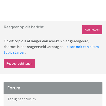
Reageer op dit bericht
Aanmelden
Op dit topic is al langer dan 4 weken niet gereageerd,
daarom is het reageerveld verborgen.
Je kan ook een nieuw
topic starten
.
Reageerveld tonen
Forum
Terug naar forum