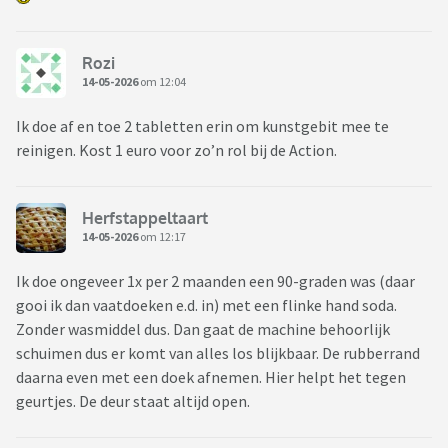
Rozi
14-05-2026
om 12:04
Ik doe af en toe 2 tabletten erin om kunstgebit mee te
reinigen. Kost 1 euro voor zo’n rol bij de Action.
Herfstappeltaart
14-05-2026
om 12:17
Ik doe ongeveer 1x per 2 maanden een 90-graden was (daar
gooi ik dan vaatdoeken e.d. in) met een flinke hand soda.
Zonder wasmiddel dus. Dan gaat de machine behoorlijk
schuimen dus er komt van alles los blijkbaar. De rubberrand
daarna even met een doek afnemen. Hier helpt het tegen
geurtjes. De deur staat altijd open.