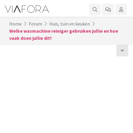
Home
Forum
Huis, tuin en keuken
Welke wasmachine reiniger gebruiken jullie en hoe
vaak doen jullie dit?