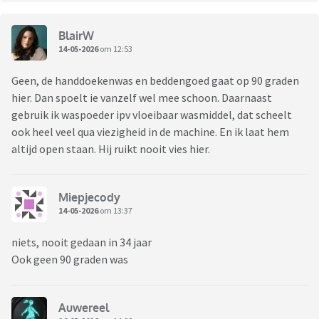
BlairW
14-05-2026
om 12:53
Geen, de handdoekenwas en beddengoed gaat op 90 graden
hier. Dan spoelt ie vanzelf wel mee schoon. Daarnaast
gebruik ik waspoeder ipv vloeibaar wasmiddel, dat scheelt
ook heel veel qua viezigheid in de machine. En ik laat hem
altijd open staan. Hij ruikt nooit vies hier.
Miepjecody
14-05-2026
om 13:37
niets, nooit gedaan in 34 jaar
Ook geen 90 graden was
Auwereel