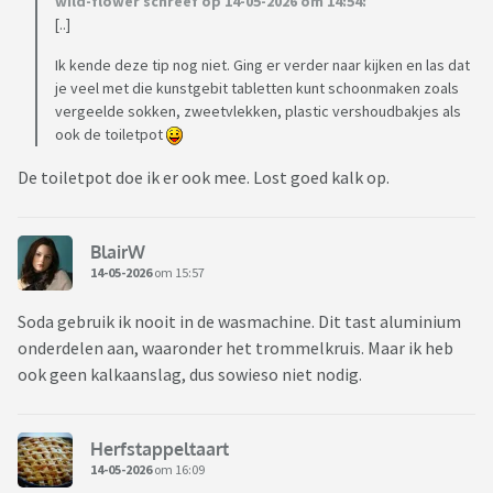
wild-flower schreef op 14-05-2026 om 14:54:
[..]
Ik kende deze tip nog niet. Ging er verder naar kijken en las dat
je veel met die kunstgebit tabletten kunt schoonmaken zoals
vergeelde sokken, zweetvlekken, plastic vershoudbakjes als
ook de toiletpot
De toiletpot doe ik er ook mee. Lost goed kalk op.
BlairW
14-05-2026
om 15:57
Soda gebruik ik nooit in de wasmachine. Dit tast aluminium
onderdelen aan, waaronder het trommelkruis. Maar ik heb
ook geen kalkaanslag, dus sowieso niet nodig.
Herfstappeltaart
14-05-2026
om 16:09