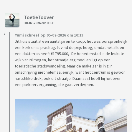
ToetieToover
10-07-2026
om 08:31
Yumi schreef op 05-07-2026 om 10:13:
Dit huis staat al een aantal jaren te koop, het was oorspronkelijk
een kerk en is prachtig. Ik vind de prijs hoog, omdat het alleen
een dakterras heeft €1795.000,- De benedenstad is de leukste
wijk van Nijmegen, het straatje erg mooi en ligt op een
toeristische stadswandeling. Maar de makelaar is in zijn
omschrijving niet helemaal eerlijk, want het centrum is gewoon
hartstikke druk, ook dit straatje. Daarnaast heeft hij het over
een parkeervergunning, die gaat verdwijnen.