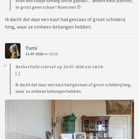
even een stukje behang wordt geplakt.... andere kleur patroon,
te groot geen schaar? Boeit niet 🤨
Ik dacht dat daar een kast had gestaan of groot schilderij
hing, waar ze omheen behangen hebben.
Yumi
11-07-2026
om 08:28
Netherfield schreef op 10-07-2026 om 14:34:
[..]
Ik dacht dat daar een kast had gestaan of groot schilderij hing,
waar ze omheen behangen hebben.