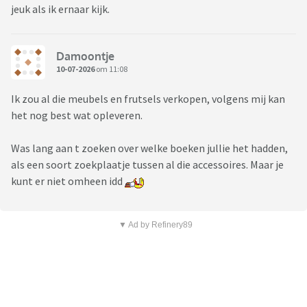
jeuk als ik ernaar kijk.
Damoontje
10-07-2026
om 11:08
Ik zou al die meubels en frutsels verkopen, volgens mij kan
het nog best wat opleveren.
Was lang aan t zoeken over welke boeken jullie het hadden,
als een soort zoekplaatje tussen al die accessoires. Maar je
kunt er niet omheen idd
▼ Ad by Refinery89