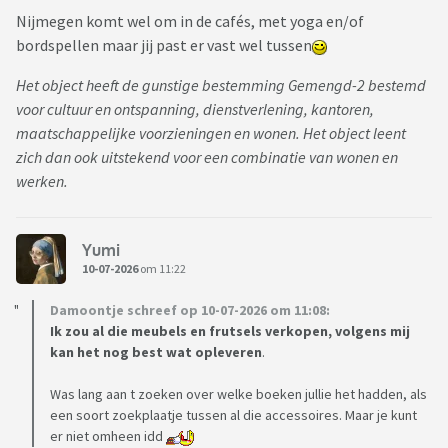
Nijmegen komt wel om in de cafés, met yoga en/of
bordspellen maar jij past er vast wel tussen
Het object heeft de gunstige bestemming Gemengd-2 bestemd
voor cultuur en ontspanning, dienstverlening, kantoren,
maatschappelijke voorzieningen en wonen. Het object leent
zich dan ook uitstekend voor een combinatie van wonen en
werken.
Yumi
10-07-2026
om 11:22
Damoontje schreef op 10-07-2026 om 11:08:
Ik zou al die meubels en frutsels verkopen, volgens mij
kan het nog best wat opleveren
.
Was lang aan t zoeken over welke boeken jullie het hadden, als
een soort zoekplaatje tussen al die accessoires. Maar je kunt
er niet omheen idd