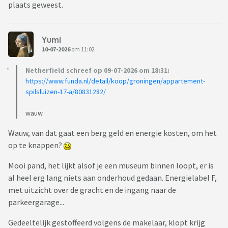
plaats geweest.
Yumi
10-07-2026
om 11:02
Netherfield schreef op 09-07-2026 om 18:31:
https://www.funda.nl/detail/koop/groningen/appartement-
spilsluizen-17-a/80831282/
wauw
Wauw, van dat gaat een berg geld en energie kosten, om het
op te knappen?
Mooi pand, het lijkt alsof je een museum binnen loopt, er is
al heel erg lang niets aan onderhoud gedaan. Energielabel F,
met uitzicht over de gracht en de ingang naar de
parkeergarage...
Gedeeltelijk gestoffeerd volgens de makelaar, klopt krijg