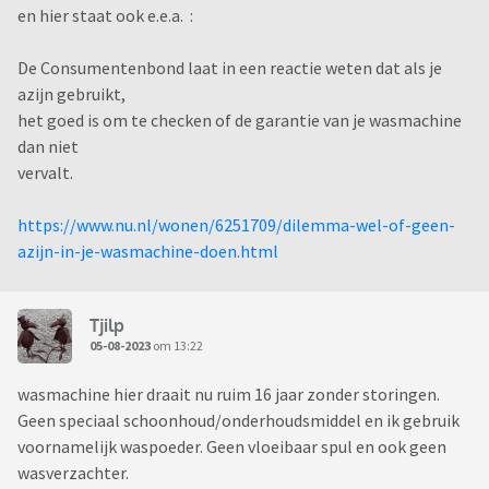
en hier staat ook e.e.a. :
De Consumentenbond laat in een reactie weten dat als je
azijn gebruikt,
het goed is om te checken of de garantie van je wasmachine
dan niet
vervalt.
https://www.nu.nl/wonen/6251709/dilemma-wel-of-geen-
azijn-in-je-wasmachine-doen.html
Tjilp
05-08-2023
om 13:22
wasmachine hier draait nu ruim 16 jaar zonder storingen.
Geen speciaal schoonhoud/onderhoudsmiddel en ik gebruik
voornamelijk waspoeder. Geen vloeibaar spul en ook geen
wasverzachter.