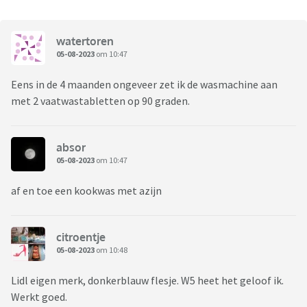
watertoren
05-08-2023
om 10:47
Eens in de 4 maanden ongeveer zet ik de wasmachine aan
met 2 vaatwastabletten op 90 graden.
absor
05-08-2023
om 10:47
af en toe een kookwas met azijn
citroentje
05-08-2023
om 10:48
Lidl eigen merk, donkerblauw flesje. W5 heet het geloof ik.
Werkt goed.