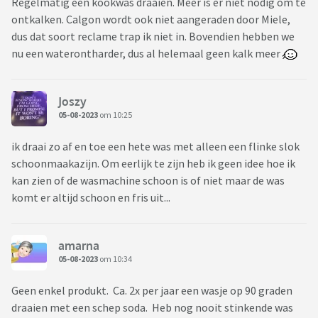
Regelmatig een kookwas draaien. Meer is er niet nodig om te
ontkalken. Calgon wordt ook niet aangeraden door Miele,
dus dat soort reclame trap ik niet in. Bovendien hebben we
nu een waterontharder, dus al helemaal geen kalk meer
Joszy
05-08-2023
om 10:25
ik draai zo af en toe een hete was met alleen een flinke slok
schoonmaakazijn. Om eerlijk te zijn heb ik geen idee hoe ik
kan zien of de wasmachine schoon is of niet maar de was
komt er altijd schoon en fris uit...
amarna
05-08-2023
om 10:34
Geen enkel produkt. Ca. 2x per jaar een wasje op 90 graden
draaien met een schep soda. Heb nog nooit stinkende was